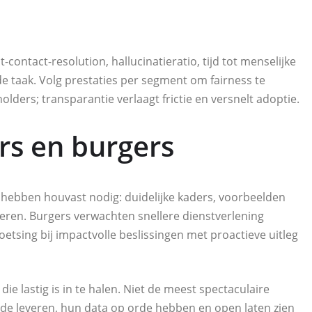
t-contact-resolution, hallucinatieratio, tijd tot menselijke
e taak. Volg prestaties per segment om fairness te
ders; transparantie verlaagt frictie en versnelt adoptie.
s en burgers
 hebben houvast nodig: duidelijke kaders, voorbeelden
leren. Burgers verwachten snellere dienstverlening
tsing bij impactvolle beslissingen met proactieve uitleg
e lastig is in te halen. Niet de meest spectaculaire
de leveren, hun data op orde hebben en open laten zien