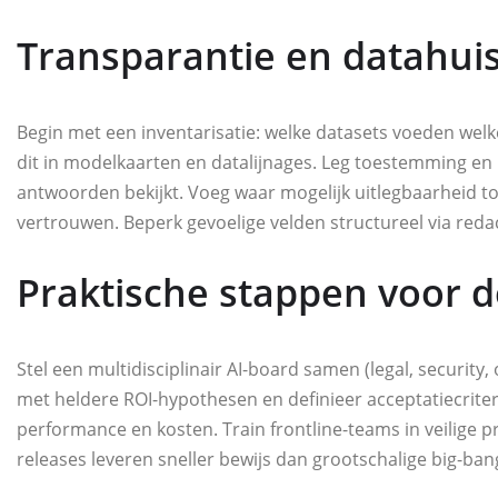
Transparantie en datahui
Begin met een inventarisatie: welke datasets voeden we
dit in modelkaarten en datalijnages. Leg toestemming en
antwoorden bekijkt. Voeg waar mogelijk uitlegbaarheid t
vertrouwen. Beperk gevoelige velden structureel via redac
Praktische stappen voor 
Stel een multidisciplinair AI-board samen (legal, security
met heldere ROI-hypothesen en definieer acceptatiecriter
performance en kosten. Train frontline-teams in veilige 
releases leveren sneller bewijs dan grootschalige big-ba