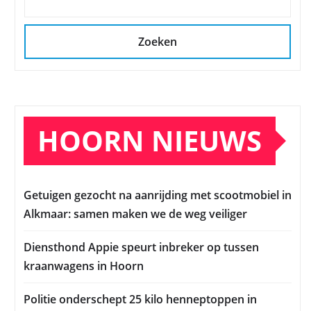
Zoeken
HOORN NIEUWS
Getuigen gezocht na aanrijding met scootmobiel in
Alkmaar: samen maken we de weg veiliger
Diensthond Appie speurt inbreker op tussen
kraanwagens in Hoorn
Politie onderschept 25 kilo henneptoppen in