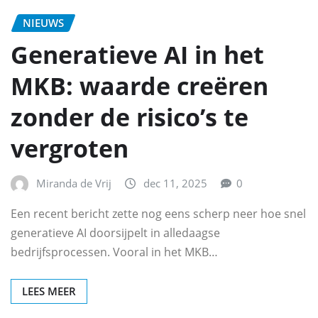
NIEUWS
Generatieve AI in het
MKB: waarde creëren
zonder de risico’s te
vergroten
Miranda de Vrij
dec 11, 2025
0
Een recent bericht zette nog eens scherp neer hoe snel
generatieve AI doorsijpelt in alledaagse
bedrijfsprocessen. Vooral in het MKB…
LEES MEER