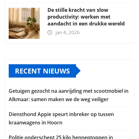
De stille kracht van slow
productivity: werken met
aandacht in een drukke wereld
jan 4, 2026
RECENT NIEUWS
Getuigen gezocht na aanrijding met scootmobiel in
Alkmaar: samen maken we de weg veiliger
Diensthond Appie speurt inbreker op tussen
kraanwagens in Hoorn
Politie onderschept 25 kilo henneptoppen in