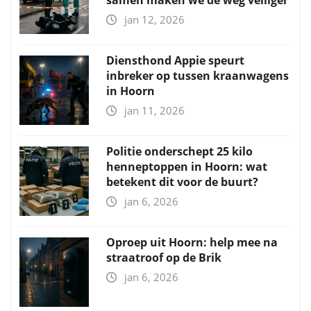
jan 12, 2026
Diensthond Appie speurt
inbreker op tussen kraanwagens
in Hoorn
jan 11, 2026
Politie onderschept 25 kilo
henneptoppen in Hoorn: wat
betekent dit voor de buurt?
jan 6, 2026
Oproep uit Hoorn: help mee na
straatroof op de Brik
jan 6, 2026