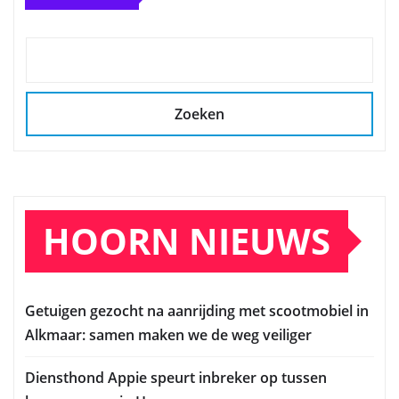
Zoeken
HOORN NIEUWS
Getuigen gezocht na aanrijding met scootmobiel in
Alkmaar: samen maken we de weg veiliger
Diensthond Appie speurt inbreker op tussen