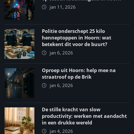
jan 11, 2026
Politie onderschept 25 kilo
henneptoppen in Hoorn: wat
betekent dit voor de buurt?
jan 6, 2026
Oproep uit Hoorn: help mee na
straatroof op de Brik
jan 6, 2026
De stille kracht van slow
productivity: werken met aandacht
in een drukke wereld
jan 4, 2026