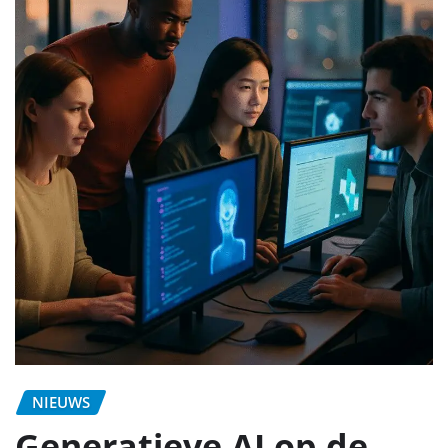
NIEUWS
Generatieve AI op de