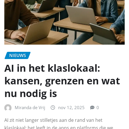
NIEUWS
AI in het klaslokaal:
kansen, grenzen en wat
nu nodig is
Miranda de Vrij
nov 12, 2025
0
AI zit niet langer stilletjes aan de rand van het
klaslokaal; het leeft in de apps en platforms die we…