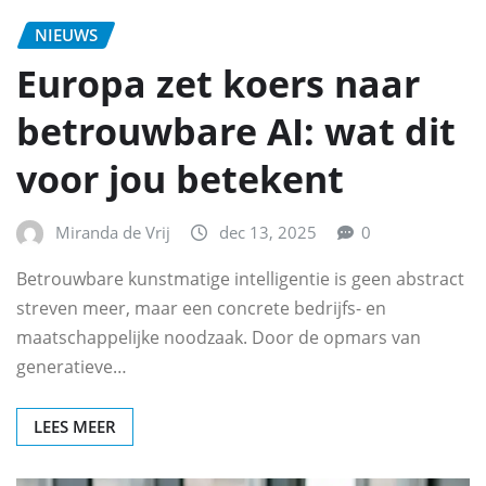
NIEUWS
Europa zet koers naar
betrouwbare AI: wat dit
voor jou betekent
Miranda de Vrij
dec 13, 2025
0
Betrouwbare kunstmatige intelligentie is geen abstract
streven meer, maar een concrete bedrijfs- en
maatschappelijke noodzaak. Door de opmars van
generatieve…
LEES MEER