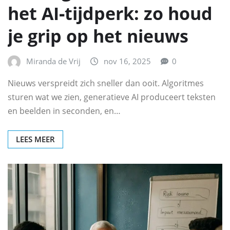
het AI‑tijdperk: zo houd
je grip op het nieuws
Miranda de Vrij
nov 16, 2025
0
Nieuws verspreidt zich sneller dan ooit. Algoritmes
sturen wat we zien, generatieve AI produceert teksten
en beelden in seconden, en…
LEES MEER