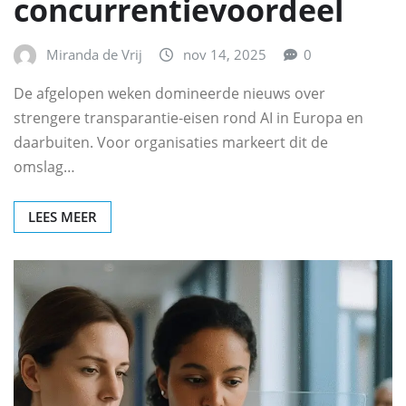
concurrentievoordeel
Miranda de Vrij
nov 14, 2025
0
De afgelopen weken domineerde nieuws over
strengere transparantie‑eisen rond AI in Europa en
daarbuiten. Voor organisaties markeert dit de
omslag…
LEES MEER