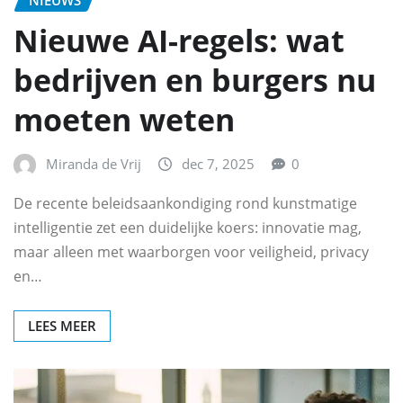
NIEUWS
Nieuwe AI-regels: wat
bedrijven en burgers nu
moeten weten
Miranda de Vrij
dec 7, 2025
0
De recente beleidsaankondiging rond kunstmatige
intelligentie zet een duidelijke koers: innovatie mag,
maar alleen met waarborgen voor veiligheid, privacy
en…
LEES MEER