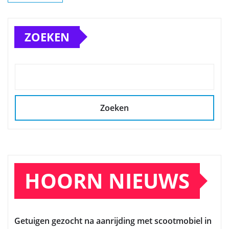
ZOEKEN
Zoeken
HOORN NIEUWS
Getuigen gezocht na aanrijding met scootmobiel in