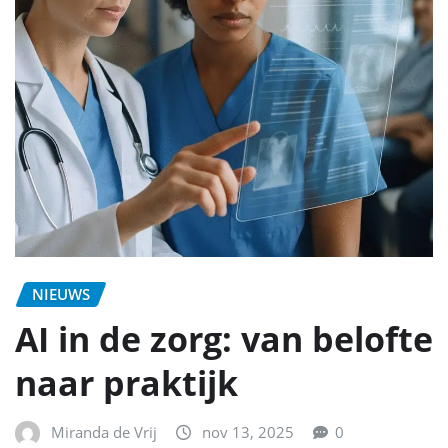
NIEUWS
AI in de zorg: van belofte
naar praktijk
Miranda de Vrij
nov 13, 2025
0