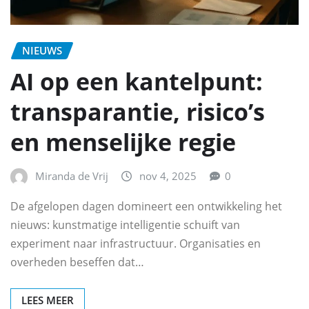
NIEUWS
AI op een kantelpunt:
transparantie, risico’s
en menselijke regie
Miranda de Vrij
nov 4, 2025
0
De afgelopen dagen domineert een ontwikkeling het
nieuws: kunstmatige intelligentie schuift van
experiment naar infrastructuur. Organisaties en
overheden beseffen dat…
LEES MEER