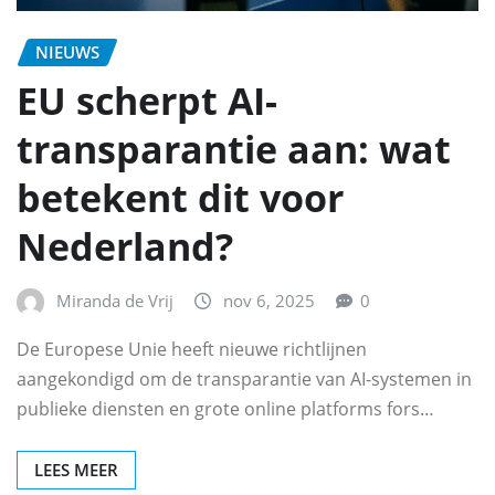
NIEUWS
EU scherpt AI-
transparantie aan: wat
betekent dit voor
Nederland?
Miranda de Vrij
nov 6, 2025
0
De Europese Unie heeft nieuwe richtlijnen
aangekondigd om de transparantie van AI-systemen in
publieke diensten en grote online platforms fors…
LEES MEER