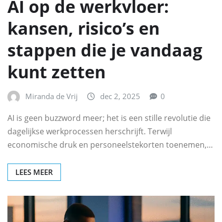
AI op de werkvloer:
kansen, risico’s en
stappen die je vandaag
kunt zetten
Miranda de Vrij
dec 2, 2025
0
AI is geen buzzword meer; het is een stille revolutie die
dagelijkse werkprocessen herschrijft. Terwijl
economische druk en personeelstekorten toenemen,…
LEES MEER