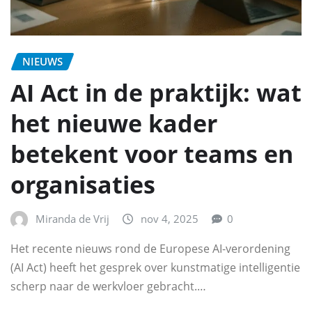
NIEUWS
AI Act in de praktijk: wat
het nieuwe kader
betekent voor teams en
organisaties
Miranda de Vrij
nov 4, 2025
0
Het recente nieuws rond de Europese AI-verordening
(AI Act) heeft het gesprek over kunstmatige intelligentie
scherp naar de werkvloer gebracht.…