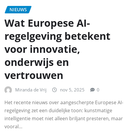
NIEUWS
Wat Europese AI-
regelgeving betekent
voor innovatie,
onderwijs en
vertrouwen
Miranda de Vrij
nov 5, 2025
0
Het recente nieuws over aangescherpte Europese AI-
regelgeving zet een duidelijke toon: kunstmatige
intelligentie moet niet alleen briljant presteren, maar
vooral…