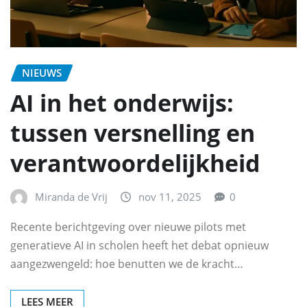
NIEUWS
AI in het onderwijs:
tussen versnelling en
verantwoordelijkheid
Miranda de Vrij
nov 11, 2025
0
Recente berichtgeving over nieuwe pilots met
generatieve AI in scholen heeft het debat opnieuw
aangezwengeld: hoe benutten we de kracht…
LEES MEER