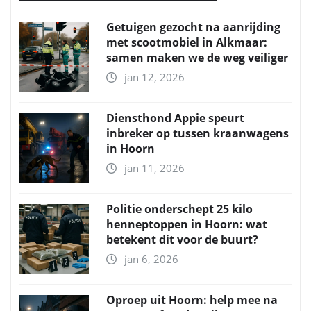
Getuigen gezocht na aanrijding
met scootmobiel in Alkmaar:
samen maken we de weg veiliger
jan 12, 2026
Diensthond Appie speurt
inbreker op tussen kraanwagens
in Hoorn
jan 11, 2026
Politie onderschept 25 kilo
henneptoppen in Hoorn: wat
betekent dit voor de buurt?
jan 6, 2026
Oproep uit Hoorn: help mee na