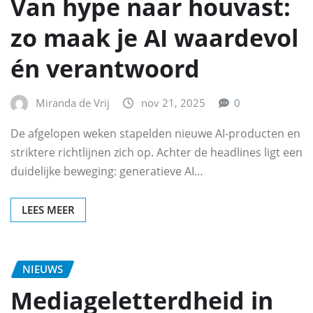
Van hype naar houvast:
zo maak je AI waardevol
én verantwoord
Miranda de Vrij
nov 21, 2025
0
De afgelopen weken stapelden nieuwe AI-producten en
striktere richtlijnen zich op. Achter de headlines ligt een
duidelijke beweging: generatieve AI…
LEES MEER
NIEUWS
Mediageletterdheid in