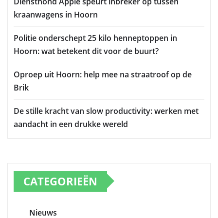
Diensthond Appie speurt inbreker op tussen
kraanwagens in Hoorn
Politie onderschept 25 kilo henneptoppen in
Hoorn: wat betekent dit voor de buurt?
Oproep uit Hoorn: help mee na straatroof op de
Brik
De stille kracht van slow productivity: werken met
aandacht in een drukke wereld
CATEGORIEËN
Nieuws