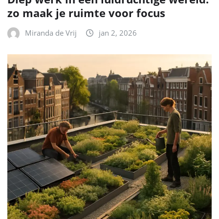
zo maak je ruimte voor focus
Miranda de Vrij
jan 2, 2026