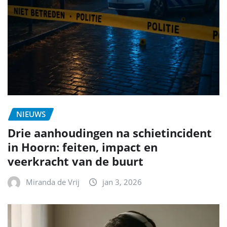
NIEUWS
Drie aanhoudingen na schietincident
in Hoorn: feiten, impact en
veerkracht van de buurt
Miranda de Vrij
jan 3, 2026