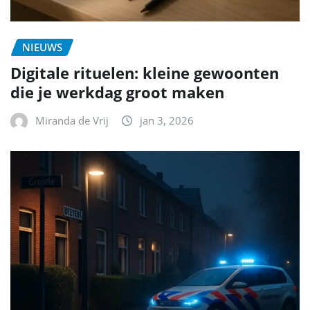
NIEUWS
Digitale rituelen: kleine gewoonten
die je werkdag groot maken
Miranda de Vrij
jan 3, 2026