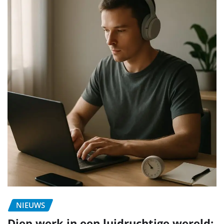
NIEUWS
Diep werk in een luidruchtige wereld: