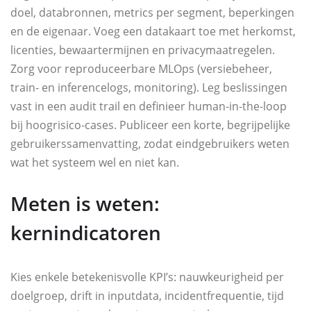
doel, databronnen, metrics per segment, beperkingen
en de eigenaar. Voeg een datakaart toe met herkomst,
licenties, bewaartermijnen en privacymaatregelen.
Zorg voor reproduceerbare MLOps (versiebeheer,
train‑ en inferencelogs, monitoring). Leg beslissingen
vast in een audit trail en definieer human‑in‑the‑loop
bij hoogrisico‑cases. Publiceer een korte, begrijpelijke
gebruikerssamenvatting, zodat eindgebruikers weten
wat het systeem wel en niet kan.
Meten is weten:
kernindicatoren
Kies enkele betekenisvolle KPI’s: nauwkeurigheid per
doelgroep, drift in inputdata, incidentfrequentie, tijd