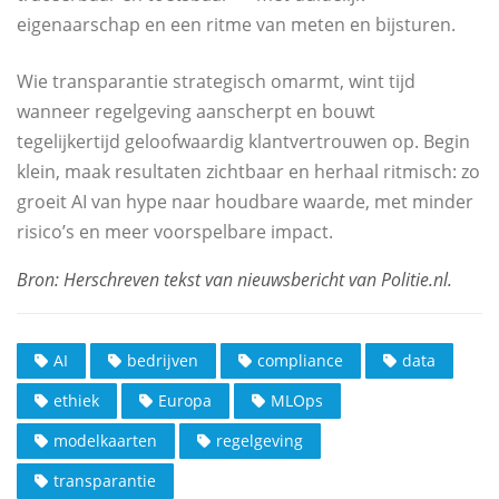
eigenaarschap en een ritme van meten en bijsturen.
Wie transparantie strategisch omarmt, wint tijd
wanneer regelgeving aanscherpt en bouwt
tegelijkertijd geloofwaardig klantvertrouwen op. Begin
klein, maak resultaten zichtbaar en herhaal ritmisch: zo
groeit AI van hype naar houdbare waarde, met minder
risico’s en meer voorspelbare impact.
AI
bedrijven
compliance
data
ethiek
Europa
MLOps
modelkaarten
regelgeving
transparantie