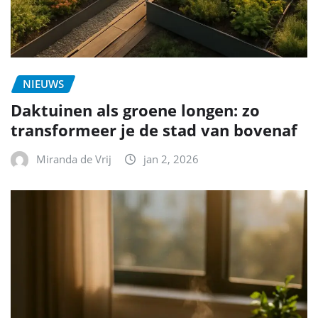
NIEUWS
Daktuinen als groene longen: zo
transformeer je de stad van bovenaf
Miranda de Vrij
jan 2, 2026