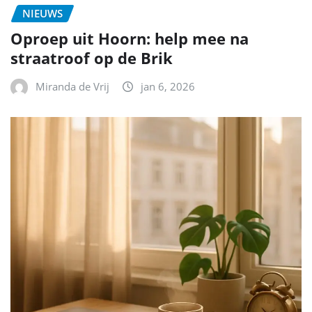
NIEUWS
Oproep uit Hoorn: help mee na
straatroof op de Brik
Miranda de Vrij
jan 6, 2026