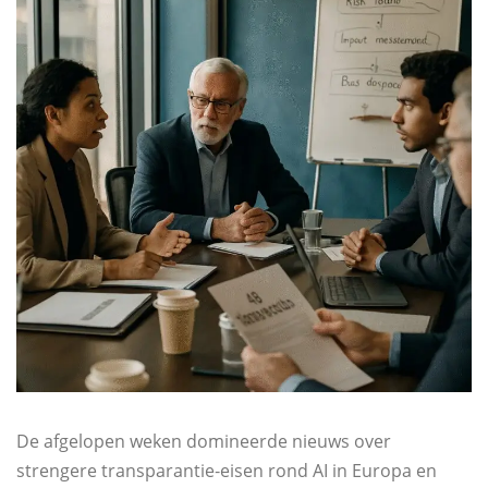
De afgelopen weken domineerde nieuws over
strengere transparantie‑eisen rond AI in Europa en