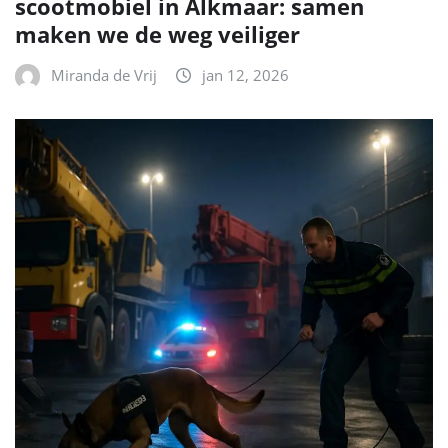
scootmobiel in Alkmaar: samen
maken we de weg veiliger
Miranda de Vrij
jan 12, 2026