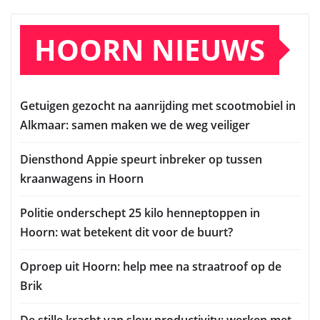
HOORN NIEUWS
Getuigen gezocht na aanrijding met scootmobiel in
Alkmaar: samen maken we de weg veiliger
Diensthond Appie speurt inbreker op tussen
kraanwagens in Hoorn
Politie onderschept 25 kilo henneptoppen in
Hoorn: wat betekent dit voor de buurt?
Oproep uit Hoorn: help mee na straatroof op de
Brik
De stille kracht van slow productivity: werken met