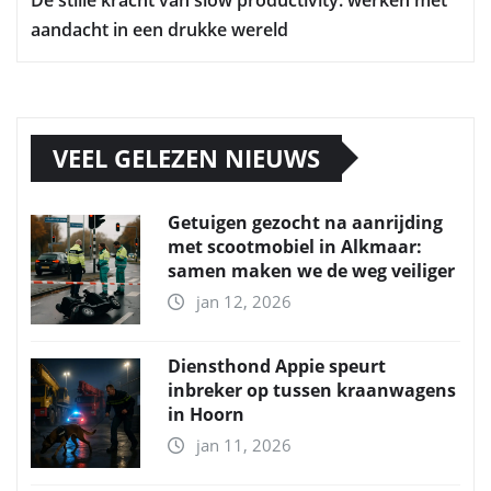
aandacht in een drukke wereld
VEEL GELEZEN NIEUWS
Getuigen gezocht na aanrijding
met scootmobiel in Alkmaar:
samen maken we de weg veiliger
jan 12, 2026
Diensthond Appie speurt
inbreker op tussen kraanwagens
in Hoorn
jan 11, 2026