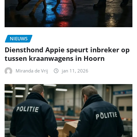
NIEUWS
Diensthond Appie speurt inbreker op
tussen kraanwagens in Hoorn
Miranda de Vrij
jan 11, 2026