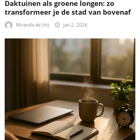
Daktuinen als groene longen: zo
transformeer je de stad van bovenaf
Miranda de Vrij
jan 2, 2026