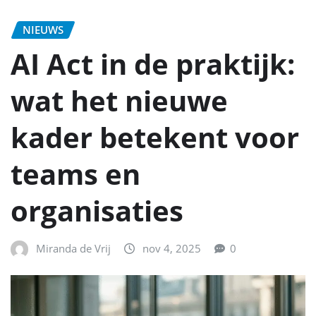
NIEUWS
AI Act in de praktijk:
wat het nieuwe
kader betekent voor
teams en
organisaties
Miranda de Vrij
nov 4, 2025
0