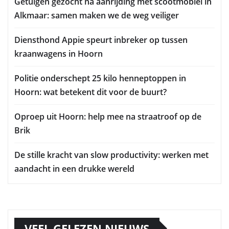
Getuigen gezocht na aanrijding met scootmobiel in
Alkmaar: samen maken we de weg veiliger
Diensthond Appie speurt inbreker op tussen
kraanwagens in Hoorn
Politie onderschept 25 kilo henneptoppen in
Hoorn: wat betekent dit voor de buurt?
Oproep uit Hoorn: help mee na straatroof op de
Brik
De stille kracht van slow productivity: werken met
aandacht in een drukke wereld
VEEL GELEZEN NIEUWS