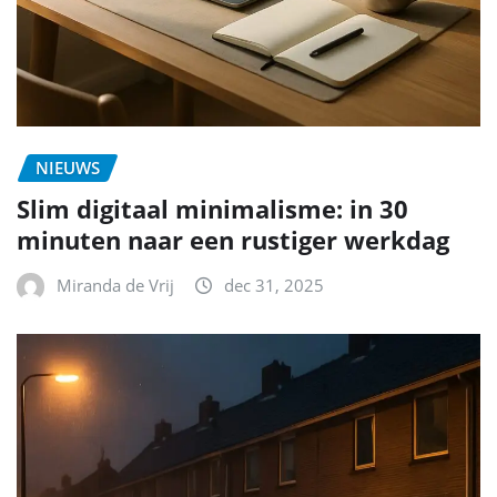
NIEUWS
Slim digitaal minimalisme: in 30
minuten naar een rustiger werkdag
Miranda de Vrij
dec 31, 2025