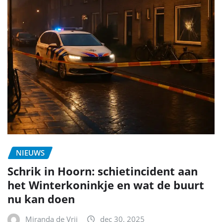
NIEUWS
Schrik in Hoorn: schietincident aan
het Winterkoninkje en wat de buurt
nu kan doen
Miranda de Vrij
dec 30, 2025