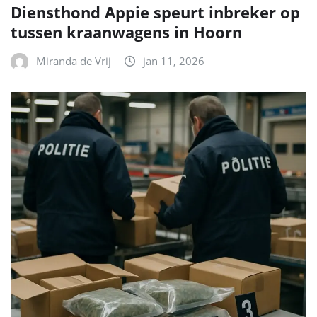
Diensthond Appie speurt inbreker op
tussen kraanwagens in Hoorn
Miranda de Vrij
jan 11, 2026