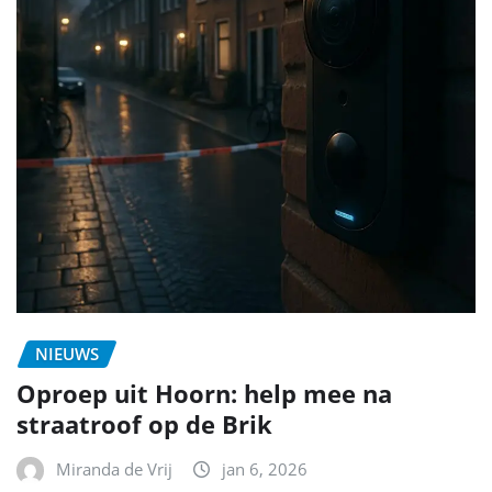
NIEUWS
Oproep uit Hoorn: help mee na
straatroof op de Brik
Miranda de Vrij
jan 6, 2026