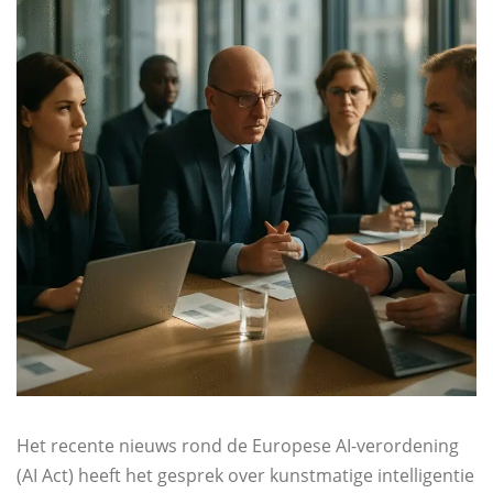
Het recente nieuws rond de Europese AI-verordening
(AI Act) heeft het gesprek over kunstmatige intelligentie