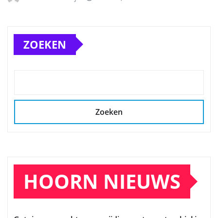
ZOEKEN
Zoeken
HOORN NIEUWS