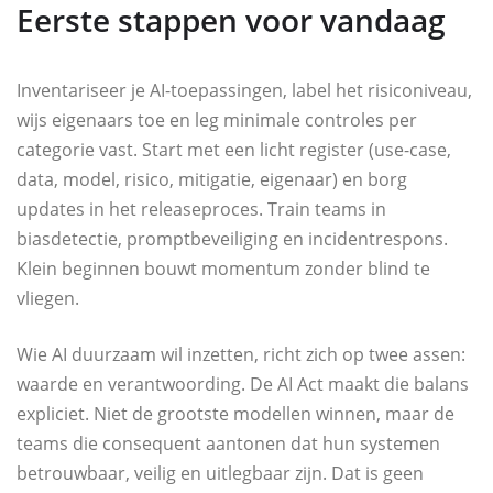
Eerste stappen voor vandaag
Inventariseer je AI-toepassingen, label het risiconiveau,
wijs eigenaars toe en leg minimale controles per
categorie vast. Start met een licht register (use-case,
data, model, risico, mitigatie, eigenaar) en borg
updates in het releaseproces. Train teams in
biasdetectie, promptbeveiliging en incidentrespons.
Klein beginnen bouwt momentum zonder blind te
vliegen.
Wie AI duurzaam wil inzetten, richt zich op twee assen:
waarde en verantwoording. De AI Act maakt die balans
expliciet. Niet de grootste modellen winnen, maar de
teams die consequent aantonen dat hun systemen
betrouwbaar, veilig en uitlegbaar zijn. Dat is geen