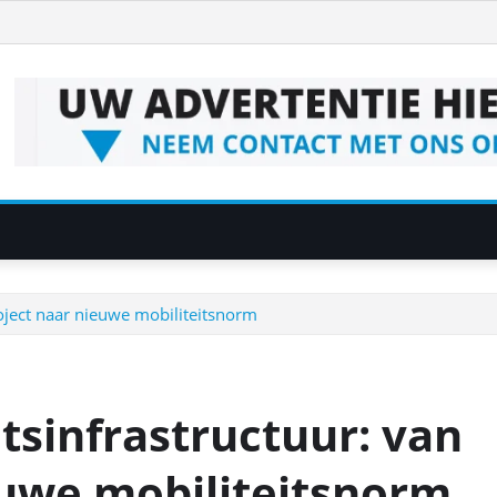
roject naar nieuwe mobiliteitsnorm
etsinfrastructuur: van
euwe mobiliteitsnorm