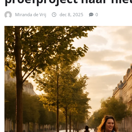
Miranda de Vrij
dec 8, 2025
0