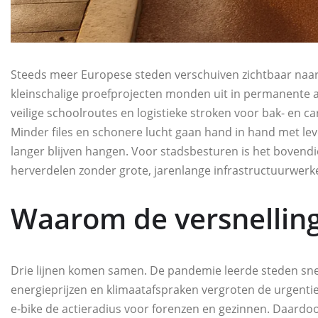
Steeds meer Europese steden verschuiven zichtbaar naar 
kleinschalige proefprojecten monden uit in permanente a
veilige schoolroutes en logistieke stroken voor bak- en car
Minder files en schonere lucht gaan hand in hand met lev
langer blijven hangen. Voor stadsbesturen is het bovend
herverdelen zonder grote, jarenlange infrastructuurwerk
Waarom de versnellin
Drie lijnen komen samen. De pandemie leerde steden snel 
energieprijzen en klimaatafspraken vergroten de urgentie
e‑bike de actieradius voor forenzen en gezinnen. Daardo