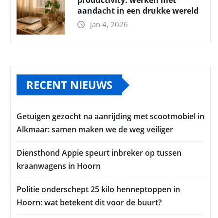
productivity: werken met
aandacht in een drukke wereld
jan 4, 2026
RECENT NIEUWS
Getuigen gezocht na aanrijding met scootmobiel in
Alkmaar: samen maken we de weg veiliger
Diensthond Appie speurt inbreker op tussen
kraanwagens in Hoorn
Politie onderschept 25 kilo henneptoppen in
Hoorn: wat betekent dit voor de buurt?