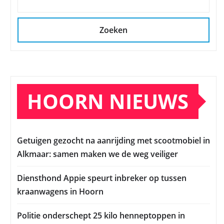
Zoeken
HOORN NIEUWS
Getuigen gezocht na aanrijding met scootmobiel in
Alkmaar: samen maken we de weg veiliger
Diensthond Appie speurt inbreker op tussen
kraanwagens in Hoorn
Politie onderschept 25 kilo henneptoppen in