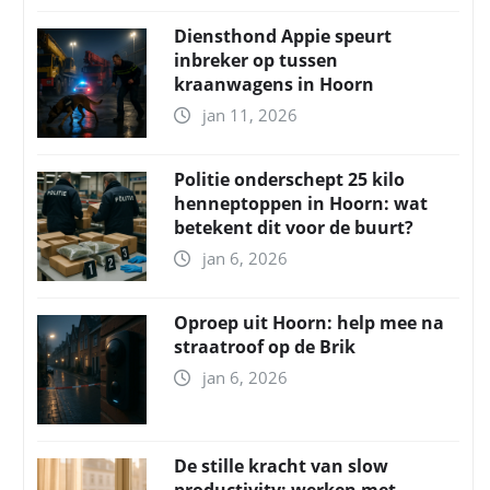
Diensthond Appie speurt
inbreker op tussen
kraanwagens in Hoorn
jan 11, 2026
Politie onderschept 25 kilo
henneptoppen in Hoorn: wat
betekent dit voor de buurt?
jan 6, 2026
Oproep uit Hoorn: help mee na
straatroof op de Brik
jan 6, 2026
De stille kracht van slow