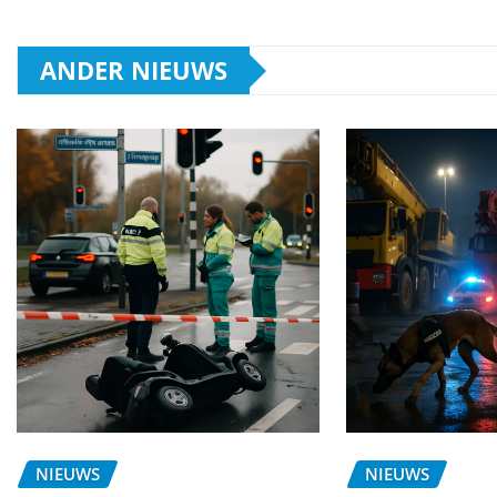
ANDER NIEUWS
NIEUWS
NIEUWS