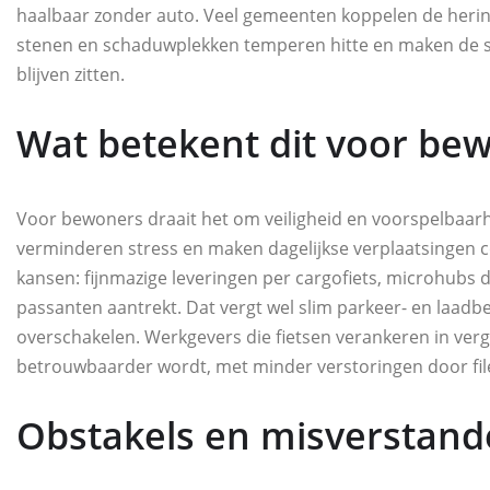
haalbaar zonder auto. Veel gemeenten koppelen de herin
stenen en schaduwplekken temperen hitte en maken de straa
blijven zitten.
Wat betekent dit voor bew
Voor bewoners draait het om veiligheid en voorspelbaarh
verminderen stress en maken dagelijkse verplaatsingen co
kansen: fijnmazige leveringen per cargofiets, microhubs di
passanten aantrekt. Dat vergt wel slim parkeer- en laad
overschakelen. Werkgevers die fietsen verankeren in ver
betrouwbaarder wordt, met minder verstoringen door fi
Obstakels en misverstan