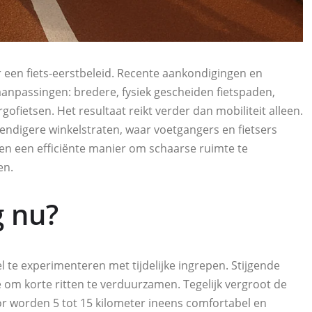
een fiets‑eerstbeleid. Recente aankondigingen en
anpassingen: bredere, fysiek gescheiden fietspaden,
gofietsen. Het resultaat reikt verder dan mobiliteit alleen.
endigere winkelstraten, waar voetgangers en fietsers
ien een efficiënte manier om schaarse ruimte te
en.
g nu?
te experimenteren met tijdelijke ingrepen. Stijgende
 om korte ritten te verduurzamen. Tegelijk vergroot de
or worden 5 tot 15 kilometer ineens comfortabel en