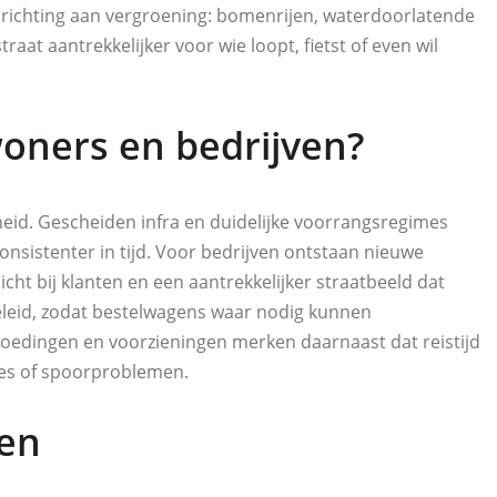
richting aan vergroening: bomenrijen, waterdoorlatende
t aantrekkelijker voor wie loopt, fietst of even wil
oners en bedrijven?
eid. Gescheiden infra en duidelijke voorrangsregimes
nsistenter in tijd. Voor bedrijven ontstaan nieuwe
cht bij klanten en een aantrekkelijker straatbeeld dat
beleid, zodat bestelwagens waar nodig kunnen
goedingen en voorzieningen merken daarnaast dat reistijd
les of spoorproblemen.
den