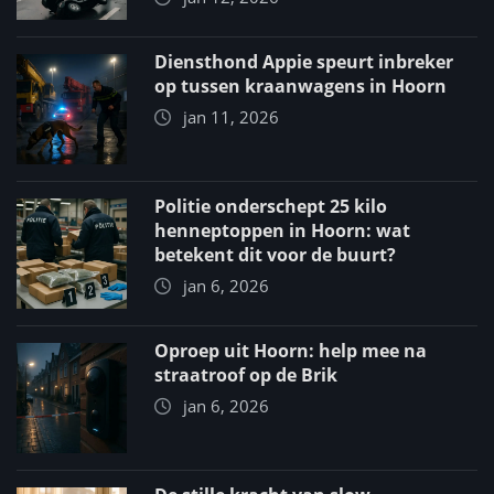
Diensthond Appie speurt inbreker
op tussen kraanwagens in Hoorn
jan 11, 2026
Politie onderschept 25 kilo
henneptoppen in Hoorn: wat
betekent dit voor de buurt?
jan 6, 2026
Oproep uit Hoorn: help mee na
straatroof op de Brik
jan 6, 2026