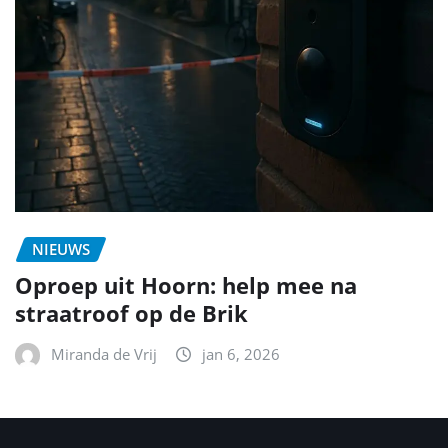
NIEUWS
Oproep uit Hoorn: help mee na
straatroof op de Brik
Miranda de Vrij
jan 6, 2026