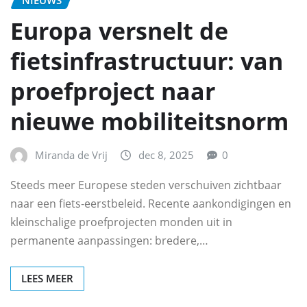
NIEUWS
Europa versnelt de
fietsinfrastructuur: van
proefproject naar
nieuwe mobiliteitsnorm
Miranda de Vrij
dec 8, 2025
0
Steeds meer Europese steden verschuiven zichtbaar
naar een fiets‑eerstbeleid. Recente aankondigingen en
kleinschalige proefprojecten monden uit in
permanente aanpassingen: bredere,…
LEES MEER