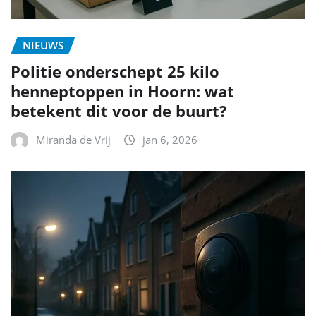
NIEUWS
Politie onderschept 25 kilo
henneptoppen in Hoorn: wat
betekent dit voor de buurt?
Miranda de Vrij
jan 6, 2026