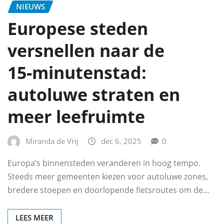
NIEUWS
Europese steden
versnellen naar de
15‑minutenstad:
autoluwe straten en
meer leefruimte
Miranda de Vrij
dec 6, 2025
0
Europa’s binnensteden veranderen in hoog tempo.
Steeds meer gemeenten kiezen voor autoluwe zones,
bredere stoepen en doorlopende fietsroutes om de…
LEES MEER