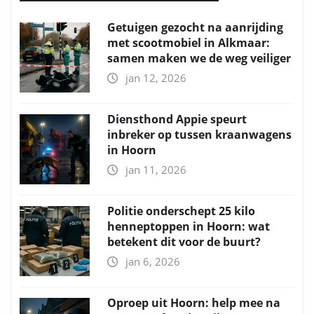
Getuigen gezocht na aanrijding
met scootmobiel in Alkmaar:
samen maken we de weg veiliger
jan 12, 2026
Diensthond Appie speurt
inbreker op tussen kraanwagens
in Hoorn
jan 11, 2026
Politie onderschept 25 kilo
henneptoppen in Hoorn: wat
betekent dit voor de buurt?
jan 6, 2026
Oproep uit Hoorn: help mee na