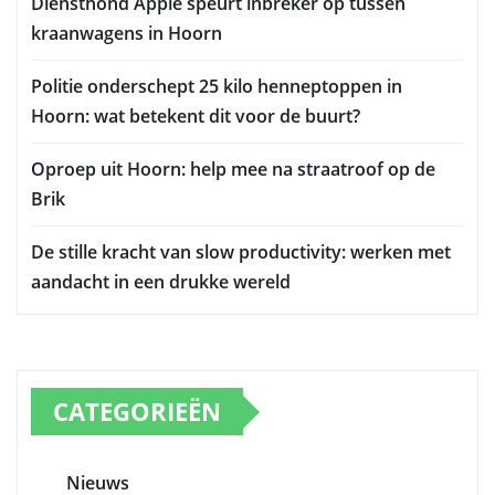
Diensthond Appie speurt inbreker op tussen
kraanwagens in Hoorn
Politie onderschept 25 kilo henneptoppen in
Hoorn: wat betekent dit voor de buurt?
Oproep uit Hoorn: help mee na straatroof op de
Brik
De stille kracht van slow productivity: werken met
aandacht in een drukke wereld
CATEGORIEËN
Nieuws