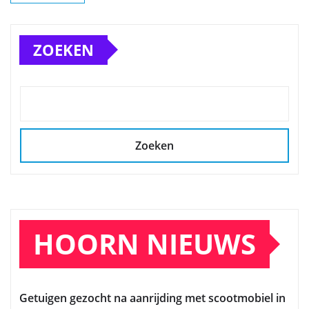
ZOEKEN
Zoeken
HOORN NIEUWS
Getuigen gezocht na aanrijding met scootmobiel in