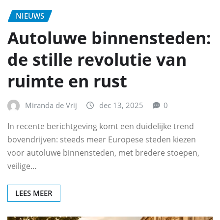
NIEUWS
Autoluwe binnensteden:
de stille revolutie van
ruimte en rust
Miranda de Vrij
dec 13, 2025
0
In recente berichtgeving komt een duidelijke trend
bovendrijven: steeds meer Europese steden kiezen
voor autoluwe binnensteden, met bredere stoepen,
veilige…
LEES MEER