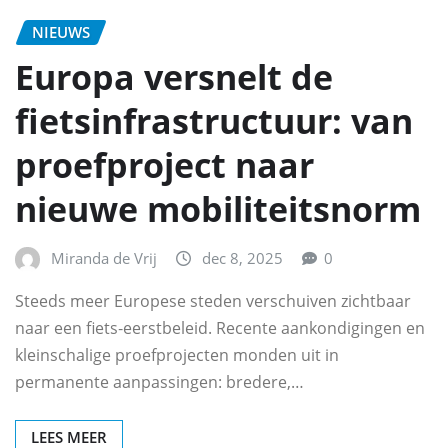
NIEUWS
Europa versnelt de
fietsinfrastructuur: van
proefproject naar
nieuwe mobiliteitsnorm
Miranda de Vrij
dec 8, 2025
0
Steeds meer Europese steden verschuiven zichtbaar
naar een fiets‑eerstbeleid. Recente aankondigingen en
kleinschalige proefprojecten monden uit in
permanente aanpassingen: bredere,…
LEES MEER