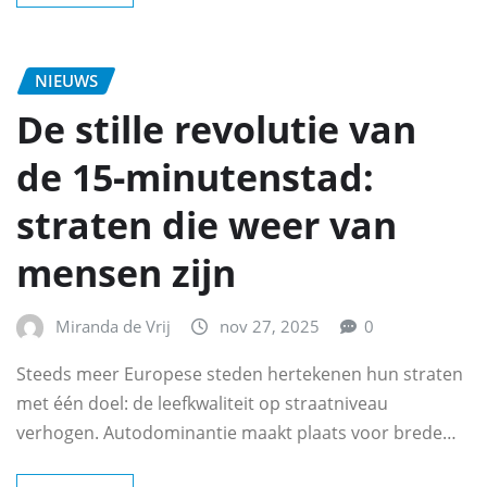
NIEUWS
De stille revolutie van
de 15‑minutenstad:
straten die weer van
mensen zijn
Miranda de Vrij
nov 27, 2025
0
Steeds meer Europese steden hertekenen hun straten
met één doel: de leefkwaliteit op straatniveau
verhogen. Autodominantie maakt plaats voor brede…