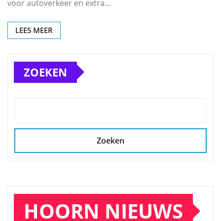
voor autoverkeer en extra…
LEES MEER
ZOEKEN
Zoeken
HOORN NIEUWS