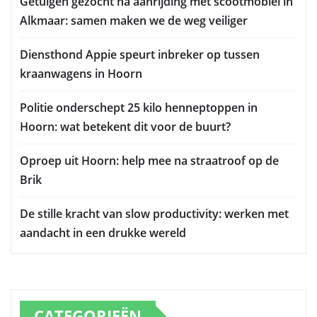
Getuigen gezocht na aanrijding met scootmobiel in
Alkmaar: samen maken we de weg veiliger
Diensthond Appie speurt inbreker op tussen
kraanwagens in Hoorn
Politie onderschept 25 kilo henneptoppen in
Hoorn: wat betekent dit voor de buurt?
Oproep uit Hoorn: help mee na straatroof op de
Brik
De stille kracht van slow productivity: werken met
aandacht in een drukke wereld
CATEGORIEËN