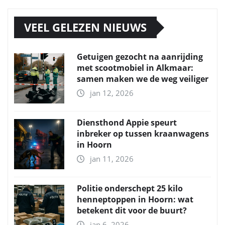
VEEL GELEZEN NIEUWS
Getuigen gezocht na aanrijding
met scootmobiel in Alkmaar:
samen maken we de weg veiliger
jan 12, 2026
Diensthond Appie speurt
inbreker op tussen kraanwagens
in Hoorn
jan 11, 2026
Politie onderschept 25 kilo
henneptoppen in Hoorn: wat
betekent dit voor de buurt?
jan 6, 2026