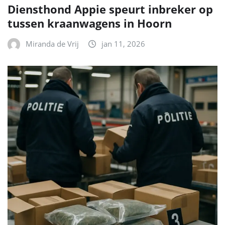
Diensthond Appie speurt inbreker op
tussen kraanwagens in Hoorn
Miranda de Vrij
jan 11, 2026