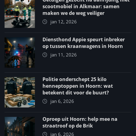
scootmobiel in Alkmaar: samen
maken we de weg veiliger
jan 12, 2026
Diensthond Appie speurt inbreker
op tussen kraanwagens in Hoorn
jan 11, 2026
Politie onderschept 25 kilo
henneptoppen in Hoorn: wat
betekent dit voor de buurt?
jan 6, 2026
Oproep uit Hoorn: help mee na
straatroof op de Brik
jan 6, 2026