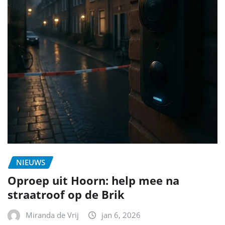
NIEUWS
Oproep uit Hoorn: help mee na
straatroof op de Brik
Miranda de Vrij
jan 6, 2026