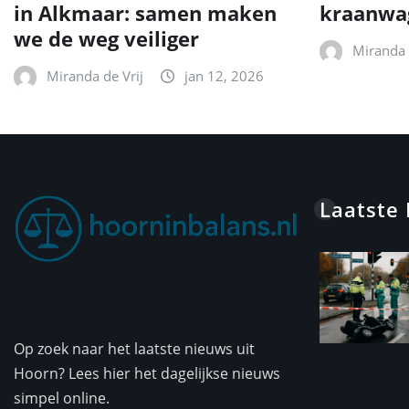
in Alkmaar: samen maken
kraanwa
we de weg veiliger
Miranda 
Miranda de Vrij
jan 12, 2026
Laatste
Op zoek naar het laatste nieuws uit
Hoorn? Lees hier het dagelijkse nieuws
simpel online.