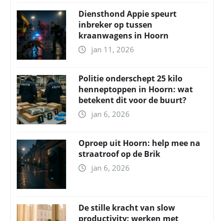
Diensthond Appie speurt
inbreker op tussen
kraanwagens in Hoorn
jan 11, 2026
Politie onderschept 25 kilo
henneptoppen in Hoorn: wat
betekent dit voor de buurt?
jan 6, 2026
Oproep uit Hoorn: help mee na
straatroof op de Brik
jan 6, 2026
De stille kracht van slow
productivity: werken met