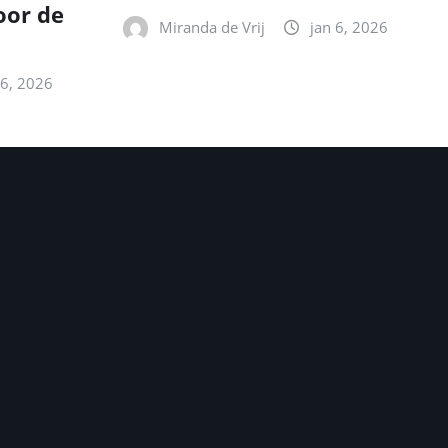
oor de
Miranda de Vrij
jan 6, 2026
 6, 2026