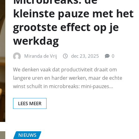
kleinste pauze met het
grootste effect op je
werkdag
Miranda de Vrij
dec 23, 2025
0
We denken vaak dat productiviteit draait om
langere uren en harder werken, maar de echte
winst schuilt in microbreaks: mini-pauzes…
LEES MEER
NIEUWS