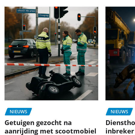
NIEUWS
NIEUWS
Getuigen gezocht na
Dienstho
aanrijding met scootmobiel
inbreker