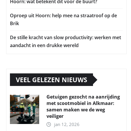
Hoorn: wat betekent dit voor de buurt?
Oproep uit Hoorn: help mee na straatroof op de
Brik
De stille kracht van slow productivity: werken met
aandacht in een drukke wereld
VEEL GELEZEN NIEUWS
Getuigen gezocht na aanrijding
met scootmobiel in Alkmaar:
samen maken we de weg
veiliger
jan 12, 2026