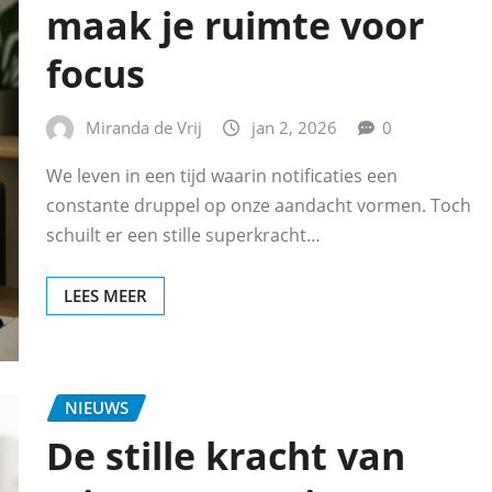
maak je ruimte voor
focus
Miranda de Vrij
jan 2, 2026
0
We leven in een tijd waarin notificaties een
constante druppel op onze aandacht vormen. Toch
schuilt er een stille superkracht…
LEES MEER
NIEUWS
De stille kracht van