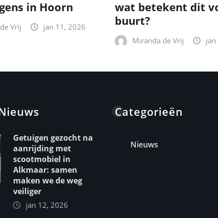
gens in Hoorn
wat betekent dit v
buurt?
de Vrij
jan 11, 2026
Miranda de Vrij
jan
 Nieuws
Categorieën
Getuigen gezocht na
Nieuws
aanrijding met
scootmobiel in
Alkmaar: samen
maken we de weg
veiliger
jan 12, 2026