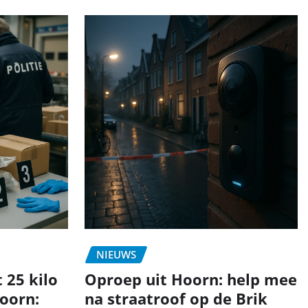
NIEUWS
 25 kilo
Oproep uit Hoorn: help mee
oorn:
na straatroof op de Brik