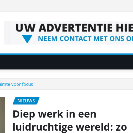
uimte voor focus
NIEUWS
Diep werk in een
luidruchtige wereld: zo