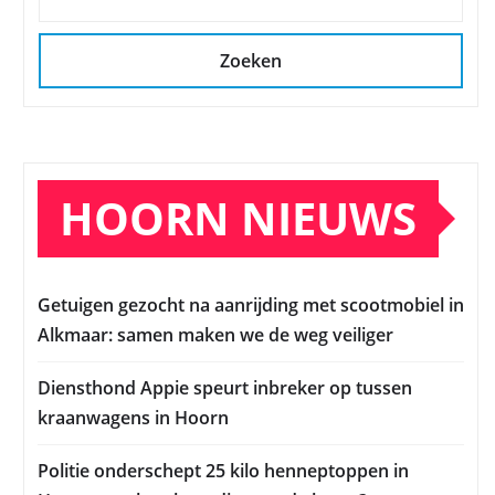
Zoeken
HOORN NIEUWS
Getuigen gezocht na aanrijding met scootmobiel in
Alkmaar: samen maken we de weg veiliger
Diensthond Appie speurt inbreker op tussen
kraanwagens in Hoorn
Politie onderschept 25 kilo henneptoppen in