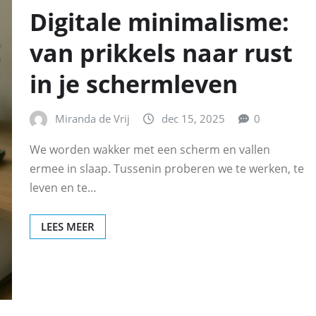
Digitale minimalisme:
van prikkels naar rust
in je schermleven
Miranda de Vrij
dec 15, 2025
0
We worden wakker met een scherm en vallen
ermee in slaap. Tussenin proberen we te werken, te
leven en te…
LEES MEER