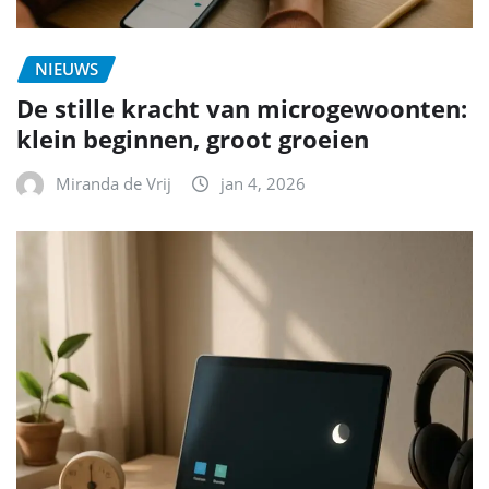
NIEUWS
De stille kracht van microgewoonten:
klein beginnen, groot groeien
Miranda de Vrij
jan 4, 2026