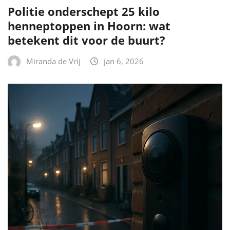
Politie onderschept 25 kilo
henneptoppen in Hoorn: wat
betekent dit voor de buurt?
Miranda de Vrij
jan 6, 2026