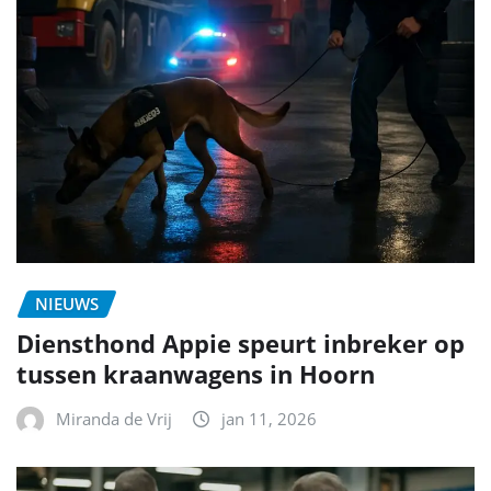
NIEUWS
Diensthond Appie speurt inbreker op
tussen kraanwagens in Hoorn
Miranda de Vrij
jan 11, 2026