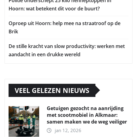
Politie onderschept 25 kilo henneptoppen in
Hoorn: wat betekent dit voor de buurt?
Oproep uit Hoorn: help mee na straatroof op de
Brik
De stille kracht van slow productivity: werken met
aandacht in een drukke wereld
VEEL GELEZEN NIEUWS
Getuigen gezocht na aanrijding
met scootmobiel in Alkmaar:
samen maken we de weg veiliger
jan 12, 2026