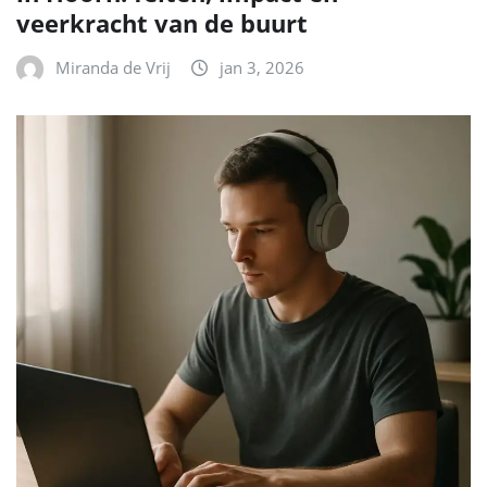
veerkracht van de buurt
Miranda de Vrij
jan 3, 2026