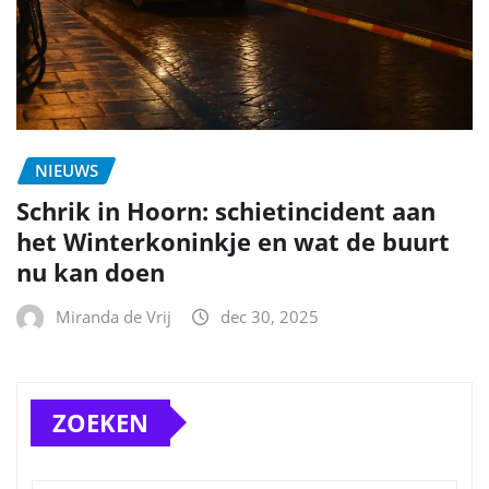
NIEUWS
Schrik in Hoorn: schietincident aan
het Winterkoninkje en wat de buurt
nu kan doen
Miranda de Vrij
dec 30, 2025
ZOEKEN