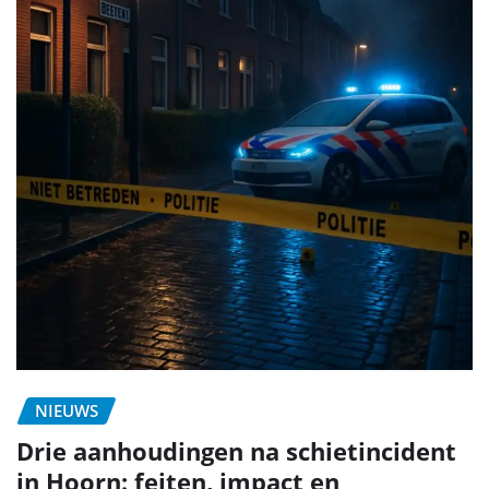
NIEUWS
Drie aanhoudingen na schietincident
in Hoorn: feiten, impact en