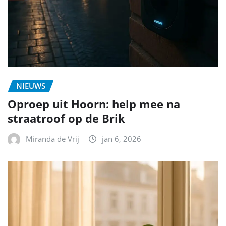
NIEUWS
Oproep uit Hoorn: help mee na
straatroof op de Brik
Miranda de Vrij
jan 6, 2026