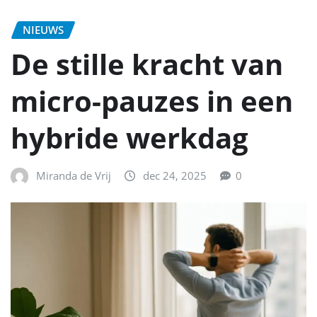
NIEUWS
De stille kracht van
micro-pauzes in een
hybride werkdag
Miranda de Vrij
dec 24, 2025
0