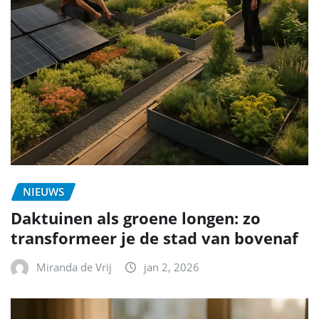
NIEUWS
Daktuinen als groene longen: zo
transformeer je de stad van bovenaf
Miranda de Vrij
jan 2, 2026