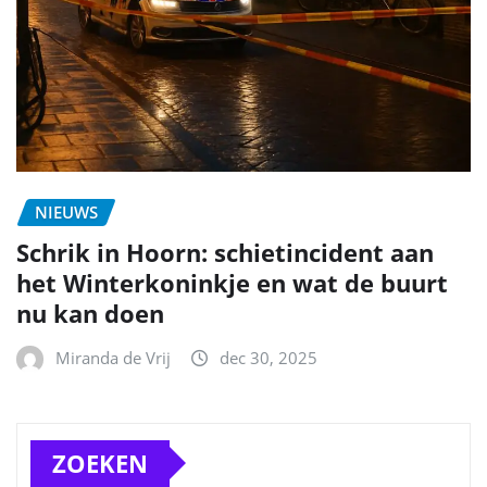
NIEUWS
Schrik in Hoorn: schietincident aan
het Winterkoninkje en wat de buurt
nu kan doen
Miranda de Vrij
dec 30, 2025
ZOEKEN