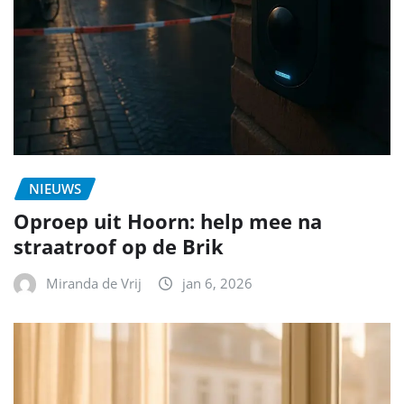
NIEUWS
Oproep uit Hoorn: help mee na
straatroof op de Brik
Miranda de Vrij
jan 6, 2026