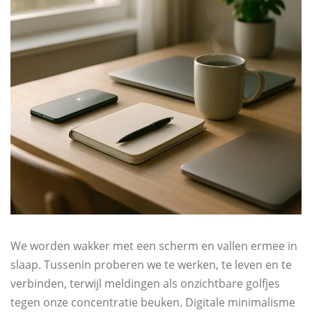
We worden wakker met een scherm en vallen ermee in
slaap. Tussenin proberen we te werken, te leven en te
verbinden, terwijl meldingen als onzichtbare golfjes
tegen onze concentratie beuken. Digitale minimalisme