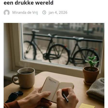
een drukke wereld
Miranda de Vrij
jan 4, 2026