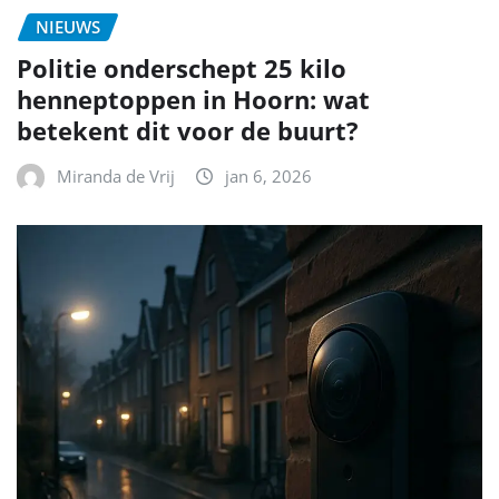
NIEUWS
Politie onderschept 25 kilo
henneptoppen in Hoorn: wat
betekent dit voor de buurt?
Miranda de Vrij
jan 6, 2026