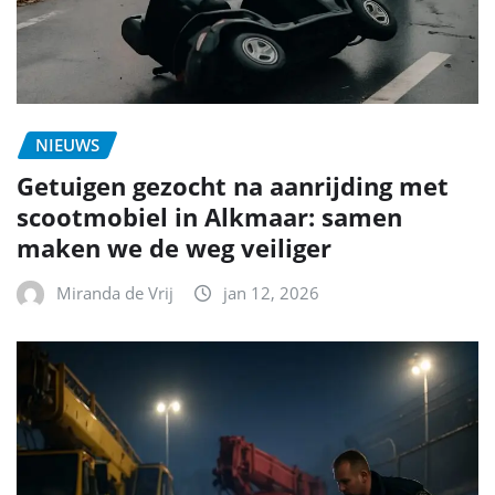
NIEUWS
Getuigen gezocht na aanrijding met
scootmobiel in Alkmaar: samen
maken we de weg veiliger
Miranda de Vrij
jan 12, 2026