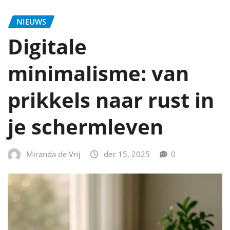
NIEUWS
Digitale
minimalisme: van
prikkels naar rust in
je schermleven
Miranda de Vrij
dec 15, 2025
0