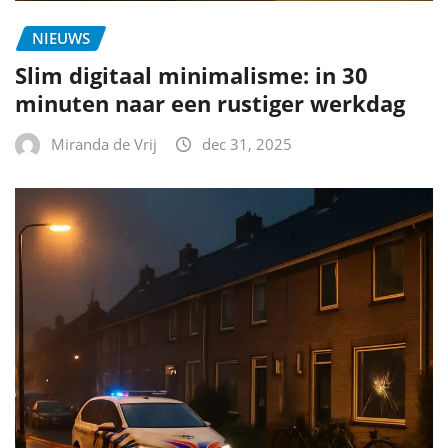
NIEUWS
Slim digitaal minimalisme: in 30
minuten naar een rustiger werkdag
Miranda de Vrij
dec 31, 2025