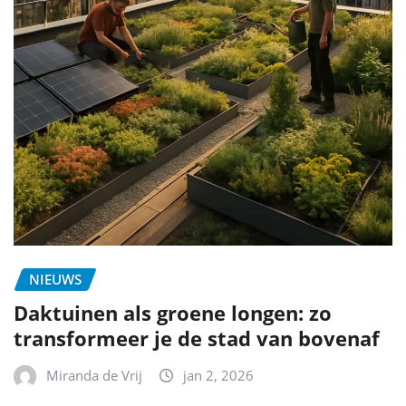
NIEUWS
Daktuinen als groene longen: zo
transformeer je de stad van bovenaf
Miranda de Vrij
jan 2, 2026