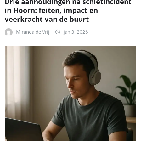
Drie aanhoudingen na schietincident
in Hoorn: feiten, impact en
veerkracht van de buurt
Miranda de Vrij
jan 3, 2026