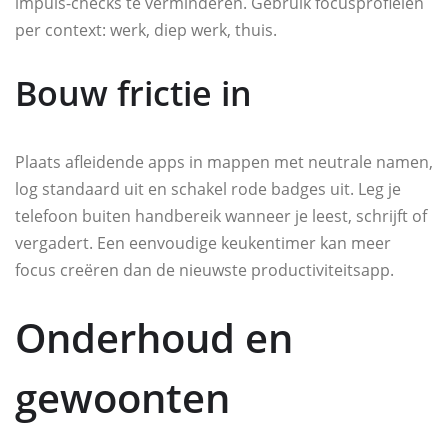
impuls-checks te verminderen. Gebruik focusprofielen
per context: werk, diep werk, thuis.
Bouw frictie in
Plaats afleidende apps in mappen met neutrale namen,
log standaard uit en schakel rode badges uit. Leg je
telefoon buiten handbereik wanneer je leest, schrijft of
vergadert. Een eenvoudige keukentimer kan meer
focus creëren dan de nieuwste productiviteitsapp.
Onderhoud en
gewoonten