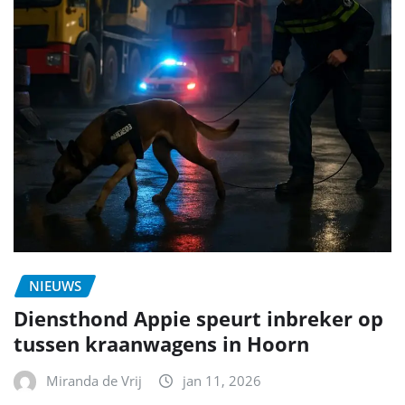
NIEUWS
Diensthond Appie speurt inbreker op
tussen kraanwagens in Hoorn
Miranda de Vrij
jan 11, 2026