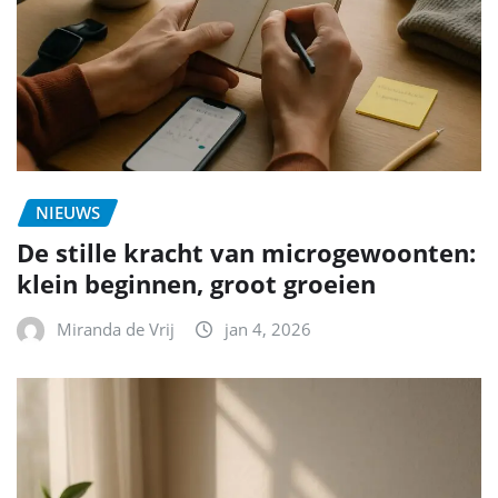
NIEUWS
De stille kracht van microgewoonten:
klein beginnen, groot groeien
Miranda de Vrij
jan 4, 2026