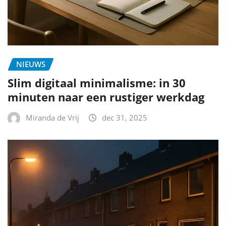
NIEUWS
Slim digitaal minimalisme: in 30
minuten naar een rustiger werkdag
Miranda de Vrij
dec 31, 2025