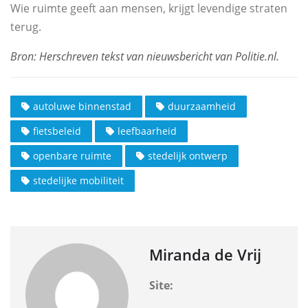
Wie ruimte geeft aan mensen, krijgt levendige straten
terug.
autoluwe binnenstad
duurzaamheid
fietsbeleid
leefbaarheid
openbare ruimte
stedelijk ontwerp
stedelijke mobiliteit
Miranda de Vrij
Site: