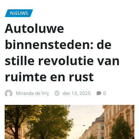
NIEUWS
Autoluwe
binnensteden: de
stille revolutie van
ruimte en rust
Miranda de Vrij
dec 13, 2025
0