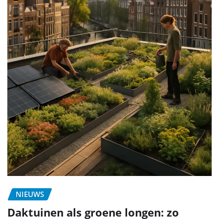
NIEUWS
Daktuinen als groene longen: zo