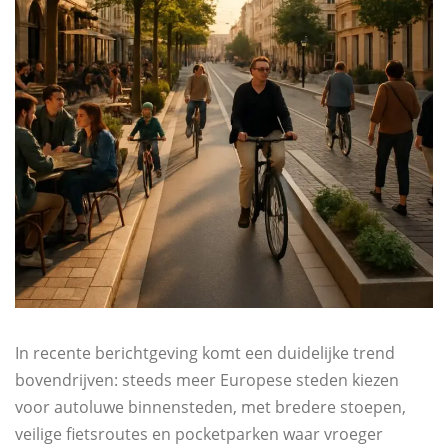
In recente berichtgeving komt een duidelijke trend
bovendrijven: steeds meer Europese steden kiezen
voor autoluwe binnensteden, met bredere stoepen,
veilige fietsroutes en pocketparken waar vroeger