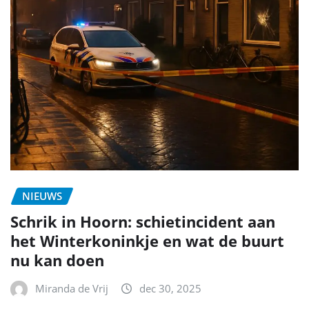
NIEUWS
Schrik in Hoorn: schietincident aan
het Winterkoninkje en wat de buurt
nu kan doen
Miranda de Vrij
dec 30, 2025