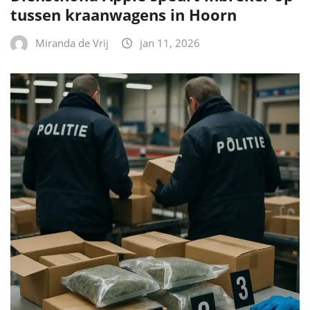
tussen kraanwagens in Hoorn
Miranda de Vrij
jan 11, 2026