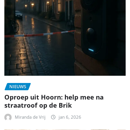
NIEUWS
Oproep uit Hoorn: help mee na
straatroof op de Brik
Miranda de Vrij
jan 6, 2026