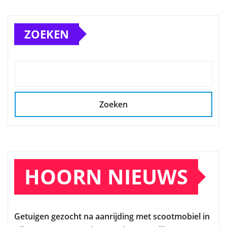
ZOEKEN
Zoeken
HOORN NIEUWS
Getuigen gezocht na aanrijding met scootmobiel in