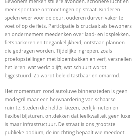
Bewoners merken stillere avonden, schonere lucht en
meer spontane ontmoetingen op straat. Kinderen
spelen weer voor de deur, ouderen durven vaker te
voet of op de fiets. Participatie is cruciaal: als bewoners
en ondernemers meedenken over laad- en losplekken,
fietsparkeren en toegankelijkheid, ontstaan plannen
die gedragen worden. Tijdelijke ingrepen, zoals
proefopstellingen met bloembakken en verf, versnellen
het leren: wat werkt blijft, wat schuurt wordt
bijgestuurd. Zo wordt beleid tastbaar en omarmd.
Het momentum rond autoluwe binnensteden is geen
modegril maar een herwaardering van schaarse
ruimte. Steden die helder kiezen, eerlijk meten en
flexibel bijsturen, ontdekken dat leefkwaliteit geen luxe
is maar infrastructuur. De straat is ons grootste
publieke podium; de inrichting bepaalt wie meedoet.