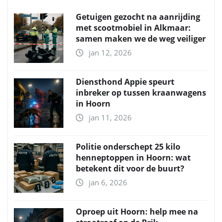
Getuigen gezocht na aanrijding
met scootmobiel in Alkmaar:
samen maken we de weg veiliger
jan 12, 2026
Diensthond Appie speurt
inbreker op tussen kraanwagens
in Hoorn
jan 11, 2026
Politie onderschept 25 kilo
henneptoppen in Hoorn: wat
betekent dit voor de buurt?
jan 6, 2026
Oproep uit Hoorn: help mee na