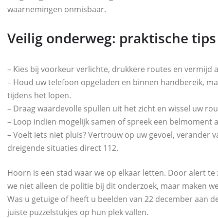
waarnemingen onmisbaar.
Veilig onderweg: praktische tip
– Kies bij voorkeur verlichte, drukkere routes en vermijd
– Houd uw telefoon opgeladen en binnen handbereik, maar 
tijdens het lopen.
– Draag waardevolle spullen uit het zicht en wissel uw rou
– Loop indien mogelijk samen of spreek een belmoment a
– Voelt iets niet pluis? Vertrouw op uw gevoel, verander va
dreigende situaties direct 112.
Hoorn is een stad waar we op elkaar letten. Door alert te 
we niet alleen de politie bij dit onderzoek, maar maken we
Was u getuige of heeft u beelden van 22 december aan 
juiste puzzelstukjes op hun plek vallen.