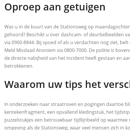
Oproep aan getuigen
Was u in de buurt van de Stationsweg op maandagochtend
gehoord? Beschikt u over dashcam- of deurbelbeelden va
via 0900-8844. Bij spoed of als u verdachten nog ziet, belt 
Meld Misdaad Anoniem via 0800-7000. De politie is bovend
de directe nabijheid van het incident heeft gestaan en aan
betrokkenen.
Waarom uw tips het versc
In onderzoeken naar straatroven en pogingen daartoe blijk
kentekenfragment, een opvallend kledingstuk, het tijds
puzzelstukjes een betrouwbaar tijdlijnbeeld op waarmee 
omgeving als de Stationsweg, waar veel mensen zich in kor