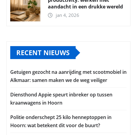
productivity: werken met
aandacht in een drukke wereld
jan 4, 2026
RECENT NIEUWS
Getuigen gezocht na aanrijding met scootmobiel in
Alkmaar: samen maken we de weg veiliger
Diensthond Appie speurt inbreker op tussen
kraanwagens in Hoorn
Politie onderschept 25 kilo henneptoppen in
Hoorn: wat betekent dit voor de buurt?