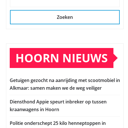
Zoeken
HOORN NIEUWS
Getuigen gezocht na aanrijding met scootmobiel in
Alkmaar: samen maken we de weg veiliger
Diensthond Appie speurt inbreker op tussen
kraanwagens in Hoorn
Politie onderschept 25 kilo henneptoppen in