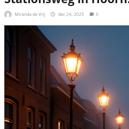
Miranda de Vrij
dec 24, 2025
0