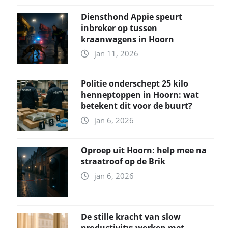
Diensthond Appie speurt
inbreker op tussen
kraanwagens in Hoorn
jan 11, 2026
Politie onderschept 25 kilo
henneptoppen in Hoorn: wat
betekent dit voor de buurt?
jan 6, 2026
Oproep uit Hoorn: help mee na
straatroof op de Brik
jan 6, 2026
De stille kracht van slow