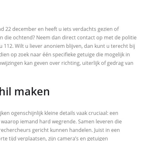
 22 december en heeft u iets verdachts gezien of
n die ochtend? Neem dan direct contact op met de politie
u 112. Wilt u liever anoniem blijven, dan kunt u terecht bij
ien op zoek naar één specifieke getuige die mogelijk in
wijzingen kan geven over richting, uiterlijk of gedrag van
hil maken
en ogenschijnlijk kleine details vaak cruciaal: een
tip waarop iemand hard wegrende. Samen leveren die
rechercheurs gericht kunnen handelen. Juist in een
te tijd verplaatsen, zijn camera’s en getuigen