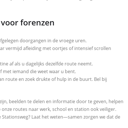
s voor forenzen
 afgelegen doorgangen in de vroege uren.
vermijd afleiding met oortjes of intensief scrollen
tine af als u dagelijks dezelfde route neemt.
f met iemand die weet waar u bent.
n route en zoek drukte of hulp in de buurt. Bel bij
zijn, beelden te delen en informatie door te geven, helpen
 onze routes naar werk, school en station ook veiliger.
de Stationsweg? Laat het weten—samen zorgen we dat de