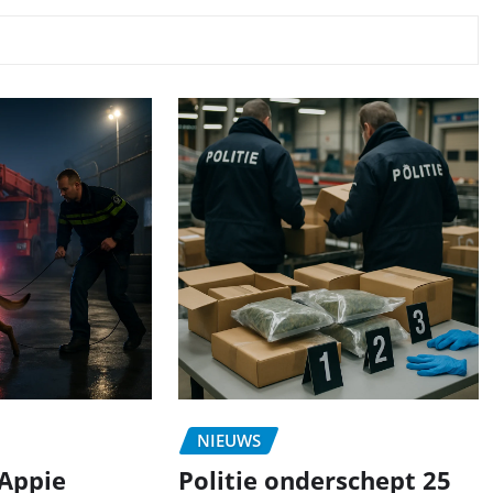
NIEUWS
Appie
Politie onderschept 25