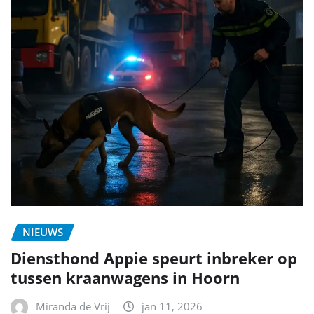
NIEUWS
Diensthond Appie speurt inbreker op
tussen kraanwagens in Hoorn
Miranda de Vrij
jan 11, 2026