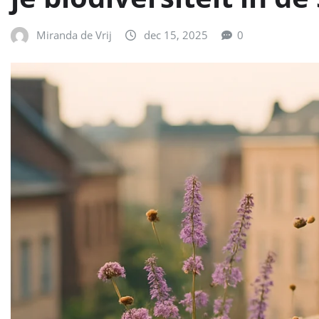
Miranda de Vrij
dec 15, 2025
0