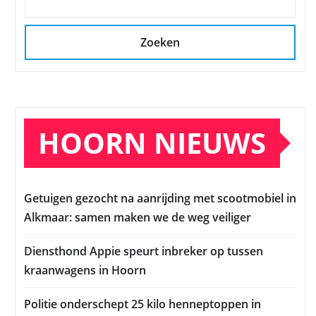
Zoeken
HOORN NIEUWS
Getuigen gezocht na aanrijding met scootmobiel in
Alkmaar: samen maken we de weg veiliger
Diensthond Appie speurt inbreker op tussen
kraanwagens in Hoorn
Politie onderschept 25 kilo henneptoppen in