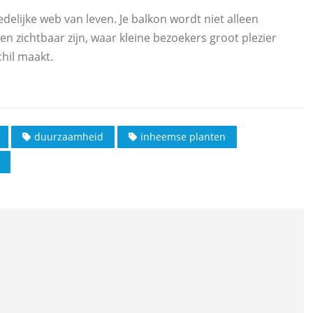
delijke web van leven. Je balkon wordt niet alleen
n zichtbaar zijn, waar kleine bezoekers groot plezier
chil maakt.
duurzaamheid
inheemse planten