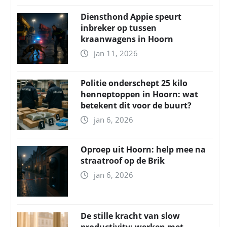
Diensthond Appie speurt
inbreker op tussen
kraanwagens in Hoorn
jan 11, 2026
Politie onderschept 25 kilo
henneptoppen in Hoorn: wat
betekent dit voor de buurt?
jan 6, 2026
Oproep uit Hoorn: help mee na
straatroof op de Brik
jan 6, 2026
De stille kracht van slow