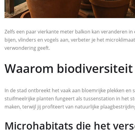
Zelfs een paar vierkante meter balkon kan veranderen in
bijen, vlinders en vogels aan, verbeter je het microklimaa
verwondering geeft.
Waarom biodiversiteit 
In de stad ontbreekt het vaak aan bloemrijke plekken en s
stuifmeelrijke planten fungeert als tussenstation in het 
maken, terwijl jij profiteert van natuurlijke plaagbestrijd
Microhabitats die het ver