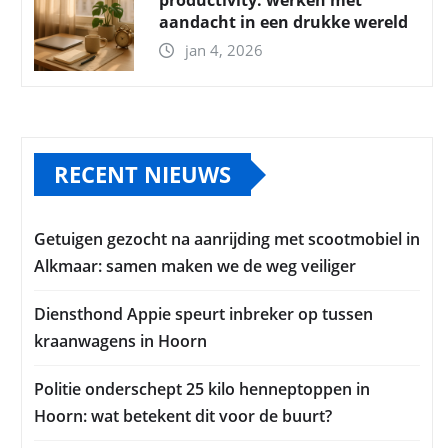
productivity: werken met
aandacht in een drukke wereld
jan 4, 2026
RECENT NIEUWS
Getuigen gezocht na aanrijding met scootmobiel in
Alkmaar: samen maken we de weg veiliger
Diensthond Appie speurt inbreker op tussen
kraanwagens in Hoorn
Politie onderschept 25 kilo henneptoppen in
Hoorn: wat betekent dit voor de buurt?