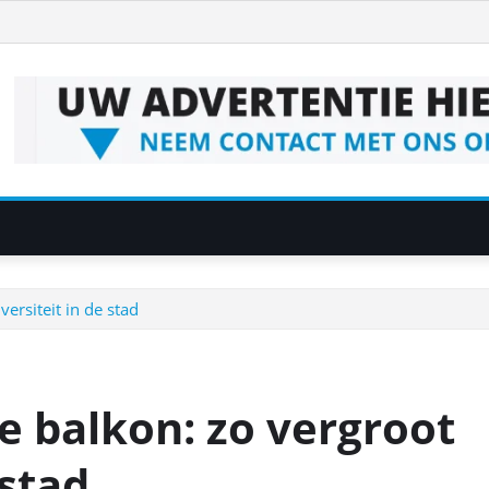
versiteit in de stad
je balkon: zo vergroot
 stad