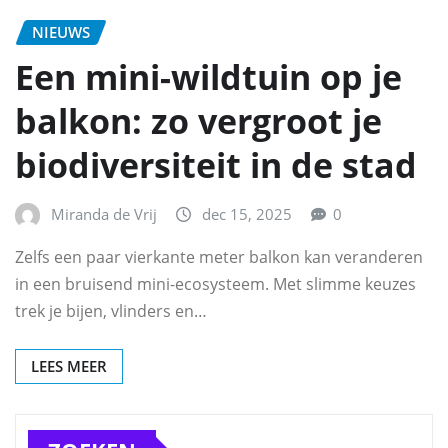
NIEUWS
Een mini-wildtuin op je
balkon: zo vergroot je
biodiversiteit in de stad
Miranda de Vrij
dec 15, 2025
0
Zelfs een paar vierkante meter balkon kan veranderen
in een bruisend mini-ecosysteem. Met slimme keuzes
trek je bijen, vlinders en…
LEES MEER