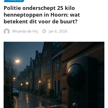
Politie onderschept 25 kilo
henneptoppen in Hoorn: wat
betekent dit voor de buurt?
Miranda de Vrij
jan 6, 2026