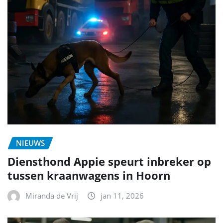
NIEUWS
Diensthond Appie speurt inbreker op
tussen kraanwagens in Hoorn
Miranda de Vrij
jan 11, 2026