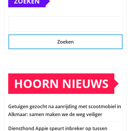
ZOEKEN
Zoeken
HOORN NIEUWS
Getuigen gezocht na aanrijding met scootmobiel in
Alkmaar: samen maken we de weg veiliger
Diensthond Appie speurt inbreker op tussen