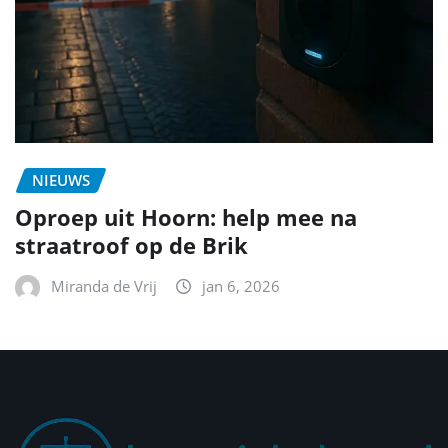
NIEUWS
Oproep uit Hoorn: help mee na
straatroof op de Brik
Miranda de Vrij
jan 6, 2026