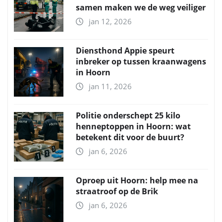
samen maken we de weg veiliger
jan 12, 2026
Diensthond Appie speurt
inbreker op tussen kraanwagens
in Hoorn
jan 11, 2026
Politie onderschept 25 kilo
henneptoppen in Hoorn: wat
betekent dit voor de buurt?
jan 6, 2026
Oproep uit Hoorn: help mee na
straatroof op de Brik
jan 6, 2026