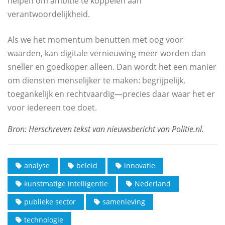
helpen om ambitie te koppelen aan
verantwoordelijkheid.
Als we het momentum benutten met oog voor
waarden, kan digitale vernieuwing meer worden dan
sneller en goedkoper alleen. Dan wordt het een manier
om diensten menselijker te maken: begrijpelijk,
toegankelijk en rechtvaardig—precies daar waar het er
voor iedereen toe doet.
analyse
beleid
innovatie
kunstmatige intelligentie
Nederland
publieke sector
samenleving
technologie