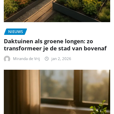
NIEUWS
Daktuinen als groene longen: zo
transformeer je de stad van bovenaf
Miranda de Vrij
jan 2, 2026