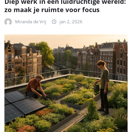
Diep werk in een luidruchtige wereld:
zo maak je ruimte voor focus
Miranda de Vrij
jan 2, 2026