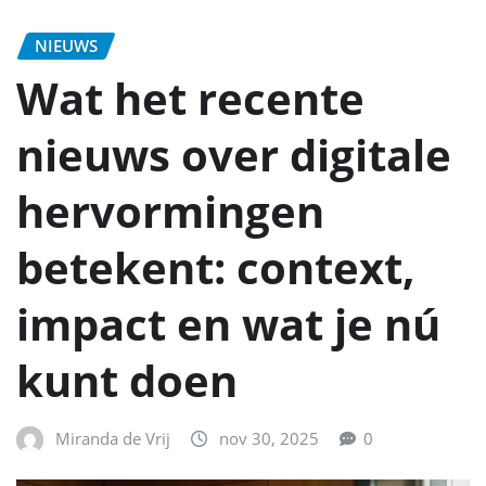
NIEUWS
Wat het recente
nieuws over digitale
hervormingen
betekent: context,
impact en wat je nú
kunt doen
Miranda de Vrij
nov 30, 2025
0