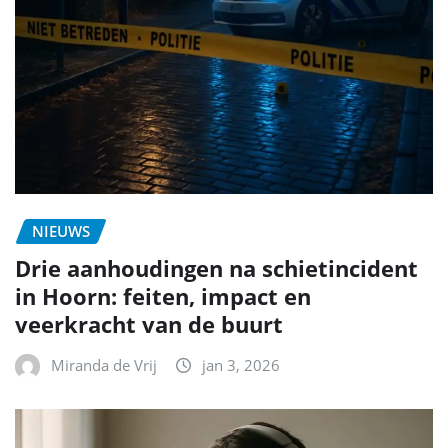
NIEUWS
Drie aanhoudingen na schietincident
in Hoorn: feiten, impact en
veerkracht van de buurt
Miranda de Vrij
jan 3, 2026