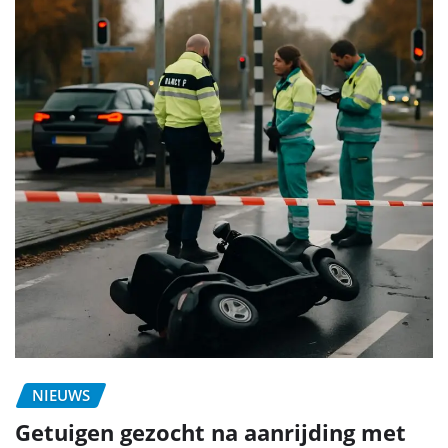
NIEUWS
Getuigen gezocht na aanrijding met