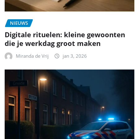
NIEUWS
Digitale rituelen: kleine gewoonten
die je werkdag groot maken
Miranda de Vrij
jan 3, 2026