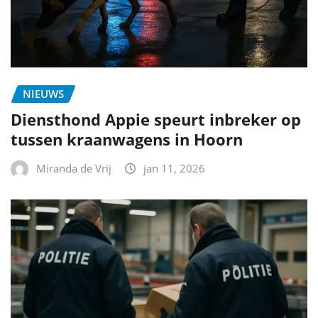
NIEUWS
Diensthond Appie speurt inbreker op
tussen kraanwagens in Hoorn
Miranda de Vrij
jan 11, 2026