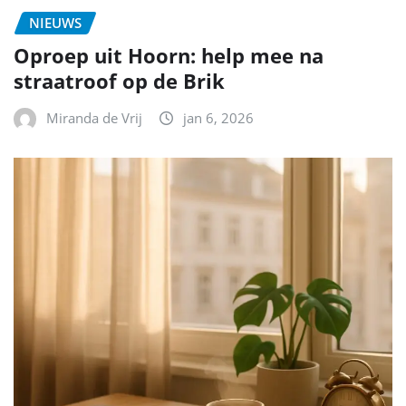
NIEUWS
Oproep uit Hoorn: help mee na
straatroof op de Brik
Miranda de Vrij
jan 6, 2026