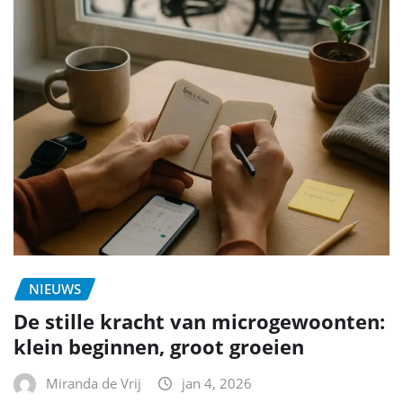
NIEUWS
De stille kracht van microgewoonten:
klein beginnen, groot groeien
Miranda de Vrij
jan 4, 2026