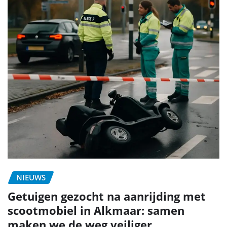
NIEUWS
Getuigen gezocht na aanrijding met
scootmobiel in Alkmaar: samen
maken we de weg veiliger