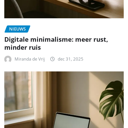
NIEUWS
Digitale minimalisme: meer rust,
minder ruis
Miranda de Vrij
dec 31, 2025