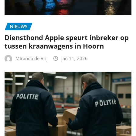
NIEUWS
Diensthond Appie speurt inbreker op
tussen kraanwagens in Hoorn
Miranda de Vrij
jan 11, 2026