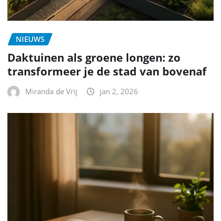
NIEUWS
Daktuinen als groene longen: zo
transformeer je de stad van bovenaf
Miranda de Vrij
jan 2, 2026