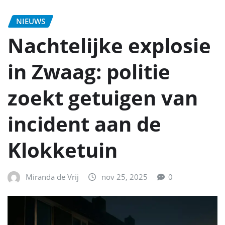
NIEUWS
Nachtelijke explosie
in Zwaag: politie
zoekt getuigen van
incident aan de
Klokketuin
Miranda de Vrij
nov 25, 2025
0