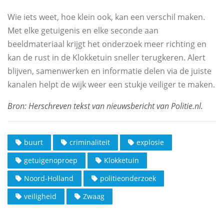
Wie iets weet, hoe klein ook, kan een verschil maken.
Met elke getuigenis en elke seconde aan
beeldmateriaal krijgt het onderzoek meer richting en
kan de rust in de Klokketuin sneller terugkeren. Alert
blijven, samenwerken en informatie delen via de juiste
kanalen helpt de wijk weer een stukje veiliger te maken.
buurt
criminaliteit
explosie
getuigenoproep
Klokketuin
Noord-Holland
politieonderzoek
veiligheid
Zwaag