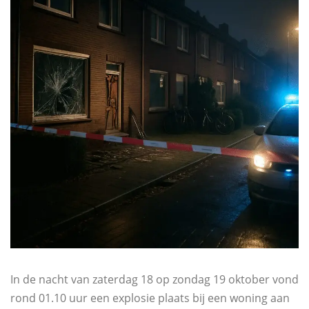
In de nacht van zaterdag 18 op zondag 19 oktober vond
rond 01.10 uur een explosie plaats bij een woning aan