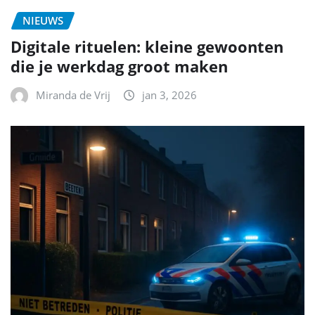
NIEUWS
Digitale rituelen: kleine gewoonten
die je werkdag groot maken
Miranda de Vrij
jan 3, 2026