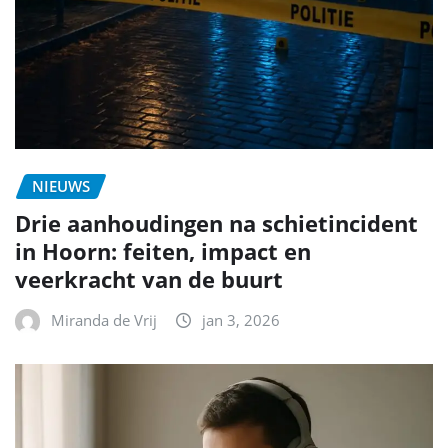
NIEUWS
Drie aanhoudingen na schietincident
in Hoorn: feiten, impact en
veerkracht van de buurt
Miranda de Vrij
jan 3, 2026