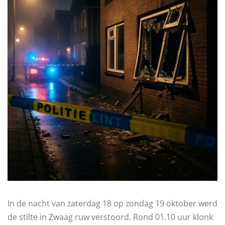
In de nacht van zaterdag 18 op zondag 19 oktober werd
de stilte in Zwaag ruw verstoord. Rond 01.10 uur klonk