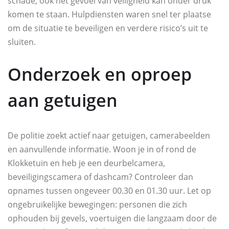
schade, ook het gevoel van veiligheid kan onder druk
komen te staan. Hulpdiensten waren snel ter plaatse
om de situatie te beveiligen en verdere risico’s uit te
sluiten.
Onderzoek en oproep
aan getuigen
De politie zoekt actief naar getuigen, camerabeelden
en aanvullende informatie. Woon je in of rond de
Klokketuin en heb je een deurbelcamera,
beveiligingscamera of dashcam? Controleer dan
opnames tussen ongeveer 00.30 en 01.30 uur. Let op
ongebruikelijke bewegingen: personen die zich
ophouden bij gevels, voertuigen die langzaam door de