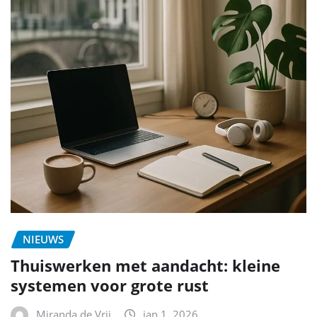
NIEUWS
Thuiswerken met aandacht: kleine
systemen voor grote rust
Miranda de Vrij
jan 1, 2026