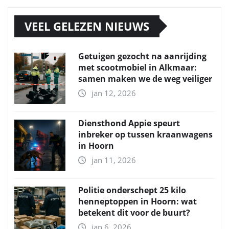
VEEL GELEZEN NIEUWS
Getuigen gezocht na aanrijding
met scootmobiel in Alkmaar:
samen maken we de weg veiliger
jan 12, 2026
Diensthond Appie speurt
inbreker op tussen kraanwagens
in Hoorn
jan 11, 2026
Politie onderschept 25 kilo
henneptoppen in Hoorn: wat
betekent dit voor de buurt?
jan 6, 2026