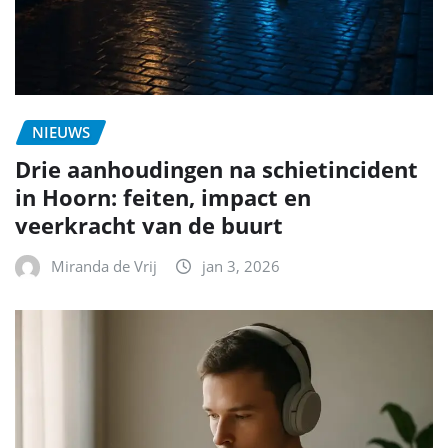
NIEUWS
Drie aanhoudingen na schietincident
in Hoorn: feiten, impact en
veerkracht van de buurt
Miranda de Vrij
jan 3, 2026