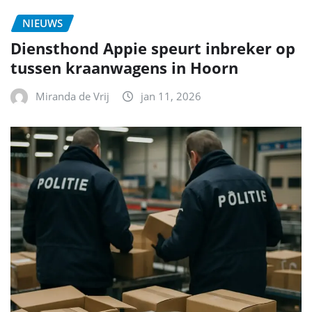
NIEUWS
Diensthond Appie speurt inbreker op
tussen kraanwagens in Hoorn
Miranda de Vrij
jan 11, 2026