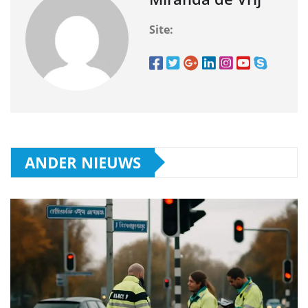
Site:
ANDER NIEUWS