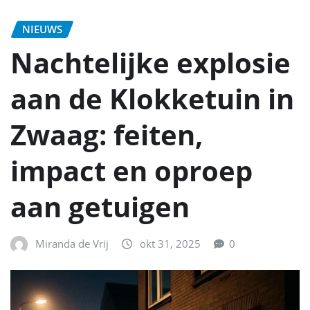
NIEUWS
Nachtelijke explosie
aan de Klokketuin in
Zwaag: feiten,
impact en oproep
aan getuigen
Miranda de Vrij
okt 31, 2025
0