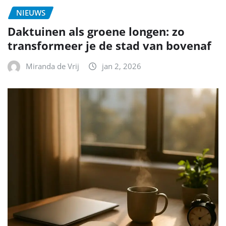
NIEUWS
Daktuinen als groene longen: zo
transformeer je de stad van bovenaf
Miranda de Vrij
jan 2, 2026