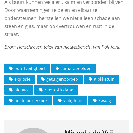
Als buurt kunnen we alert, kalm en verbonden blijven.
Door waarnemingen te delen en elkaar te
ondersteunen, herstellen we niet alleen schade aan
steen en glas, maar ook vertrouwen en rust in de
straat.
buurtveiligheid
camerabeelden
explosie
getuigenoproep
Klokketuin
nieuws
Noord-Holland
politieonderzoek
veiligheid
Zwaag
Miranda de Vrij