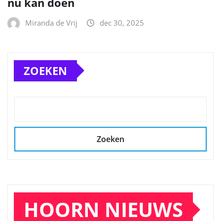
nu kan doen
Miranda de Vrij
dec 30, 2025
ZOEKEN
Zoeken
HOORN NIEUWS