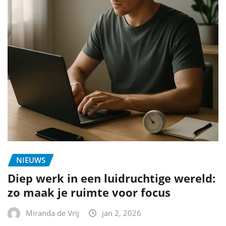
NIEUWS
Diep werk in een luidruchtige wereld:
zo maak je ruimte voor focus
Miranda de Vrij
jan 2, 2026