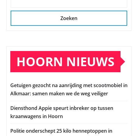
Zoeken
HOORN NIEUWS
Getuigen gezocht na aanrijding met scootmobiel in
Alkmaar: samen maken we de weg veiliger
Diensthond Appie speurt inbreker op tussen
kraanwagens in Hoorn
Politie onderschept 25 kilo henneptoppen in