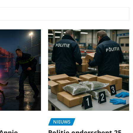
NIEUWS
Appie
Politie onderschept 25