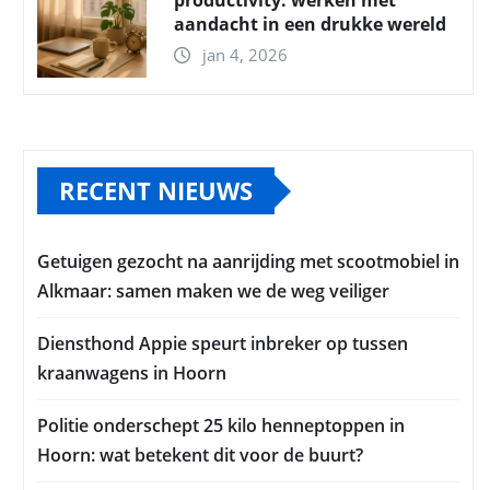
productivity: werken met
aandacht in een drukke wereld
jan 4, 2026
RECENT NIEUWS
Getuigen gezocht na aanrijding met scootmobiel in
Alkmaar: samen maken we de weg veiliger
Diensthond Appie speurt inbreker op tussen
kraanwagens in Hoorn
Politie onderschept 25 kilo henneptoppen in
Hoorn: wat betekent dit voor de buurt?