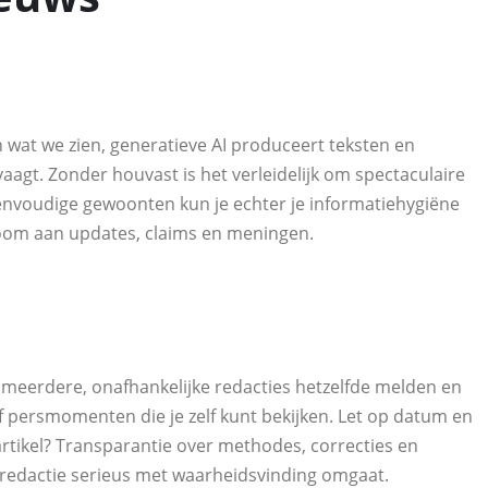
n wat we zien, generatieve AI produceert teksten en
vaagt. Zonder houvast is het verleidelijk om spectaculaire
eenvoudige gewoonten kun je echter je informatiehygiëne
room aan updates, claims en meningen.
f meerdere, onafhankelijke redacties hetzelfde melden en
f persmomenten die je zelf kunt bekijken. Let op datum en
artikel? Transparantie over methodes, correcties en
n redactie serieus met waarheidsvinding omgaat.