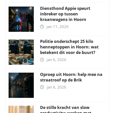
Diensthond Appie speurt
inbreker op tussen
kraanwagens in Hoorn
jan 11, 2026
Politie onderschept 25 kilo
henneptoppen in Hoorn: wat
betekent dit voor de buurt?
jan 6, 2026
Oproep uit Hoorn: help mee na
straatroof op de Brik
jan 6, 2026
De stille kracht van slow