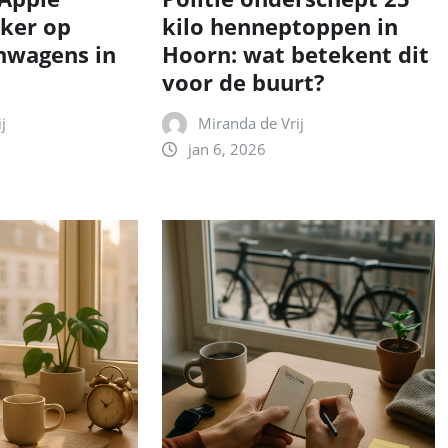
eker op
kilo henneptoppen in
nwagens in
Hoorn: wat betekent dit
voor de buurt?
j
Miranda de Vrij
jan 6, 2026