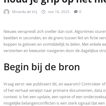
Miranda de Vrij
nov 16, 2025
0
Nieuws verspreidt zich sneller dan ooit. Algoritmes sture
beelden in seconden, en de grens tussen feit en fictie ver
koppen te geloven en onmiddellijk te delen. Met enkele 
versterken en bewuster navigeren door de dagelijkse st
Begin bij de bron
Vraag eerst: wie publiceert dit, en waarom? Controleer o
of het verhaal verwijst naar primaire documenten, data o
context: is het een update, een opinie of een onderzoeks
mogelijke belangenconflicten is een sterk signaal dat ee