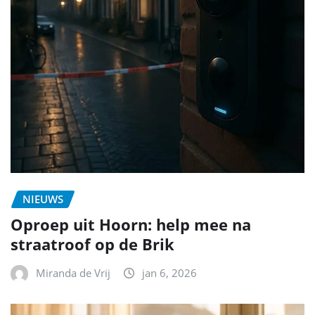
NIEUWS
Oproep uit Hoorn: help mee na
straatroof op de Brik
Miranda de Vrij
jan 6, 2026