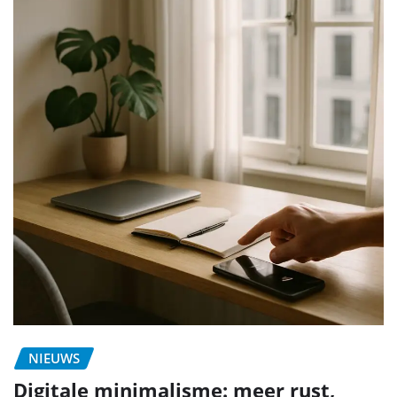
NIEUWS
Digitale minimalisme: meer rust,