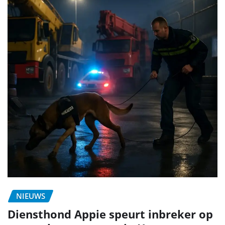
NIEUWS
Diensthond Appie speurt inbreker op