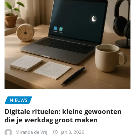
NIEUWS
Digitale rituelen: kleine gewoonten
die je werkdag groot maken
Miranda de Vrij
jan 3, 2026