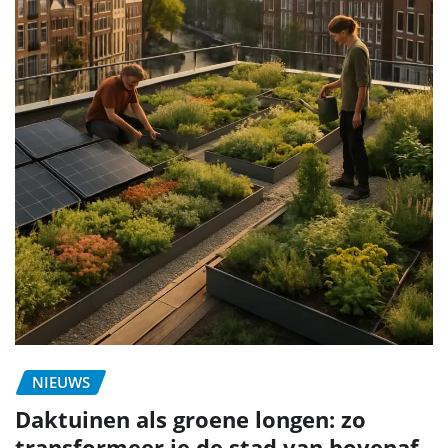
NIEUWS
Daktuinen als groene longen: zo
transformeer je de stad van bovenaf