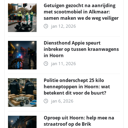
Getuigen gezocht na aanrijding
met scootmobiel in Alkmaar:
samen maken we de weg veiliger
jan 12, 2026
Diensthond Appie speurt
inbreker op tussen kraanwagens
in Hoorn
jan 11, 2026
Politie onderschept 25 kilo
henneptoppen in Hoorn: wat
betekent dit voor de buurt?
jan 6, 2026
Oproep uit Hoorn: help mee na
straatroof op de Brik