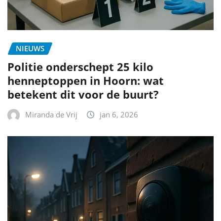
NIEUWS
Politie onderschept 25 kilo
henneptoppen in Hoorn: wat
betekent dit voor de buurt?
Miranda de Vrij
jan 6, 2026