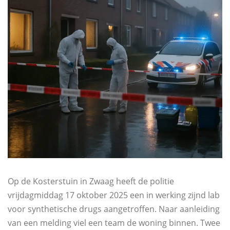
Op de Kosterstuin in Zwaag heeft de politie
vrijdagmiddag 17 oktober 2025 een in werking zijnd lab
voor synthetische drugs aangetroffen. Naar aanleiding
van een melding viel een team de woning binnen. Twee