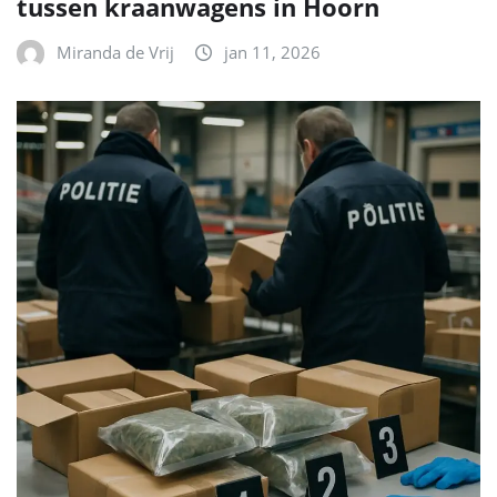
tussen kraanwagens in Hoorn
Miranda de Vrij
jan 11, 2026