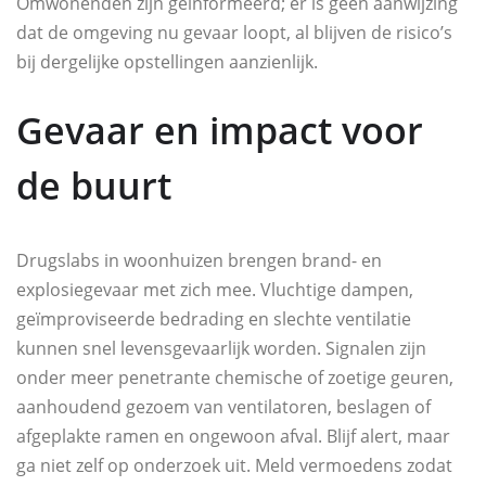
Omwonenden zijn geïnformeerd; er is geen aanwijzing
dat de omgeving nu gevaar loopt, al blijven de risico’s
bij dergelijke opstellingen aanzienlijk.
Gevaar en impact voor
de buurt
Drugslabs in woonhuizen brengen brand- en
explosiegevaar met zich mee. Vluchtige dampen,
geïmproviseerde bedrading en slechte ventilatie
kunnen snel levensgevaarlijk worden. Signalen zijn
onder meer penetrante chemische of zoetige geuren,
aanhoudend gezoem van ventilatoren, beslagen of
afgeplakte ramen en ongewoon afval. Blijf alert, maar
ga niet zelf op onderzoek uit. Meld vermoedens zodat