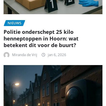
NIEUWS
Politie onderschept 25 kilo
henneptoppen in Hoorn: wat
betekent dit voor de buurt?
Miranda de Vrij
jan 6, 2026