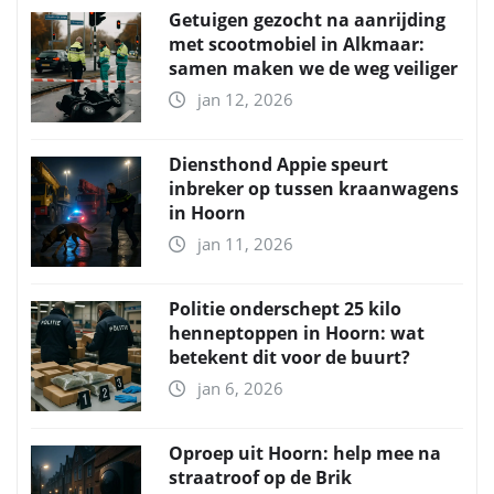
Getuigen gezocht na aanrijding
met scootmobiel in Alkmaar:
samen maken we de weg veiliger
jan 12, 2026
Diensthond Appie speurt
inbreker op tussen kraanwagens
in Hoorn
jan 11, 2026
Politie onderschept 25 kilo
henneptoppen in Hoorn: wat
betekent dit voor de buurt?
jan 6, 2026
Oproep uit Hoorn: help mee na
straatroof op de Brik