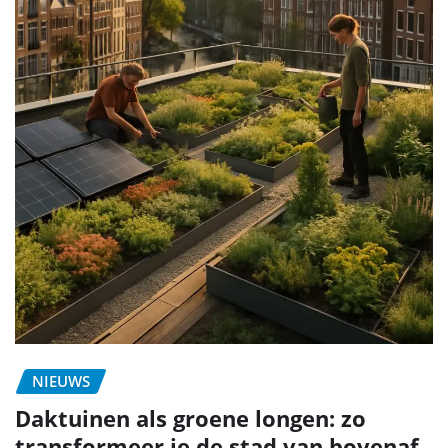
NIEUWS
Daktuinen als groene longen: zo
transformeer je de stad van bovenaf