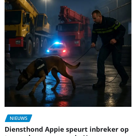
NIEUWS
Diensthond Appie speurt inbreker op