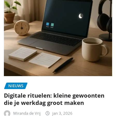
NIEUWS
Digitale rituelen: kleine gewoonten
die je werkdag groot maken
Miranda de Vrij
jan 3, 2026