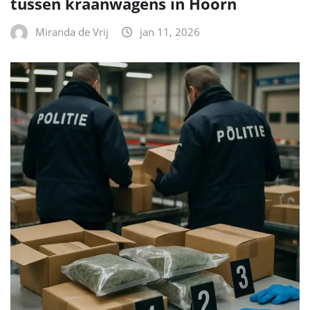
tussen kraanwagens in Hoorn
Miranda de Vrij
jan 11, 2026