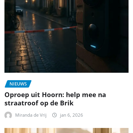
NIEUWS
Oproep uit Hoorn: help mee na
straatroof op de Brik
Miranda de Vrij
jan 6, 2026