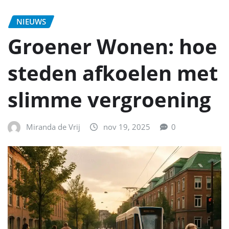
NIEUWS
Groener Wonen: hoe
steden afkoelen met
slimme vergroening
Miranda de Vrij
nov 19, 2025
0