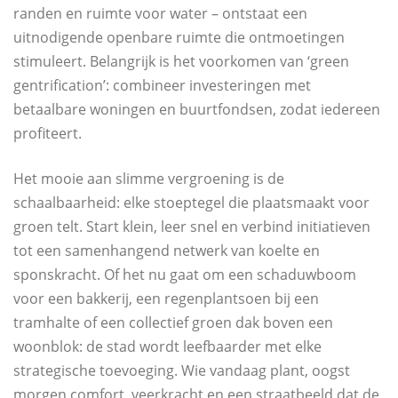
randen en ruimte voor water – ontstaat een
uitnodigende openbare ruimte die ontmoetingen
stimuleert. Belangrijk is het voorkomen van ‘green
gentrification’: combineer investeringen met
betaalbare woningen en buurtfondsen, zodat iedereen
profiteert.
Het mooie aan slimme vergroening is de
schaalbaarheid: elke stoeptegel die plaatsmaakt voor
groen telt. Start klein, leer snel en verbind initiatieven
tot een samenhangend netwerk van koelte en
sponskracht. Of het nu gaat om een schaduwboom
voor een bakkerij, een regenplantsoen bij een
tramhalte of een collectief groen dak boven een
woonblok: de stad wordt leefbaarder met elke
strategische toevoeging. Wie vandaag plant, oogst
morgen comfort, veerkracht en een straatbeeld dat de