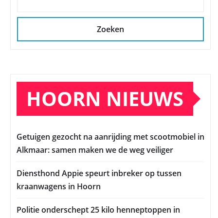
Zoeken
HOORN NIEUWS
Getuigen gezocht na aanrijding met scootmobiel in
Alkmaar: samen maken we de weg veiliger
Diensthond Appie speurt inbreker op tussen
kraanwagens in Hoorn
Politie onderschept 25 kilo henneptoppen in