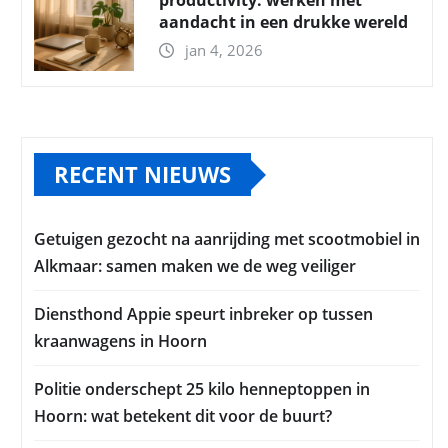
productivity: werken met
aandacht in een drukke wereld
jan 4, 2026
RECENT NIEUWS
Getuigen gezocht na aanrijding met scootmobiel in
Alkmaar: samen maken we de weg veiliger
Diensthond Appie speurt inbreker op tussen
kraanwagens in Hoorn
Politie onderschept 25 kilo henneptoppen in
Hoorn: wat betekent dit voor de buurt?