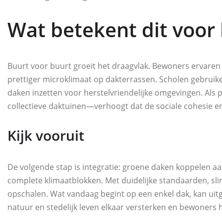
Wat betekent dit voor
Buurt voor buurt groeit het draagvlak. Bewoners ervaren 
prettiger microklimaat op dakterrassen. Scholen gebruiken
daken inzetten voor herstelvriendelijke omgevingen. Als 
collectieve daktuinen—verhoogt dat de sociale cohesie en
Kijk vooruit
De volgende stap is integratie: groene daken koppelen 
complete klimaatblokken. Met duidelijke standaarden, sli
opschalen. Wat vandaag begint op een enkel dak, kan uitg
natuur en stedelijk leven elkaar versterken en bewoners he