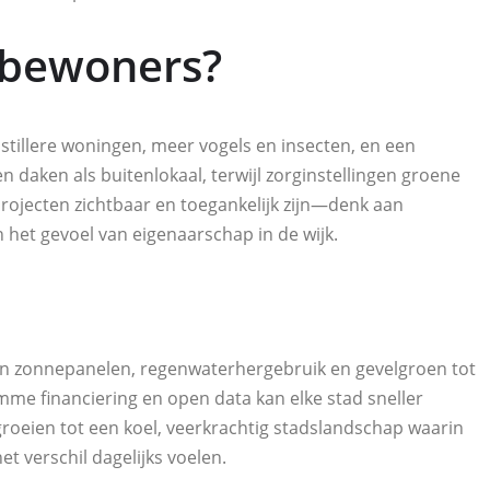
 bewoners?
stillere woningen, meer vogels en insecten, en een
 daken als buitenlokaal, terwijl zorginstellingen groene
projecten zichtbaar en toegankelijk zijn—denk aan
 het gevoel van eigenaarschap in de wijk.
aan zonnepanelen, regenwaterhergebruik en gevelgroen tot
mme financiering en open data kan elke stad sneller
roeien tot een koel, veerkrachtig stadslandschap waarin
t verschil dagelijks voelen.