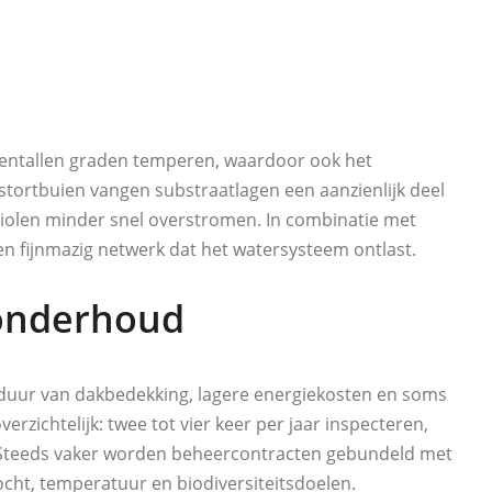
ntallen graden temperen, waardoor ook het
s stortbuien vangen substraatlagen een aanzienlijk deel
riolen minder snel overstromen. In combinatie met
n fijnmazig netwerk dat het watersysteem ontlast.
 onderhoud
sduur van dakbedekking, lagere energiekosten en soms
erzichtelijk: twee tot vier keer per jaar inspecteren,
. Steeds vaker worden beheercontracten gebundeld met
ocht, temperatuur en biodiversiteitsdoelen.