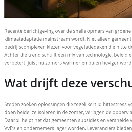
Recente berichtgeving over de snelle opmars van groene 
klimaatadaptatie mainstream wordt. Niet alleen gemeen
bedrijfscomplexen kiezen voor vegetatiedaken die hitte 
Achter die trend schuilt een mix van technologie, beleid en 
verbetert, juist nu zomers warmer en buien heviger word
Wat drijft deze versch
Steden zoeken oplossingen die tegelijkertijd hittestres
doen beide: ze isoleren in de zomer, verlagen de oppervl
Daarbij helpt het dat gemeenten subsidies en versnelde 
VvE’s en ondernemers lager worden. Leveranciers bieden