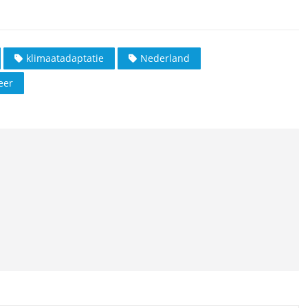
klimaatadaptatie
Nederland
eer