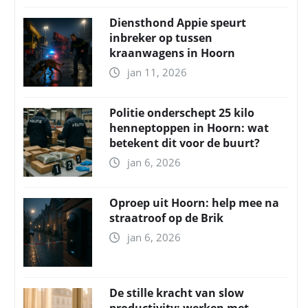
Diensthond Appie speurt
inbreker op tussen
kraanwagens in Hoorn
jan 11, 2026
Politie onderschept 25 kilo
henneptoppen in Hoorn: wat
betekent dit voor de buurt?
jan 6, 2026
Oproep uit Hoorn: help mee na
straatroof op de Brik
jan 6, 2026
De stille kracht van slow