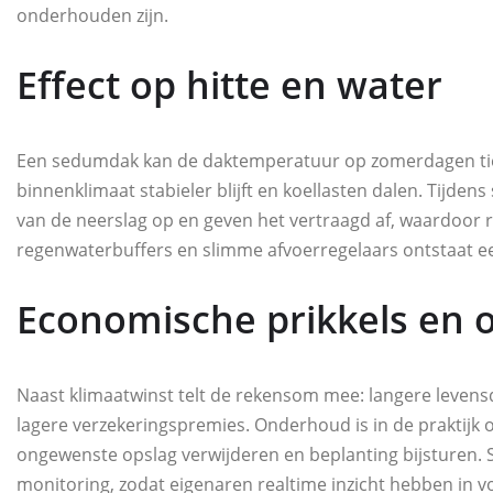
onderhouden zijn.
Effect op hitte en water
Een sedumdak kan de daktemperatuur op zomerdagen tie
binnenklimaat stabieler blijft en koellasten dalen. Tijden
van de neerslag op en geven het vertraagd af, waardoor 
regenwaterbuffers en slimme afvoerregelaars ontstaat ee
Economische prikkels en
Naast klimaatwinst telt de rekensom mee: langere leven
lagere verzekeringspremies. Onderhoud is in de praktijk ov
ongewenste opslag verwijderen en beplanting bijsturen
monitoring, zodat eigenaren realtime inzicht hebben in v