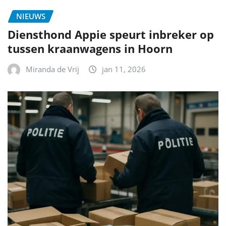
NIEUWS
Diensthond Appie speurt inbreker op
tussen kraanwagens in Hoorn
Miranda de Vrij
jan 11, 2026