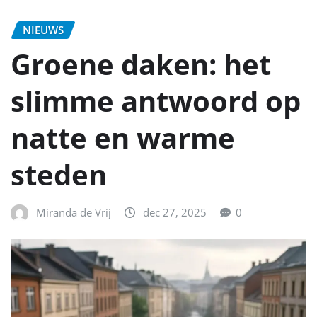
NIEUWS
Groene daken: het
slimme antwoord op
natte en warme
steden
Miranda de Vrij
dec 27, 2025
0