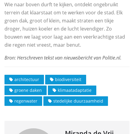
Wie naar boven durft te kijken, ontdekt ongebruikt
terrein dat klaarstaat om te werken voor de stad. Elk
groen dak, groot of klein, maakt straten een tikje
droger, huizen koeler en de lucht levendiger. Zo
bouwen we laag voor laag aan een veerkrachtige stad
die regen niet vreest, maar benut.
architectuur
biodiversiteit
groene daken
klimaatadaptatie
regenwater
stedelijke duurzaamheid
Miranda de Vrij