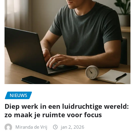
NIEUWS
Diep werk in een luidruchtige wereld:
zo maak je ruimte voor focus
Miranda de Vrij
jan 2, 2026