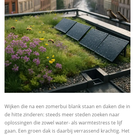
Wijken die na een zomerbui blank staan en daken die in
de hitte zinderen: steeds meer steden zoeken naar
oplossingen die zowel water- als warmtestress te lijf
gaan. Een groen dak is daarbij verrassend krachtig. Het