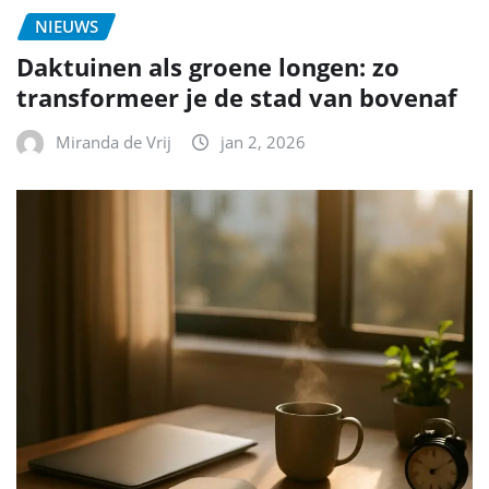
NIEUWS
Daktuinen als groene longen: zo
transformeer je de stad van bovenaf
Miranda de Vrij
jan 2, 2026