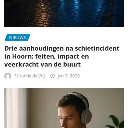
NIEUWS
Drie aanhoudingen na schietincident
in Hoorn: feiten, impact en
veerkracht van de buurt
Miranda de Vrij
jan 3, 2026