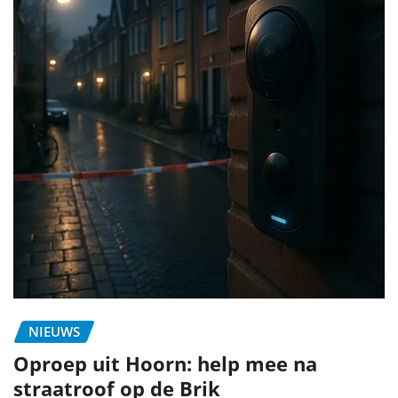
NIEUWS
Oproep uit Hoorn: help mee na
straatroof op de Brik