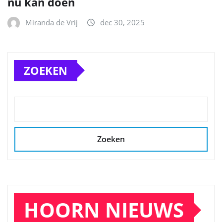
nu kan doen
Miranda de Vrij
dec 30, 2025
ZOEKEN
Zoeken
HOORN NIEUWS