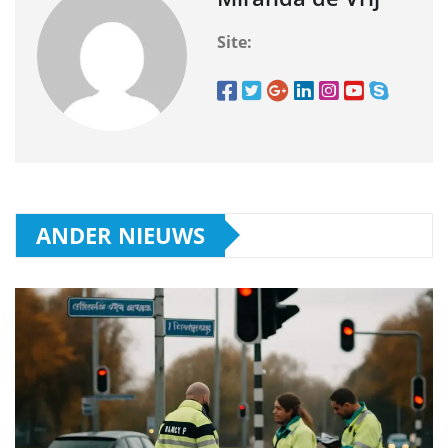
Site:
ANDER NIEUWS