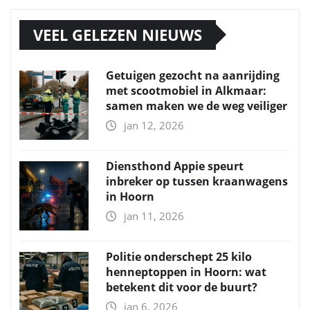
VEEL GELEZEN NIEUWS
Getuigen gezocht na aanrijding
met scootmobiel in Alkmaar:
samen maken we de weg veiliger
jan 12, 2026
Diensthond Appie speurt
inbreker op tussen kraanwagens
in Hoorn
jan 11, 2026
Politie onderschept 25 kilo
henneptoppen in Hoorn: wat
betekent dit voor de buurt?
jan 6, 2026