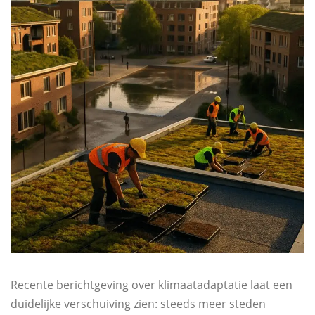
Recente berichtgeving over klimaatadaptatie laat een
duidelijke verschuiving zien: steeds meer steden