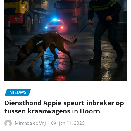
NIEUWS
Diensthond Appie speurt inbreker op
tussen kraanwagens in Hoorn
Miranda de Vrij
jan 11, 2026