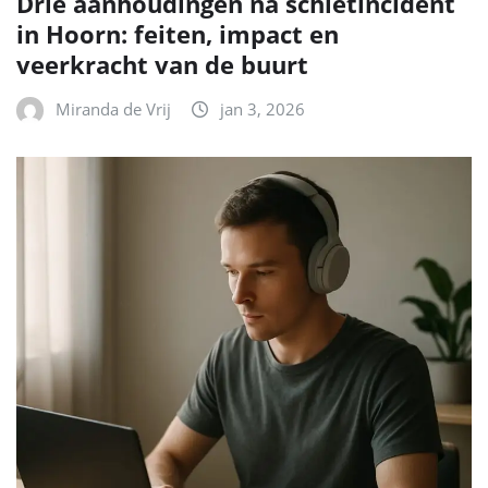
Drie aanhoudingen na schietincident
in Hoorn: feiten, impact en
veerkracht van de buurt
Miranda de Vrij
jan 3, 2026