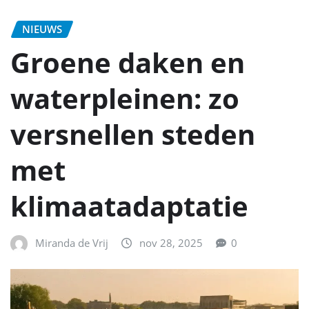
NIEUWS
Groene daken en
waterpleinen: zo
versnellen steden
met
klimaatadaptatie
Miranda de Vrij
nov 28, 2025
0