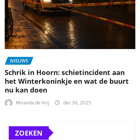
NIEUWS
Schrik in Hoorn: schietincident aan
het Winterkoninkje en wat de buurt
nu kan doen
Miranda de Vrij
dec 30, 2025
ZOEKEN