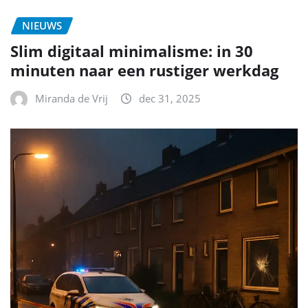
NIEUWS
Slim digitaal minimalisme: in 30
minuten naar een rustiger werkdag
Miranda de Vrij
dec 31, 2025