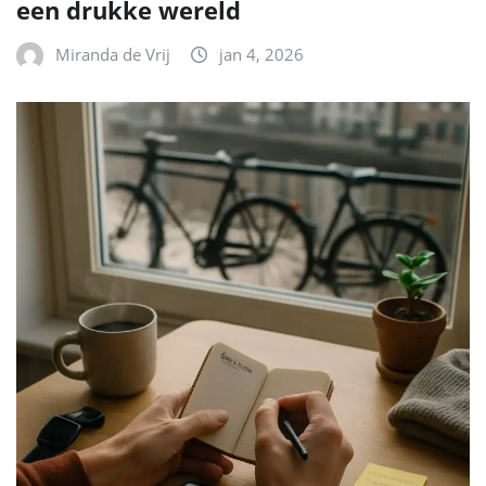
een drukke wereld
Miranda de Vrij
jan 4, 2026