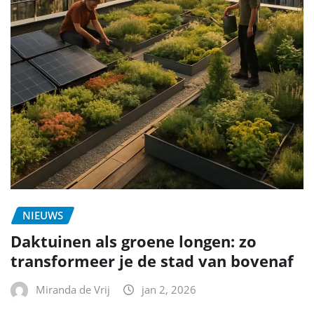
NIEUWS
Daktuinen als groene longen: zo
transformeer je de stad van bovenaf
Miranda de Vrij
jan 2, 2026