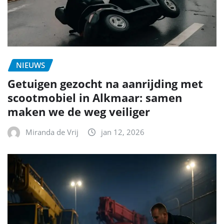
NIEUWS
Getuigen gezocht na aanrijding met
scootmobiel in Alkmaar: samen
maken we de weg veiliger
Miranda de Vrij
jan 12, 2026