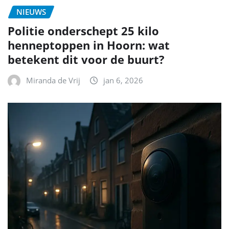
NIEUWS
Politie onderschept 25 kilo
henneptoppen in Hoorn: wat
betekent dit voor de buurt?
Miranda de Vrij
jan 6, 2026