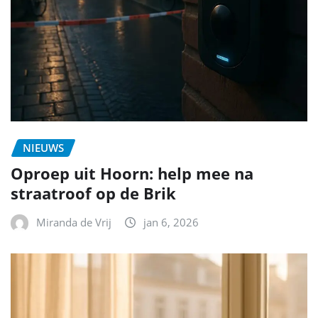
NIEUWS
Oproep uit Hoorn: help mee na
straatroof op de Brik
Miranda de Vrij
jan 6, 2026