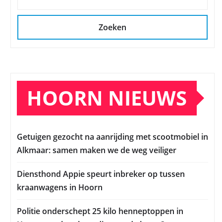
Zoeken
HOORN NIEUWS
Getuigen gezocht na aanrijding met scootmobiel in
Alkmaar: samen maken we de weg veiliger
Diensthond Appie speurt inbreker op tussen
kraanwagens in Hoorn
Politie onderschept 25 kilo henneptoppen in