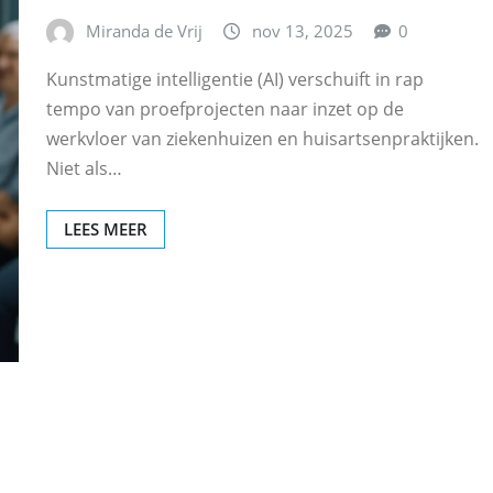
Miranda de Vrij
nov 13, 2025
0
Kunstmatige intelligentie (AI) verschuift in rap
tempo van proefprojecten naar inzet op de
werkvloer van ziekenhuizen en huisartsenpraktijken.
Niet als…
LEES MEER