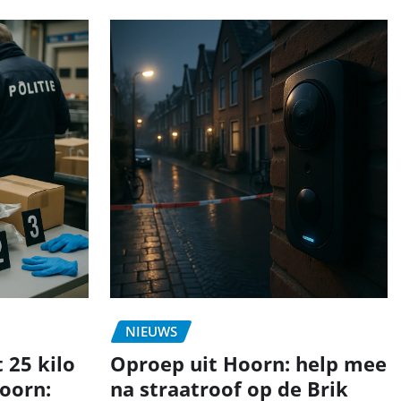
NIEUWS
 25 kilo
Oproep uit Hoorn: help mee
oorn:
na straatroof op de Brik