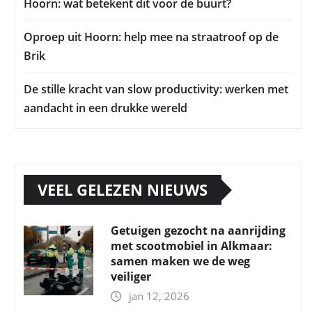
Hoorn: wat betekent dit voor de buurt?
Oproep uit Hoorn: help mee na straatroof op de
Brik
De stille kracht van slow productivity: werken met
aandacht in een drukke wereld
VEEL GELEZEN NIEUWS
Getuigen gezocht na aanrijding
met scootmobiel in Alkmaar:
samen maken we de weg
veiliger
jan 12, 2026