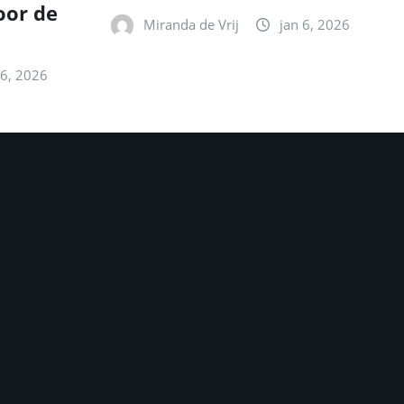
oor de
Miranda de Vrij
jan 6, 2026
 6, 2026