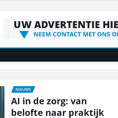
NIEUWS
AI in de zorg: van
belofte naar praktijk