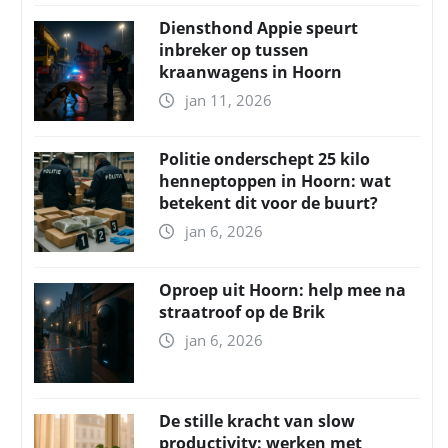
Diensthond Appie speurt
inbreker op tussen
kraanwagens in Hoorn
jan 11, 2026
Politie onderschept 25 kilo
henneptoppen in Hoorn: wat
betekent dit voor de buurt?
jan 6, 2026
Oproep uit Hoorn: help mee na
straatroof op de Brik
jan 6, 2026
De stille kracht van slow
productivity: werken met