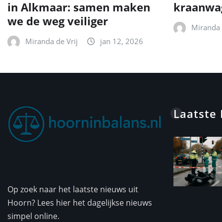
in Alkmaar: samen maken
kraanwa
we de weg veiliger
Miranda 
Miranda de Vrij
jan 12, 2026
Laatste
Op zoek naar het laatste nieuws uit
Hoorn? Lees hier het dagelijkse nieuws
simpel online.