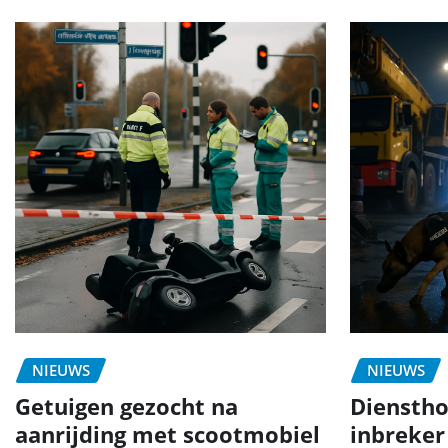
NIEUWS
NIEUWS
Getuigen gezocht na
Dienstho
aanrijding met scootmobiel
inbreker