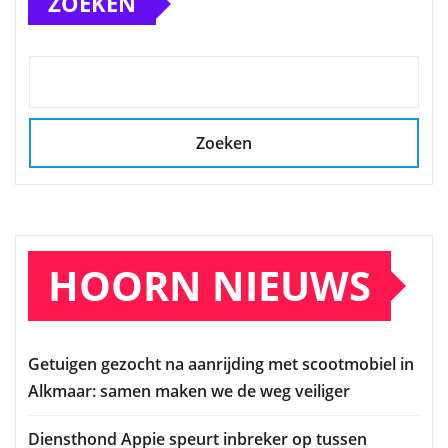
ZOEKEN
Zoeken
HOORN NIEUWS
Getuigen gezocht na aanrijding met scootmobiel in
Alkmaar: samen maken we de weg veiliger
Diensthond Appie speurt inbreker op tussen