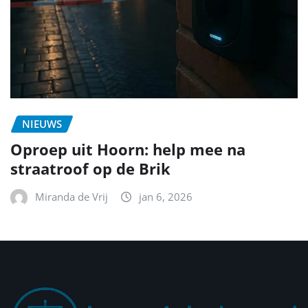
NIEUWS
Oproep uit Hoorn: help mee na
straatroof op de Brik
Miranda de Vrij
jan 6, 2026