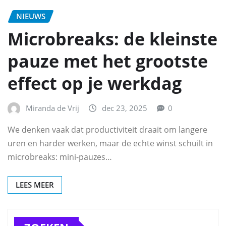
NIEUWS
Microbreaks: de kleinste
pauze met het grootste
effect op je werkdag
Miranda de Vrij
dec 23, 2025
0
We denken vaak dat productiviteit draait om langere
uren en harder werken, maar de echte winst schuilt in
microbreaks: mini-pauzes…
LEES MEER