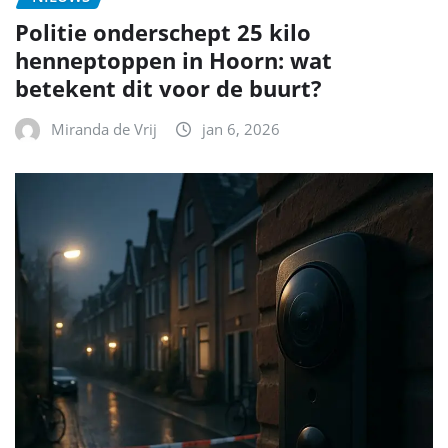
Politie onderschept 25 kilo
henneptoppen in Hoorn: wat
betekent dit voor de buurt?
Miranda de Vrij
jan 6, 2026