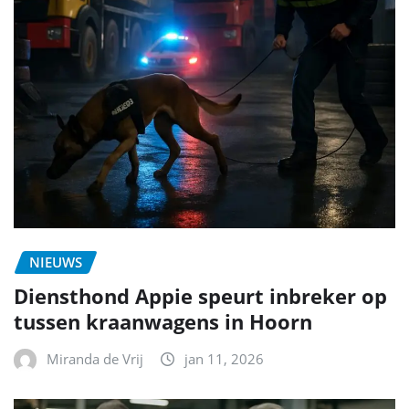
NIEUWS
Diensthond Appie speurt inbreker op
tussen kraanwagens in Hoorn
Miranda de Vrij
jan 11, 2026