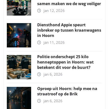
samen maken we de weg veiliger
jan 12, 2026
Diensthond Appie speurt
inbreker op tussen kraanwagens
in Hoorn
jan 11, 2026
Politie onderschept 25 kilo
henneptoppen in Hoorn: wat
betekent dit voor de buurt?
jan 6, 2026
Oproep uit Hoorn: help mee na
straatroof op de Brik
jan 6, 2026