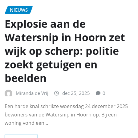
NIEUWS
Explosie aan de
Watersnip in Hoorn zet
wijk op scherp: politie
zoekt getuigen en
beelden
Miranda de Vrij
dec 25, 2025
0
Een harde knal schrikte woensdag 24 december 2025
bewoners van de Watersnip in Hoorn op. Bij een
woning vond een…