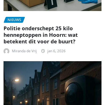
NIEUWS
Politie onderschept 25 kilo
henneptoppen in Hoorn: wat
betekent dit voor de buurt?
Miranda de Vrij
jan 6, 2026