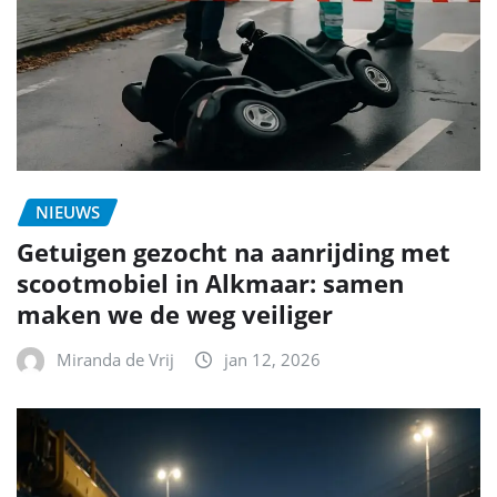
NIEUWS
Getuigen gezocht na aanrijding met
scootmobiel in Alkmaar: samen
maken we de weg veiliger
Miranda de Vrij
jan 12, 2026