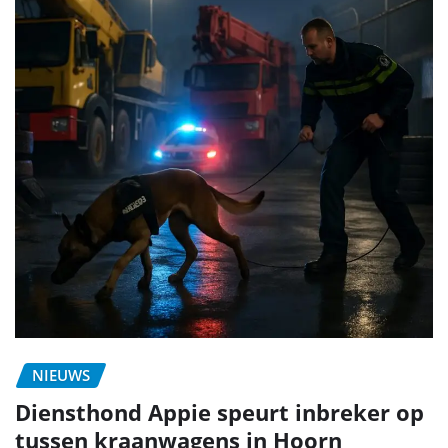
NIEUWS
Diensthond Appie speurt inbreker op
tussen kraanwagens in Hoorn