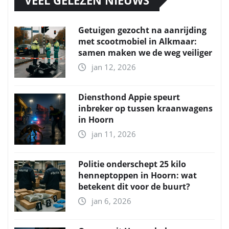
Getuigen gezocht na aanrijding
met scootmobiel in Alkmaar:
samen maken we de weg veiliger
jan 12, 2026
Diensthond Appie speurt
inbreker op tussen kraanwagens
in Hoorn
jan 11, 2026
Politie onderschept 25 kilo
henneptoppen in Hoorn: wat
betekent dit voor de buurt?
jan 6, 2026