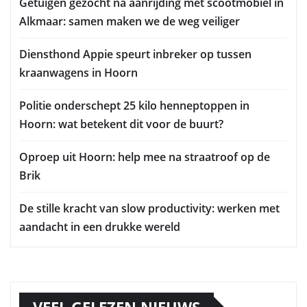
Getuigen gezocht na aanrijding met scootmobiel in
Alkmaar: samen maken we de weg veiliger
Diensthond Appie speurt inbreker op tussen
kraanwagens in Hoorn
Politie onderschept 25 kilo henneptoppen in
Hoorn: wat betekent dit voor de buurt?
Oproep uit Hoorn: help mee na straatroof op de
Brik
De stille kracht van slow productivity: werken met
aandacht in een drukke wereld
VEEL GELEZEN NIEUWS