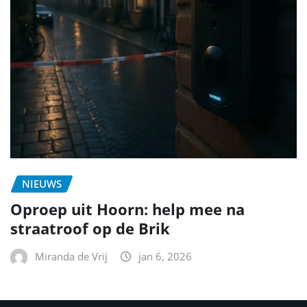
NIEUWS
Oproep uit Hoorn: help mee na
straatroof op de Brik
Miranda de Vrij
jan 6, 2026