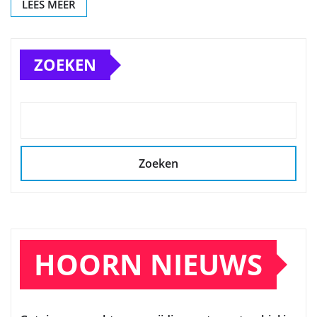
LEES MEER
ZOEKEN
Zoeken
HOORN NIEUWS