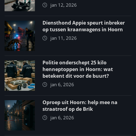
jan 12, 2026
Diensthond Appie speurt inbreker
op tussen kraanwagens in Hoorn
jan 11, 2026
Politie onderschept 25 kilo
henneptoppen in Hoorn: wat
betekent dit voor de buurt?
jan 6, 2026
Oproep uit Hoorn: help mee na
straatroof op de Brik
jan 6, 2026