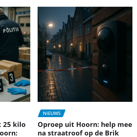
NIEUWS
 25 kilo
Oproep uit Hoorn: help mee
oorn:
na straatroof op de Brik