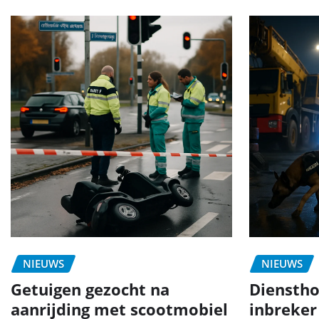
NIEUWS
NIEUWS
Getuigen gezocht na
Dienstho
aanrijding met scootmobiel
inbreker