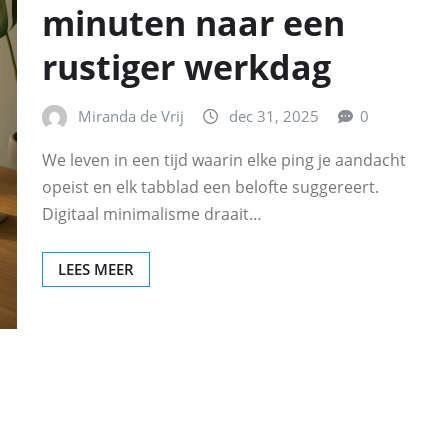
minuten naar een
rustiger werkdag
Miranda de Vrij
dec 31, 2025
0
We leven in een tijd waarin elke ping je aandacht
opeist en elk tabblad een belofte suggereert.
Digitaal minimalisme draait…
LEES MEER