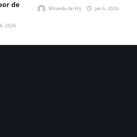
oor de
Miranda de Vrij
jan 6, 2026
 6, 2026