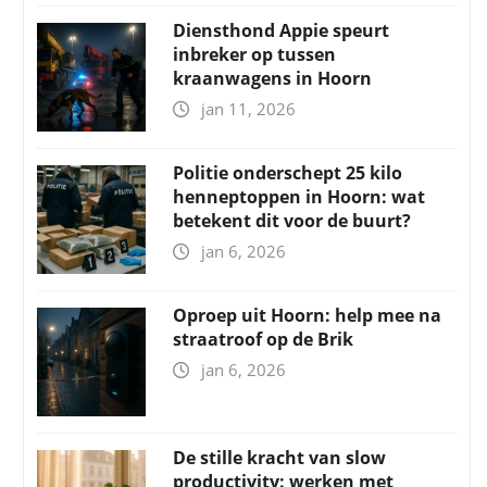
Diensthond Appie speurt
inbreker op tussen
kraanwagens in Hoorn
jan 11, 2026
Politie onderschept 25 kilo
henneptoppen in Hoorn: wat
betekent dit voor de buurt?
jan 6, 2026
Oproep uit Hoorn: help mee na
straatroof op de Brik
jan 6, 2026
De stille kracht van slow
productivity: werken met