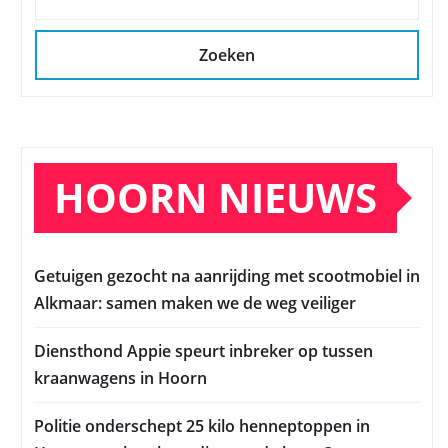
Zoeken
HOORN NIEUWS
Getuigen gezocht na aanrijding met scootmobiel in
Alkmaar: samen maken we de weg veiliger
Diensthond Appie speurt inbreker op tussen
kraanwagens in Hoorn
Politie onderschept 25 kilo henneptoppen in