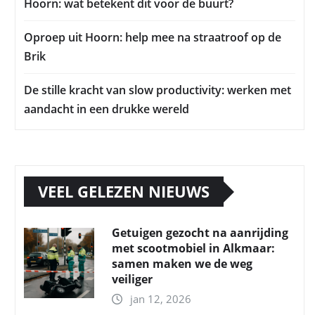
Hoorn: wat betekent dit voor de buurt?
Oproep uit Hoorn: help mee na straatroof op de
Brik
De stille kracht van slow productivity: werken met
aandacht in een drukke wereld
VEEL GELEZEN NIEUWS
Getuigen gezocht na aanrijding
met scootmobiel in Alkmaar:
samen maken we de weg
veiliger
jan 12, 2026