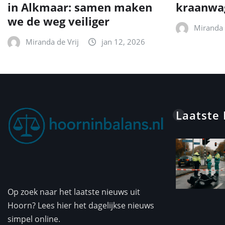
in Alkmaar: samen maken
kraanwa
we de weg veiliger
Miranda 
Miranda de Vrij
jan 12, 2026
Laatste
Op zoek naar het laatste nieuws uit
Hoorn? Lees hier het dagelijkse nieuws
simpel online.