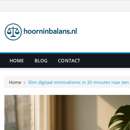
Ga
naar
de
inhoud
HOME
BLOG
CONTACT
Home
Slim digitaal minimalisme: in 30 minuten naar een