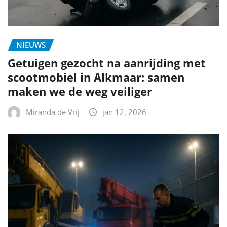
NIEUWS
Getuigen gezocht na aanrijding met
scootmobiel in Alkmaar: samen
maken we de weg veiliger
Miranda de Vrij
jan 12, 2026