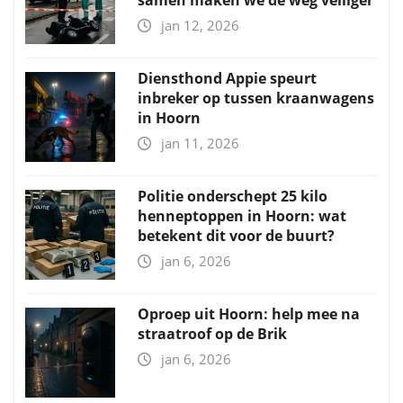
jan 12, 2026
Diensthond Appie speurt
inbreker op tussen kraanwagens
in Hoorn
jan 11, 2026
Politie onderschept 25 kilo
henneptoppen in Hoorn: wat
betekent dit voor de buurt?
jan 6, 2026
Oproep uit Hoorn: help mee na
straatroof op de Brik
jan 6, 2026