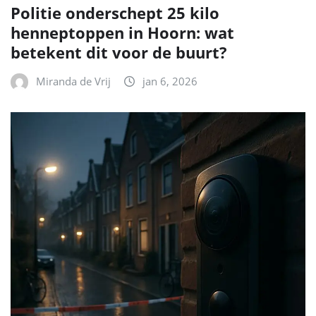
Politie onderschept 25 kilo
henneptoppen in Hoorn: wat
betekent dit voor de buurt?
Miranda de Vrij
jan 6, 2026