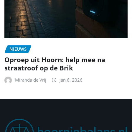
NIEUWS
Oproep uit Hoorn: help mee na
straatroof op de Brik
Miranda de Vrij
jan 6, 2026