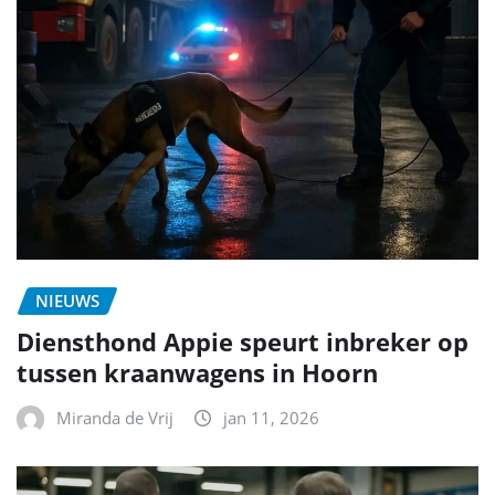
NIEUWS
Diensthond Appie speurt inbreker op
tussen kraanwagens in Hoorn
Miranda de Vrij
jan 11, 2026