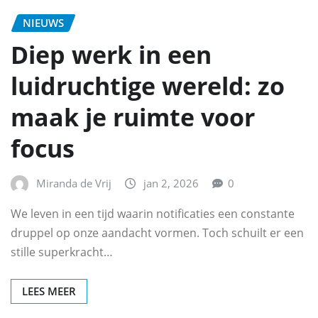
NIEUWS
Diep werk in een
luidruchtige wereld: zo
maak je ruimte voor
focus
Miranda de Vrij
jan 2, 2026
0
We leven in een tijd waarin notificaties een constante
druppel op onze aandacht vormen. Toch schuilt er een
stille superkracht…
LEES MEER