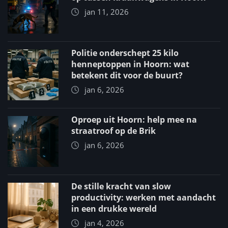
jan 11, 2026
Politie onderschept 25 kilo
henneptoppen in Hoorn: wat
betekent dit voor de buurt?
jan 6, 2026
Oproep uit Hoorn: help mee na
straatroof op de Brik
jan 6, 2026
De stille kracht van slow
productivity: werken met aandacht
in een drukke wereld
jan 4, 2026