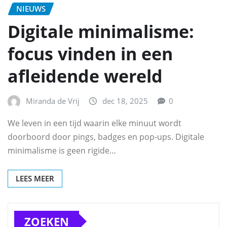
NIEUWS
Digitale minimalisme:
focus vinden in een
afleidende wereld
Miranda de Vrij
dec 18, 2025
0
We leven in een tijd waarin elke minuut wordt
doorboord door pings, badges en pop-ups. Digitale
minimalisme is geen rigide…
LEES MEER
ZOEKEN