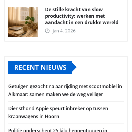
De stille kracht van slow
productivity: werken met
aandacht in een drukke wereld
jan 4, 2026
RECENT NIEUWS
Getuigen gezocht na aanrijding met scootmobiel in
Alkmaar: samen maken we de weg veiliger
Diensthond Appie speurt inbreker op tussen
kraanwagens in Hoorn
Politie onderschept 25 kilo henneptoppen in