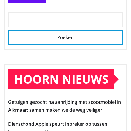
Zoeken
HOORN NIEUWS
Getuigen gezocht na aanrijding met scootmobiel in
Alkmaar: samen maken we de weg veiliger
Diensthond Appie speurt inbreker op tussen