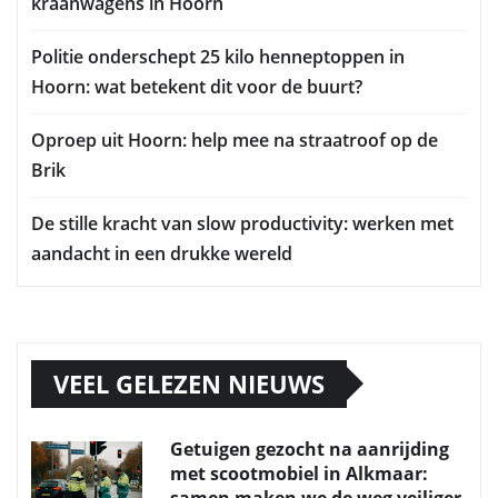
kraanwagens in Hoorn
Politie onderschept 25 kilo henneptoppen in
Hoorn: wat betekent dit voor de buurt?
Oproep uit Hoorn: help mee na straatroof op de
Brik
De stille kracht van slow productivity: werken met
aandacht in een drukke wereld
VEEL GELEZEN NIEUWS
Getuigen gezocht na aanrijding
met scootmobiel in Alkmaar:
samen maken we de weg veiliger