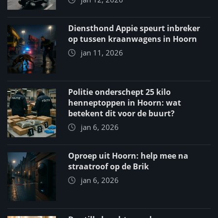
Diensthond Appie speurt inbreker
op tussen kraanwagens in Hoorn
jan 11, 2026
Politie onderschept 25 kilo
henneptoppen in Hoorn: wat
betekent dit voor de buurt?
jan 6, 2026
Oproep uit Hoorn: help mee na
straatroof op de Brik
jan 6, 2026