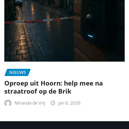
NIEUWS
Oproep uit Hoorn: help mee na
straatroof op de Brik
Miranda de Vrij
jan 6, 2026