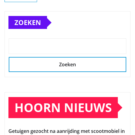
ZOEKEN
Zoeken
HOORN NIEUWS
Getuigen gezocht na aanrijding met scootmobiel in