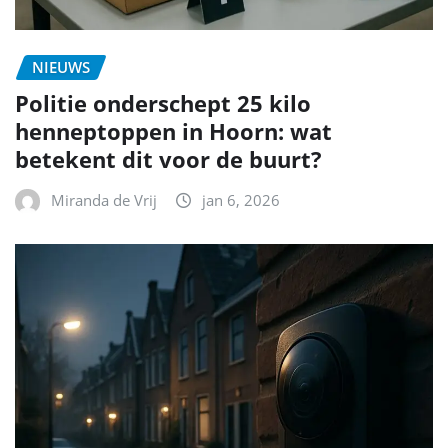
NIEUWS
Politie onderschept 25 kilo
henneptoppen in Hoorn: wat
betekent dit voor de buurt?
Miranda de Vrij
jan 6, 2026