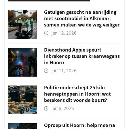
Getuigen gezocht na aanrijding
met scootmobiel in Alkmaar:
samen maken we de weg veiliger
jan 12, 2026
Diensthond Appie speurt
inbreker op tussen kraanwagens
in Hoorn
jan 11, 2026
Politie onderschept 25 kilo
henneptoppen in Hoorn: wat
betekent dit voor de buurt?
jan 6, 2026
Oproep uit Hoorn: help mee na