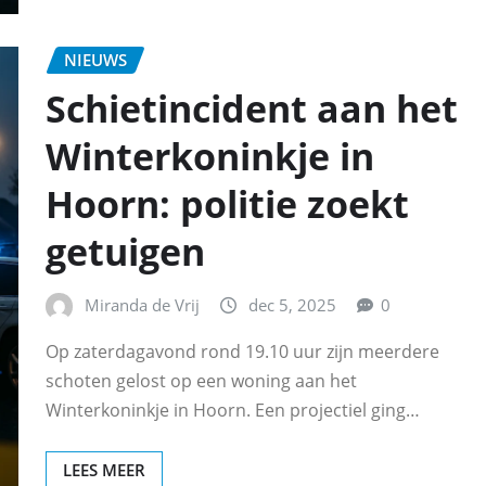
NIEUWS
Schietincident aan het
Winterkoninkje in
Hoorn: politie zoekt
getuigen
Miranda de Vrij
dec 5, 2025
0
Op zaterdagavond rond 19.10 uur zijn meerdere
schoten gelost op een woning aan het
Winterkoninkje in Hoorn. Een projectiel ging…
LEES MEER