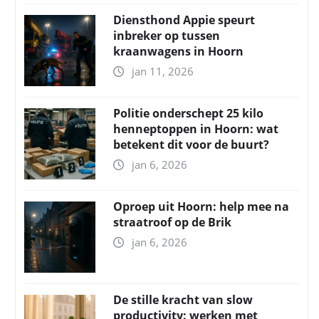
Diensthond Appie speurt
inbreker op tussen
kraanwagens in Hoorn
jan 11, 2026
Politie onderschept 25 kilo
henneptoppen in Hoorn: wat
betekent dit voor de buurt?
jan 6, 2026
Oproep uit Hoorn: help mee na
straatroof op de Brik
jan 6, 2026
De stille kracht van slow
productivity: werken met