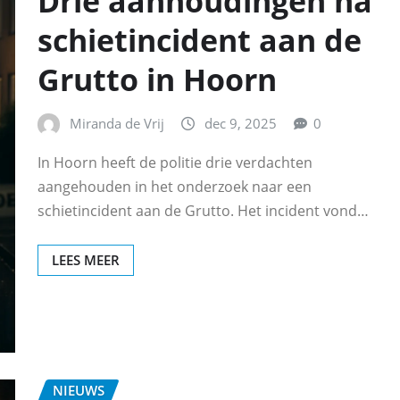
Drie aanhoudingen na
schietincident aan de
Grutto in Hoorn
Miranda de Vrij
dec 9, 2025
0
In Hoorn heeft de politie drie verdachten
aangehouden in het onderzoek naar een
schietincident aan de Grutto. Het incident vond…
LEES MEER
NIEUWS