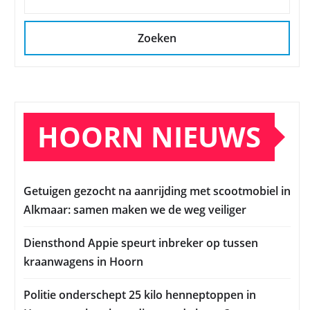
Zoeken
HOORN NIEUWS
Getuigen gezocht na aanrijding met scootmobiel in
Alkmaar: samen maken we de weg veiliger
Diensthond Appie speurt inbreker op tussen
kraanwagens in Hoorn
Politie onderschept 25 kilo henneptoppen in