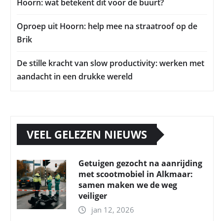
Hoorn: wat betekent dit voor de buurt?
Oproep uit Hoorn: help mee na straatroof op de
Brik
De stille kracht van slow productivity: werken met
aandacht in een drukke wereld
VEEL GELEZEN NIEUWS
Getuigen gezocht na aanrijding
met scootmobiel in Alkmaar:
samen maken we de weg
veiliger
jan 12, 2026