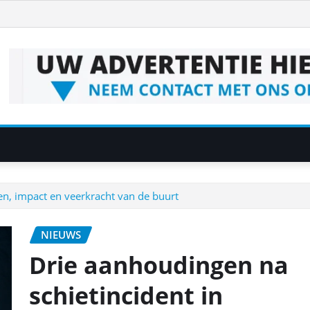
en, impact en veerkracht van de buurt
NIEUWS
Drie aanhoudingen na
schietincident in