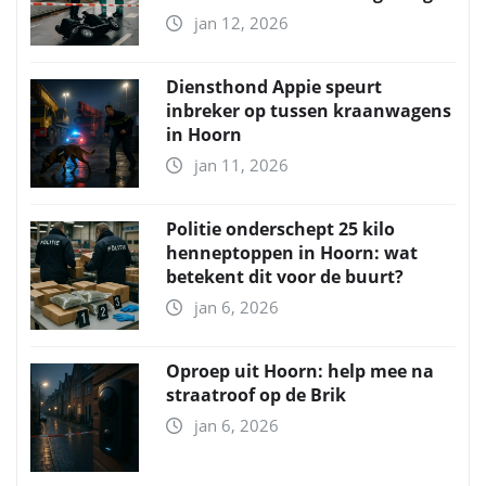
jan 12, 2026
Diensthond Appie speurt
inbreker op tussen kraanwagens
in Hoorn
jan 11, 2026
Politie onderschept 25 kilo
henneptoppen in Hoorn: wat
betekent dit voor de buurt?
jan 6, 2026
Oproep uit Hoorn: help mee na
straatroof op de Brik
jan 6, 2026