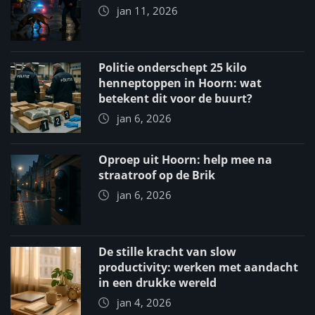
jan 11, 2026
Politie onderschept 25 kilo
henneptoppen in Hoorn: wat
betekent dit voor de buurt?
jan 6, 2026
Oproep uit Hoorn: help mee na
straatroof op de Brik
jan 6, 2026
De stille kracht van slow
productivity: werken met aandacht
in een drukke wereld
jan 4, 2026