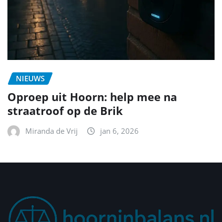
NIEUWS
Oproep uit Hoorn: help mee na
straatroof op de Brik
Miranda de Vrij
jan 6, 2026