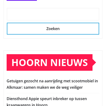
Zoeken
HOORN NIEUWS
Getuigen gezocht na aanrijding met scootmobiel in
Alkmaar: samen maken we de weg veiliger
Diensthond Appie speurt inbreker op tussen
kraanwagens in Hoorn