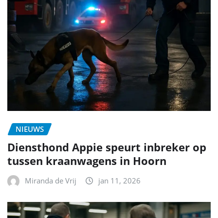
NIEUWS
Diensthond Appie speurt inbreker op
tussen kraanwagens in Hoorn
Miranda de Vrij
jan 11, 2026