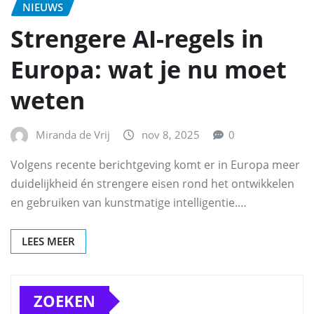
NIEUWS
Strengere AI-regels in
Europa: wat je nu moet
weten
Miranda de Vrij
nov 8, 2025
0
Volgens recente berichtgeving komt er in Europa meer
duidelijkheid én strengere eisen rond het ontwikkelen
en gebruiken van kunstmatige intelligentie.…
LEES MEER
ZOEKEN