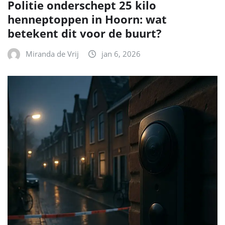
Politie onderschept 25 kilo
henneptoppen in Hoorn: wat
betekent dit voor de buurt?
Miranda de Vrij
jan 6, 2026