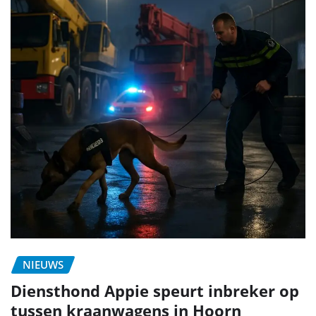
NIEUWS
Diensthond Appie speurt inbreker op
tussen kraanwagens in Hoorn