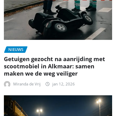
NIEUWS
Getuigen gezocht na aanrijding met
scootmobiel in Alkmaar: samen
maken we de weg veiliger
Miranda de Vrij
jan 12, 2026