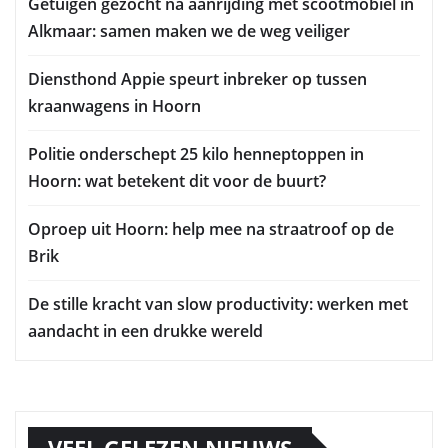
Getuigen gezocht na aanrijding met scootmobiel in
Alkmaar: samen maken we de weg veiliger
Diensthond Appie speurt inbreker op tussen
kraanwagens in Hoorn
Politie onderschept 25 kilo henneptoppen in
Hoorn: wat betekent dit voor de buurt?
Oproep uit Hoorn: help mee na straatroof op de
Brik
De stille kracht van slow productivity: werken met
aandacht in een drukke wereld
VEEL GELEZEN NIEUWS