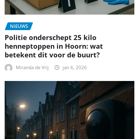
NIEUWS
Politie onderschept 25 kilo
henneptoppen in Hoorn: wat
betekent dit voor de buurt?
Miranda de Vrij
jan 6, 2026