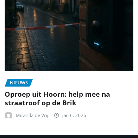
NIEUWS
Oproep uit Hoorn: help mee na
straatroof op de Brik
Miranda de Vrij
jan 6, 2026