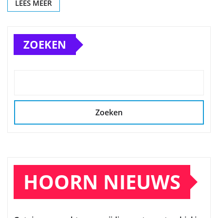
LEES MEER
ZOEKEN
Zoeken
HOORN NIEUWS