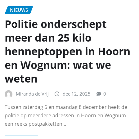
NIEUWS
Politie onderschept
meer dan 25 kilo
henneptoppen in Hoorn
en Wognum: wat we
weten
Miranda de Vrij
dec 12, 2025
0
Tussen zaterdag 6 en maandag 8 december heeft de
politie op meerdere adressen in Hoorn en Wognum
een reeks postpakketten…