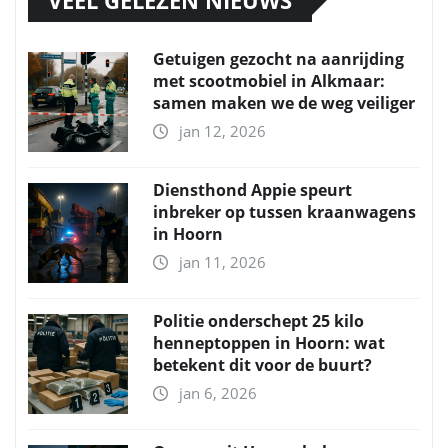
Getuigen gezocht na aanrijding
met scootmobiel in Alkmaar:
samen maken we de weg veiliger
jan 12, 2026
Diensthond Appie speurt
inbreker op tussen kraanwagens
in Hoorn
jan 11, 2026
Politie onderschept 25 kilo
henneptoppen in Hoorn: wat
betekent dit voor de buurt?
jan 6, 2026