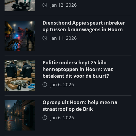
jan 12, 2026
Diensthond Appie speurt inbreker
op tussen kraanwagens in Hoorn
jan 11, 2026
Politie onderschept 25 kilo
henneptoppen in Hoorn: wat
betekent dit voor de buurt?
jan 6, 2026
Oproep uit Hoorn: help mee na
straatroof op de Brik
jan 6, 2026