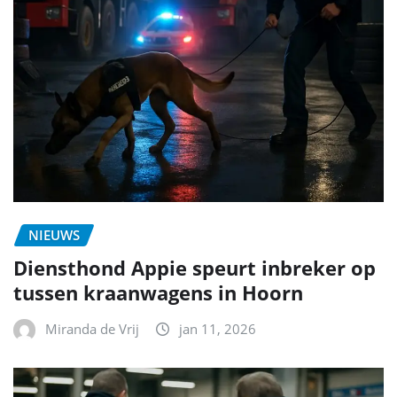
NIEUWS
Diensthond Appie speurt inbreker op
tussen kraanwagens in Hoorn
Miranda de Vrij
jan 11, 2026