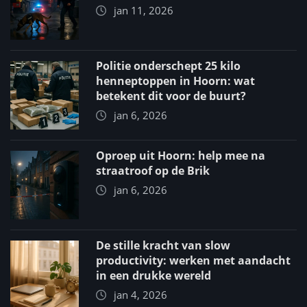
jan 11, 2026
Politie onderschept 25 kilo
henneptoppen in Hoorn: wat
betekent dit voor de buurt?
jan 6, 2026
Oproep uit Hoorn: help mee na
straatroof op de Brik
jan 6, 2026
De stille kracht van slow
productivity: werken met aandacht
in een drukke wereld
jan 4, 2026