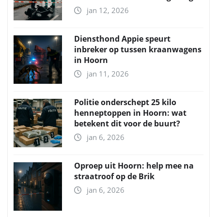
jan 12, 2026
Diensthond Appie speurt
inbreker op tussen kraanwagens
in Hoorn
jan 11, 2026
Politie onderschept 25 kilo
henneptoppen in Hoorn: wat
betekent dit voor de buurt?
jan 6, 2026
Oproep uit Hoorn: help mee na
straatroof op de Brik
jan 6, 2026