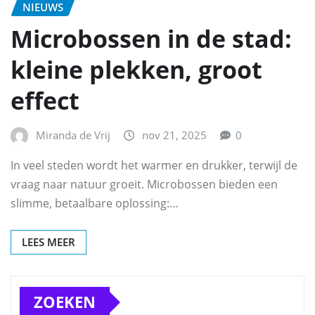
NIEUWS
Microbossen in de stad:
kleine plekken, groot
effect
Miranda de Vrij
nov 21, 2025
0
In veel steden wordt het warmer en drukker, terwijl de
vraag naar natuur groeit. Microbossen bieden een
slimme, betaalbare oplossing:…
LEES MEER
ZOEKEN