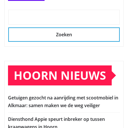
Zoeken
HOORN NIEUWS
Getuigen gezocht na aanrijding met scootmobiel in
Alkmaar: samen maken we de weg veiliger
Diensthond Appie speurt inbreker op tussen
kraanwagens in Hoorn