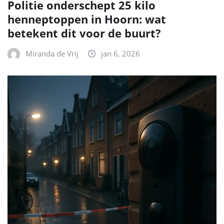
Politie onderschept 25 kilo
henneptoppen in Hoorn: wat
betekent dit voor de buurt?
Miranda de Vrij
jan 6, 2026