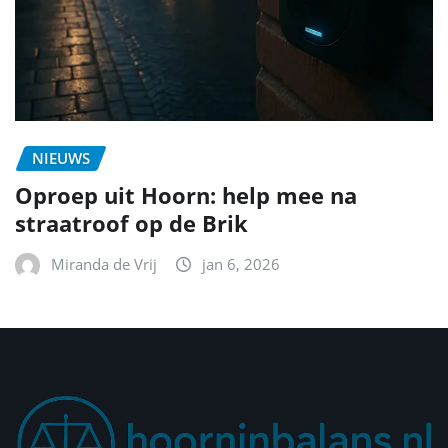
NIEUWS
Oproep uit Hoorn: help mee na
straatroof op de Brik
Miranda de Vrij
jan 6, 2026