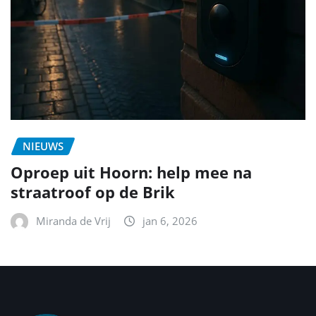
NIEUWS
Oproep uit Hoorn: help mee na
straatroof op de Brik
Miranda de Vrij
jan 6, 2026