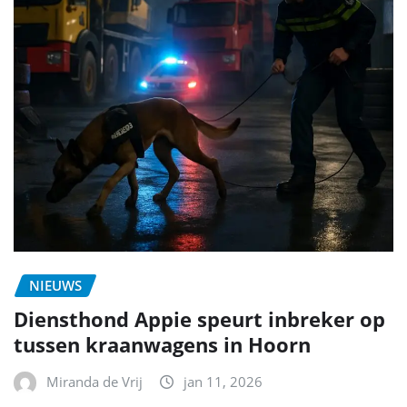
NIEUWS
Diensthond Appie speurt inbreker op
tussen kraanwagens in Hoorn
Miranda de Vrij
jan 11, 2026