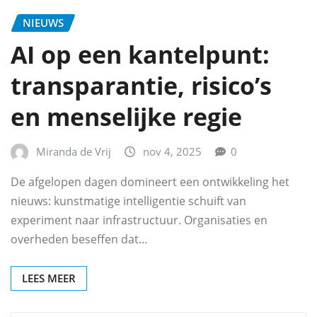
NIEUWS
AI op een kantelpunt:
transparantie, risico’s
en menselijke regie
Miranda de Vrij
nov 4, 2025
0
De afgelopen dagen domineert een ontwikkeling het
nieuws: kunstmatige intelligentie schuift van
experiment naar infrastructuur. Organisaties en
overheden beseffen dat…
LEES MEER