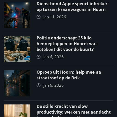
Diensthond Appie speurt inbreker
op tussen kraanwagens in Hoorn
jan 11, 2026
Politie onderschept 25 kilo
henneptoppen in Hoorn: wat
betekent dit voor de buurt?
jan 6, 2026
Oproep uit Hoorn: help mee na
straatroof op de Brik
jan 6, 2026
De stille kracht van slow
productivity: werken met aandacht