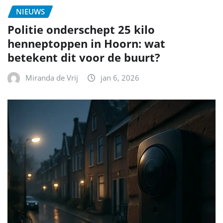
NIEUWS
Politie onderschept 25 kilo
henneptoppen in Hoorn: wat
betekent dit voor de buurt?
Miranda de Vrij
jan 6, 2026