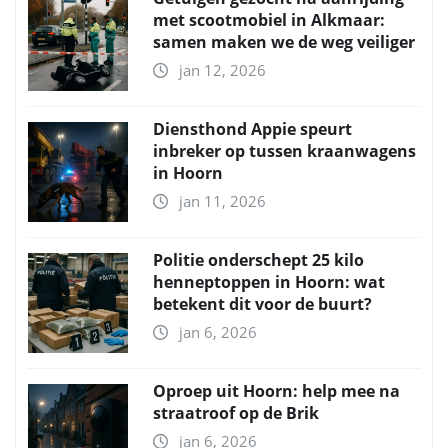
met scootmobiel in Alkmaar:
samen maken we de weg veiliger
jan 12, 2026
Diensthond Appie speurt
inbreker op tussen kraanwagens
in Hoorn
jan 11, 2026
Politie onderschept 25 kilo
henneptoppen in Hoorn: wat
betekent dit voor de buurt?
jan 6, 2026
Oproep uit Hoorn: help mee na
straatroof op de Brik
jan 6, 2026