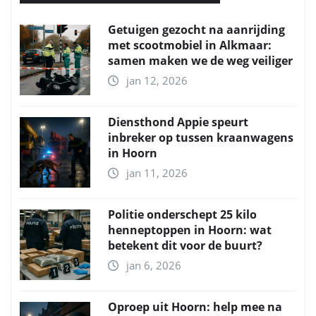
Getuigen gezocht na aanrijding
met scootmobiel in Alkmaar:
samen maken we de weg veiliger
jan 12, 2026
Diensthond Appie speurt
inbreker op tussen kraanwagens
in Hoorn
jan 11, 2026
Politie onderschept 25 kilo
henneptoppen in Hoorn: wat
betekent dit voor de buurt?
jan 6, 2026
Oproep uit Hoorn: help mee na