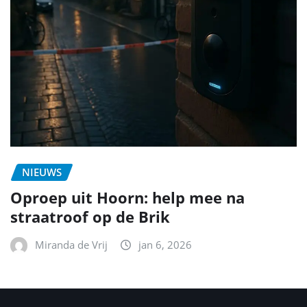
NIEUWS
Oproep uit Hoorn: help mee na
straatroof op de Brik
Miranda de Vrij
jan 6, 2026