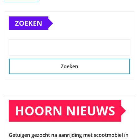
ZOEKEN
Zoeken
HOORN NIEUWS
Getuigen gezocht na aanrijding met scootmobiel in