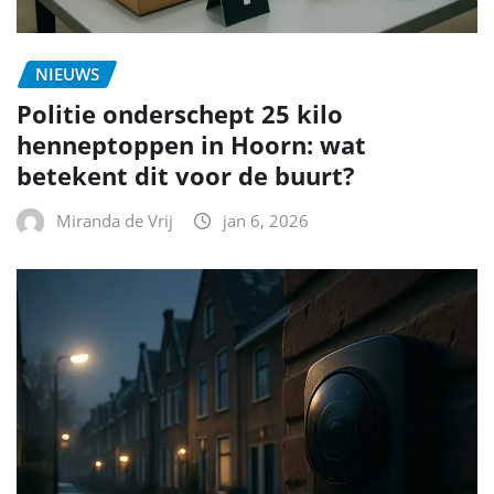
NIEUWS
Politie onderschept 25 kilo
henneptoppen in Hoorn: wat
betekent dit voor de buurt?
Miranda de Vrij
jan 6, 2026