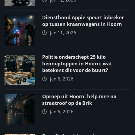
Diensthond Appie speurt inbreker
op tussen kraanwagens in Hoorn
jan 11, 2026
Politie onderschept 25 kilo
henneptoppen in Hoorn: wat
betekent dit voor de buurt?
jan 6, 2026
Oproep uit Hoorn: help mee na
straatroof op de Brik
jan 6, 2026