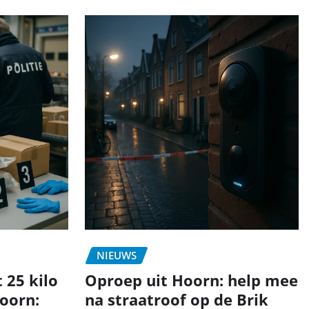
NIEUWS
 25 kilo
Oproep uit Hoorn: help mee
oorn:
na straatroof op de Brik