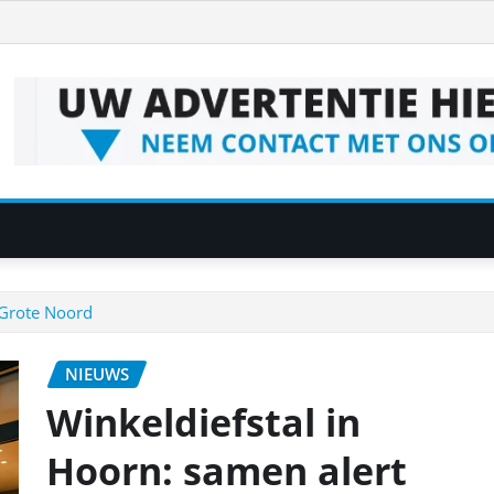
 Grote Noord
NIEUWS
Winkeldiefstal in
Hoorn: samen alert