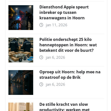
Diensthond Appie speurt
inbreker op tussen
kraanwagens in Hoorn
jan 11, 2026
Politie onderschept 25 kilo
henneptoppen in Hoorn: wat
betekent dit voor de buurt?
jan 6, 2026
Oproep uit Hoorn: help mee na
straatroof op de Brik
jan 6, 2026
De stille kracht van slow
productivity: werken met