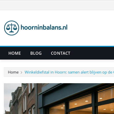
Ga
naar
de
inhoud
HOME
BLOG
CONTACT
Home
Winkeldiefstal in Hoorn: samen alert blijven op de