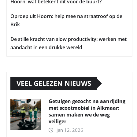
Hoorn: wat betekent dit voor de buurt?
Oproep uit Hoorn: help mee na straatroof op de
Brik
De stille kracht van slow productivity: werken met
aandacht in een drukke wereld
VEEL GELEZEN NIEUWS
Getuigen gezocht na aanrijding
met scootmobiel in Alkmaar:
samen maken we de weg
veiliger
jan 12, 2026