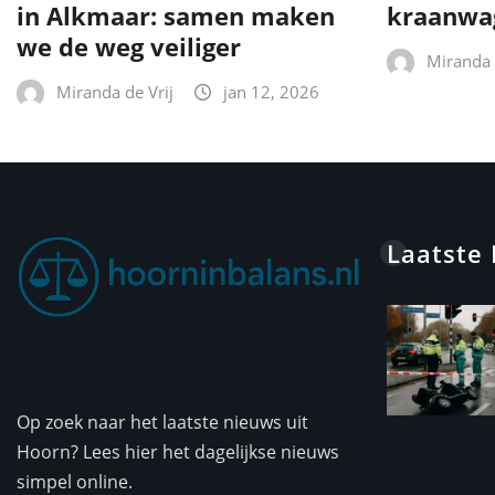
in Alkmaar: samen maken
kraanwa
we de weg veiliger
Miranda 
Miranda de Vrij
jan 12, 2026
Laatste
Op zoek naar het laatste nieuws uit
Hoorn? Lees hier het dagelijkse nieuws
simpel online.