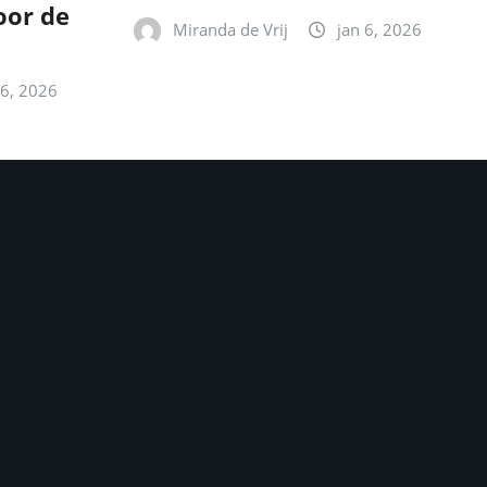
oor de
Miranda de Vrij
jan 6, 2026
 6, 2026