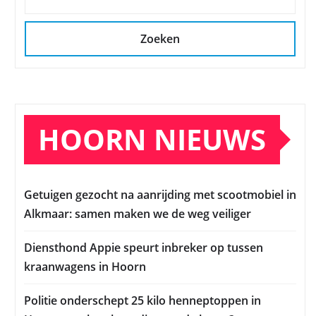
Zoeken
HOORN NIEUWS
Getuigen gezocht na aanrijding met scootmobiel in
Alkmaar: samen maken we de weg veiliger
Diensthond Appie speurt inbreker op tussen
kraanwagens in Hoorn
Politie onderschept 25 kilo henneptoppen in