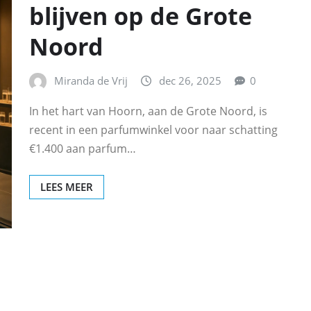
blijven op de Grote
Noord
Miranda de Vrij
dec 26, 2025
0
In het hart van Hoorn, aan de Grote Noord, is
recent in een parfumwinkel voor naar schatting
€1.400 aan parfum…
LEES MEER