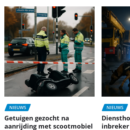
NIEUWS
NIEUWS
Getuigen gezocht na
Dienstho
aanrijding met scootmobiel
inbreker