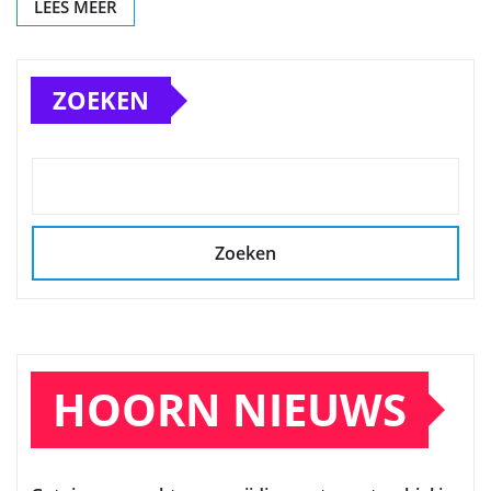
LEES MEER
ZOEKEN
Zoeken
HOORN NIEUWS