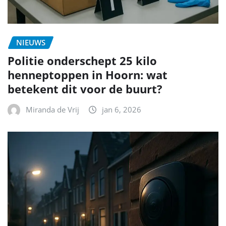
NIEUWS
Politie onderschept 25 kilo
henneptoppen in Hoorn: wat
betekent dit voor de buurt?
Miranda de Vrij
jan 6, 2026