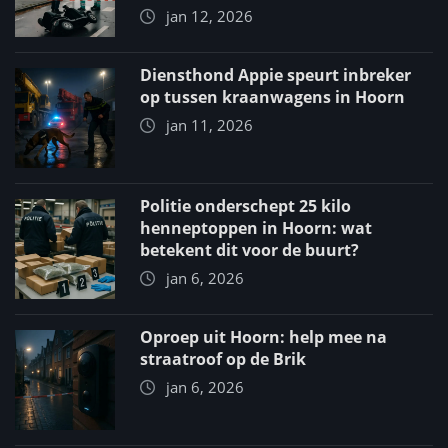
jan 12, 2026
Diensthond Appie speurt inbreker
op tussen kraanwagens in Hoorn
jan 11, 2026
Politie onderschept 25 kilo
henneptoppen in Hoorn: wat
betekent dit voor de buurt?
jan 6, 2026
Oproep uit Hoorn: help mee na
straatroof op de Brik
jan 6, 2026