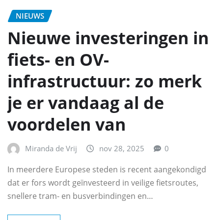
NIEUWS
Nieuwe investeringen in
fiets- en OV-
infrastructuur: zo merk
je er vandaag al de
voordelen van
Miranda de Vrij
nov 28, 2025
0
In meerdere Europese steden is recent aangekondigd
dat er fors wordt geïnvesteerd in veilige fietsroutes,
snellere tram- en busverbindingen en…