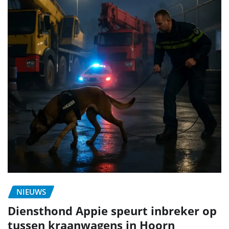
NIEUWS
Diensthond Appie speurt inbreker op
tussen kraanwagens in Hoorn