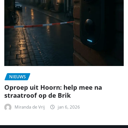
NIEUWS
Oproep uit Hoorn: help mee na
straatroof op de Brik
Miranda de Vrij
jan 6, 2026