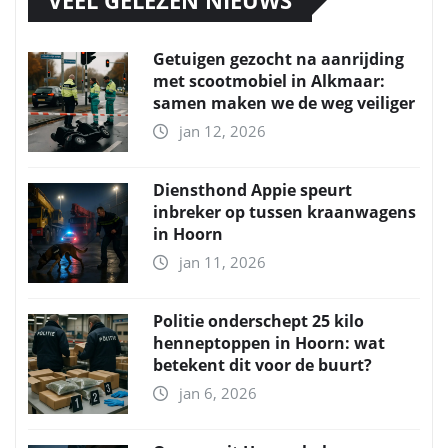
Getuigen gezocht na aanrijding
met scootmobiel in Alkmaar:
samen maken we de weg veiliger
jan 12, 2026
Diensthond Appie speurt
inbreker op tussen kraanwagens
in Hoorn
jan 11, 2026
Politie onderschept 25 kilo
henneptoppen in Hoorn: wat
betekent dit voor de buurt?
jan 6, 2026