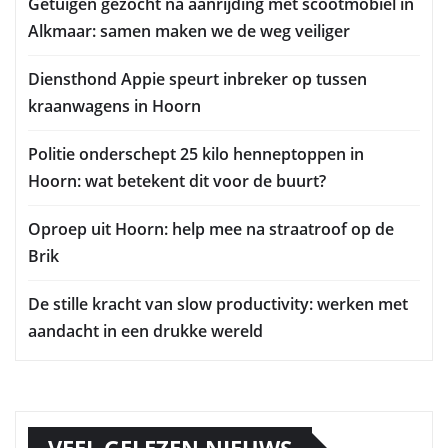
Getuigen gezocht na aanrijding met scootmobiel in
Alkmaar: samen maken we de weg veiliger
Diensthond Appie speurt inbreker op tussen
kraanwagens in Hoorn
Politie onderschept 25 kilo henneptoppen in
Hoorn: wat betekent dit voor de buurt?
Oproep uit Hoorn: help mee na straatroof op de
Brik
De stille kracht van slow productivity: werken met
aandacht in een drukke wereld
VEEL GELEZEN NIEUWS