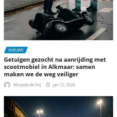
NIEUWS
Getuigen gezocht na aanrijding met
scootmobiel in Alkmaar: samen
maken we de weg veiliger
Miranda de Vrij
jan 12, 2026