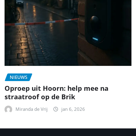
NIEUWS
Oproep uit Hoorn: help mee na
straatroof op de Brik
Miranda de Vrij
jan 6, 2026