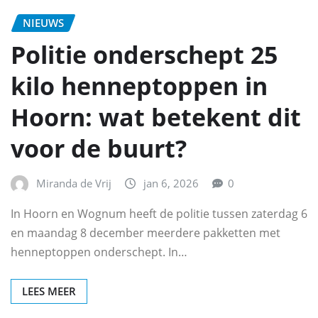
NIEUWS
Politie onderschept 25
kilo henneptoppen in
Hoorn: wat betekent dit
voor de buurt?
Miranda de Vrij
jan 6, 2026
0
In Hoorn en Wognum heeft de politie tussen zaterdag 6
en maandag 8 december meerdere pakketten met
henneptoppen onderschept. In…
LEES MEER