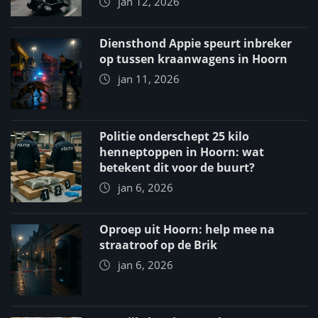
jan 12, 2026
Diensthond Appie speurt inbreker
op tussen kraanwagens in Hoorn
jan 11, 2026
Politie onderschept 25 kilo
henneptoppen in Hoorn: wat
betekent dit voor de buurt?
jan 6, 2026
Oproep uit Hoorn: help mee na
straatroof op de Brik
jan 6, 2026