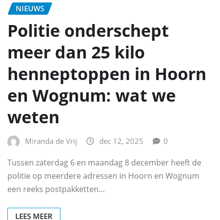
NIEUWS
Politie onderschept
meer dan 25 kilo
henneptoppen in Hoorn
en Wognum: wat we
weten
Miranda de Vrij
dec 12, 2025
0
Tussen zaterdag 6 en maandag 8 december heeft de
politie op meerdere adressen in Hoorn en Wognum
een reeks postpakketten…
LEES MEER