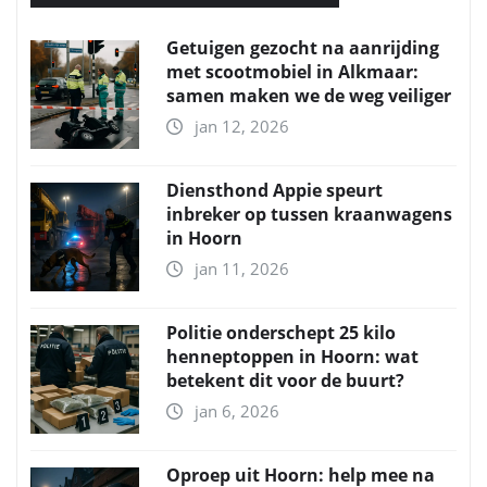
Getuigen gezocht na aanrijding
met scootmobiel in Alkmaar:
samen maken we de weg veiliger
jan 12, 2026
Diensthond Appie speurt
inbreker op tussen kraanwagens
in Hoorn
jan 11, 2026
Politie onderschept 25 kilo
henneptoppen in Hoorn: wat
betekent dit voor de buurt?
jan 6, 2026
Oproep uit Hoorn: help mee na