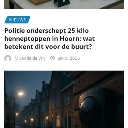
NIEUWS
Politie onderschept 25 kilo
henneptoppen in Hoorn: wat
betekent dit voor de buurt?
Miranda de Vrij
jan 6, 2026