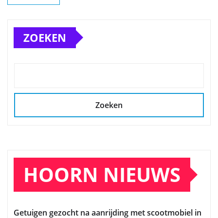
ZOEKEN
Zoeken
HOORN NIEUWS
Getuigen gezocht na aanrijding met scootmobiel in