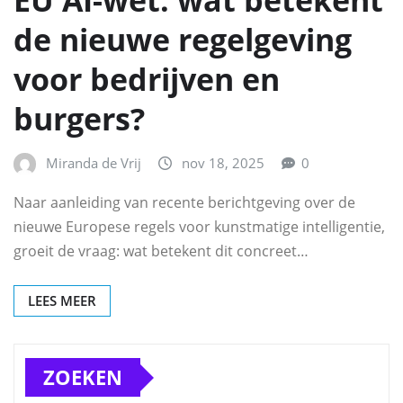
EU AI-wet: wat betekent
de nieuwe regelgeving
voor bedrijven en
burgers?
Miranda de Vrij
nov 18, 2025
0
Naar aanleiding van recente berichtgeving over de
nieuwe Europese regels voor kunstmatige intelligentie,
groeit de vraag: wat betekent dit concreet…
LEES MEER
ZOEKEN