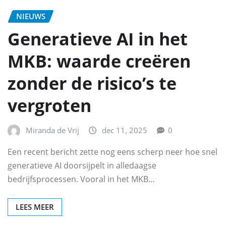
NIEUWS
Generatieve AI in het
MKB: waarde creëren
zonder de risico’s te
vergroten
Miranda de Vrij
dec 11, 2025
0
Een recent bericht zette nog eens scherp neer hoe snel
generatieve AI doorsijpelt in alledaagse
bedrijfsprocessen. Vooral in het MKB…
LEES MEER