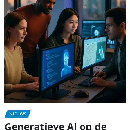
NIEUWS
Generatieve AI op de