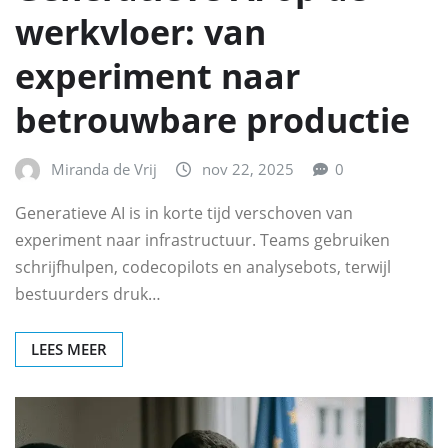
werkvloer: van
experiment naar
betrouwbare productie
Miranda de Vrij
nov 22, 2025
0
Generatieve AI is in korte tijd verschoven van
experiment naar infrastructuur. Teams gebruiken
schrijfhulpen, codecopilots en analysebots, terwijl
bestuurders druk…
LEES MEER