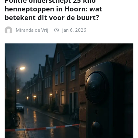
Politie onderschept 25 kilo
henneptoppen in Hoorn: wat
betekent dit voor de buurt?
Miranda de Vrij
jan 6, 2026