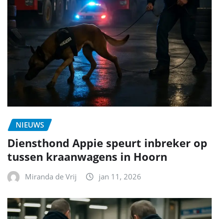
NIEUWS
Diensthond Appie speurt inbreker op
tussen kraanwagens in Hoorn
Miranda de Vrij
jan 11, 2026