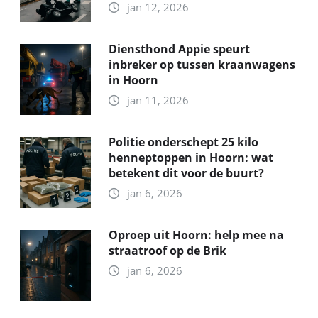
jan 12, 2026
Diensthond Appie speurt
inbreker op tussen kraanwagens
in Hoorn
jan 11, 2026
Politie onderschept 25 kilo
henneptoppen in Hoorn: wat
betekent dit voor de buurt?
jan 6, 2026
Oproep uit Hoorn: help mee na
straatroof op de Brik
jan 6, 2026