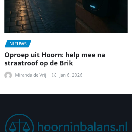
NIEUWS
Oproep uit Hoorn: help mee na
straatroof op de Brik
Miranda de Vrij
jan 6, 2026