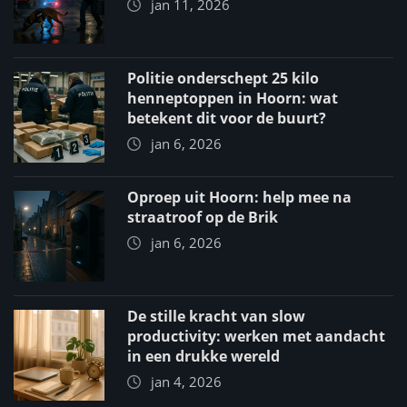
jan 11, 2026
Politie onderschept 25 kilo
henneptoppen in Hoorn: wat
betekent dit voor de buurt?
jan 6, 2026
Oproep uit Hoorn: help mee na
straatroof op de Brik
jan 6, 2026
De stille kracht van slow
productivity: werken met aandacht
in een drukke wereld
jan 4, 2026