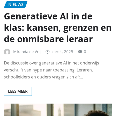
NIEUWS
Generatieve AI in de
klas: kansen, grenzen en
de onmisbare leraar
Miranda de Vrij
dec 4, 2025
0
De discussie over generatieve AI in het onderwijs
verschuift van hype naar toepassing. Leraren,
schoolleiders en ouders vragen zich af:…
LEES MEER