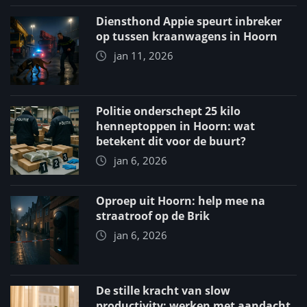
Diensthond Appie speurt inbreker
op tussen kraanwagens in Hoorn
jan 11, 2026
Politie onderschept 25 kilo
henneptoppen in Hoorn: wat
betekent dit voor de buurt?
jan 6, 2026
Oproep uit Hoorn: help mee na
straatroof op de Brik
jan 6, 2026
De stille kracht van slow
productivity: werken met aandacht