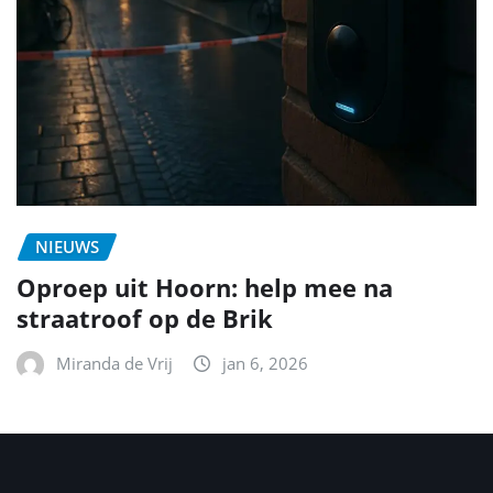
NIEUWS
Oproep uit Hoorn: help mee na
straatroof op de Brik
Miranda de Vrij
jan 6, 2026