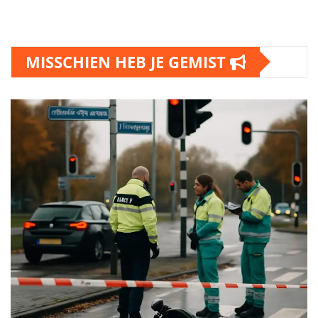
MISSCHIEN HEB JE GEMIST