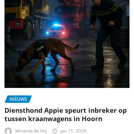
NIEUWS
Diensthond Appie speurt inbreker op
tussen kraanwagens in Hoorn
Miranda de Vrij
jan 11, 2026