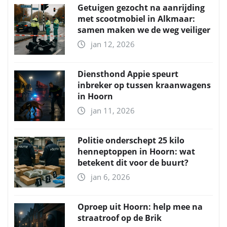
Getuigen gezocht na aanrijding
met scootmobiel in Alkmaar:
samen maken we de weg veiliger
jan 12, 2026
Diensthond Appie speurt
inbreker op tussen kraanwagens
in Hoorn
jan 11, 2026
Politie onderschept 25 kilo
henneptoppen in Hoorn: wat
betekent dit voor de buurt?
jan 6, 2026
Oproep uit Hoorn: help mee na
straatroof op de Brik