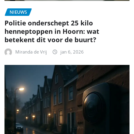
NIEUWS
Politie onderschept 25 kilo
henneptoppen in Hoorn: wat
betekent dit voor de buurt?
Miranda de Vrij
jan 6, 2026