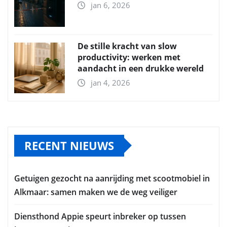
jan 6, 2026
De stille kracht van slow
productivity: werken met
aandacht in een drukke wereld
jan 4, 2026
RECENT NIEUWS
Getuigen gezocht na aanrijding met scootmobiel in
Alkmaar: samen maken we de weg veiliger
Diensthond Appie speurt inbreker op tussen