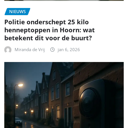
NIEUWS
Politie onderschept 25 kilo
henneptoppen in Hoorn: wat
betekent dit voor de buurt?
Miranda de Vrij
jan 6, 2026