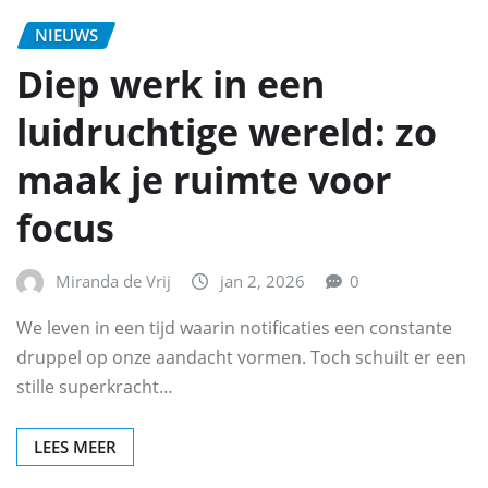
NIEUWS
Diep werk in een
luidruchtige wereld: zo
maak je ruimte voor
focus
Miranda de Vrij
jan 2, 2026
0
We leven in een tijd waarin notificaties een constante
druppel op onze aandacht vormen. Toch schuilt er een
stille superkracht…
LEES MEER