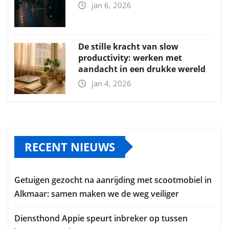
jan 6, 2026
De stille kracht van slow
productivity: werken met
aandacht in een drukke wereld
jan 4, 2026
RECENT NIEUWS
Getuigen gezocht na aanrijding met scootmobiel in
Alkmaar: samen maken we de weg veiliger
Diensthond Appie speurt inbreker op tussen