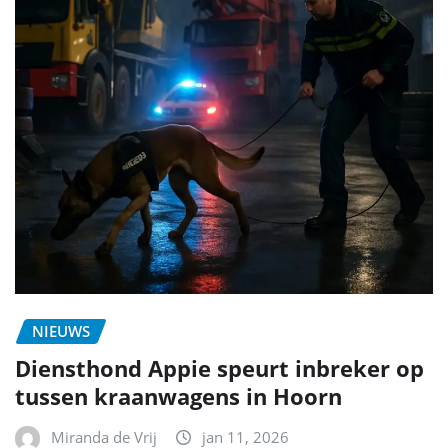
NIEUWS
Diensthond Appie speurt inbreker op
tussen kraanwagens in Hoorn
Miranda de Vrij
jan 11, 2026