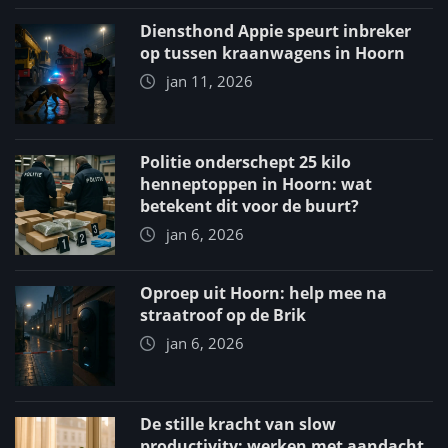
Diensthond Appie speurt inbreker
op tussen kraanwagens in Hoorn
jan 11, 2026
Politie onderschept 25 kilo
henneptoppen in Hoorn: wat
betekent dit voor de buurt?
jan 6, 2026
Oproep uit Hoorn: help mee na
straatroof op de Brik
jan 6, 2026
De stille kracht van slow
productivity: werken met aandacht