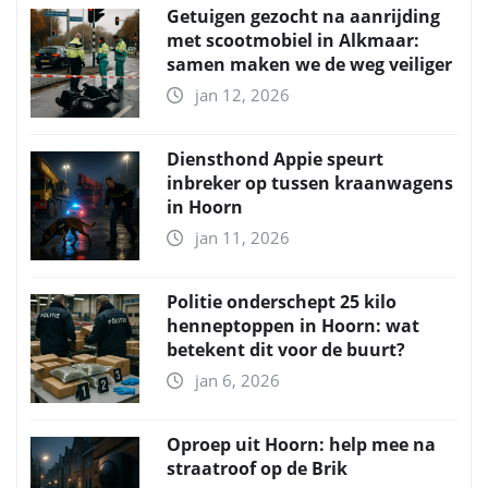
Getuigen gezocht na aanrijding
met scootmobiel in Alkmaar:
samen maken we de weg veiliger
jan 12, 2026
Diensthond Appie speurt
inbreker op tussen kraanwagens
in Hoorn
jan 11, 2026
Politie onderschept 25 kilo
henneptoppen in Hoorn: wat
betekent dit voor de buurt?
jan 6, 2026
Oproep uit Hoorn: help mee na
straatroof op de Brik