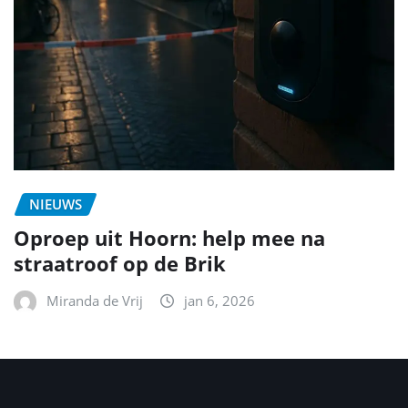
NIEUWS
Oproep uit Hoorn: help mee na
straatroof op de Brik
Miranda de Vrij
jan 6, 2026