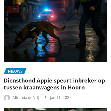
NIEUWS
Diensthond Appie speurt inbreker op
tussen kraanwagens in Hoorn
Miranda de Vrij
jan 11, 2026