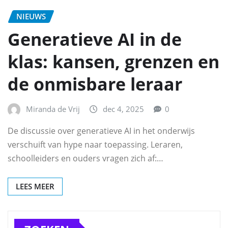
NIEUWS
Generatieve AI in de
klas: kansen, grenzen en
de onmisbare leraar
Miranda de Vrij
dec 4, 2025
0
De discussie over generatieve AI in het onderwijs
verschuift van hype naar toepassing. Leraren,
schoolleiders en ouders vragen zich af:…
LEES MEER