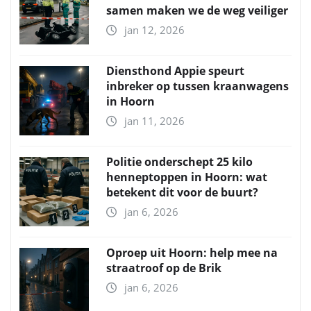
samen maken we de weg veiliger
jan 12, 2026
Diensthond Appie speurt
inbreker op tussen kraanwagens
in Hoorn
jan 11, 2026
Politie onderschept 25 kilo
henneptoppen in Hoorn: wat
betekent dit voor de buurt?
jan 6, 2026
Oproep uit Hoorn: help mee na
straatroof op de Brik
jan 6, 2026