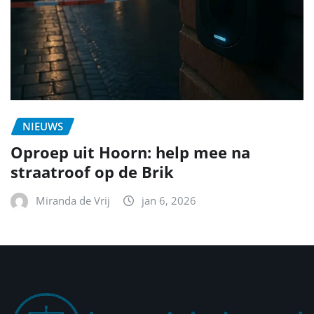
NIEUWS
Oproep uit Hoorn: help mee na
straatroof op de Brik
Miranda de Vrij
jan 6, 2026