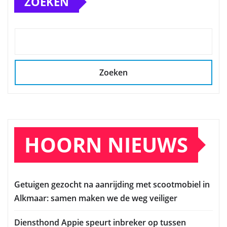
ZOEKEN
Zoeken
HOORN NIEUWS
Getuigen gezocht na aanrijding met scootmobiel in
Alkmaar: samen maken we de weg veiliger
Diensthond Appie speurt inbreker op tussen