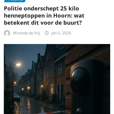
Politie onderschept 25 kilo
henneptoppen in Hoorn: wat
betekent dit voor de buurt?
Miranda de Vrij
jan 6, 2026