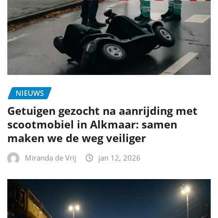
NIEUWS
Getuigen gezocht na aanrijding met
scootmobiel in Alkmaar: samen
maken we de weg veiliger
Miranda de Vrij
jan 12, 2026