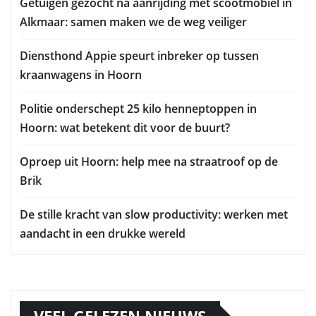
Getuigen gezocht na aanrijding met scootmobiel in
Alkmaar: samen maken we de weg veiliger
Diensthond Appie speurt inbreker op tussen
kraanwagens in Hoorn
Politie onderschept 25 kilo henneptoppen in
Hoorn: wat betekent dit voor de buurt?
Oproep uit Hoorn: help mee na straatroof op de
Brik
De stille kracht van slow productivity: werken met
aandacht in een drukke wereld
VEEL GELEZEN NIEUWS