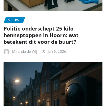
NIEUWS
Politie onderschept 25 kilo
henneptoppen in Hoorn: wat
betekent dit voor de buurt?
Miranda de Vrij
jan 6, 2026