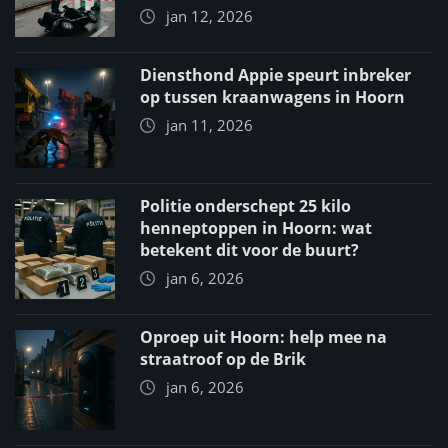
jan 12, 2026
Diensthond Appie speurt inbreker
op tussen kraanwagens in Hoorn
jan 11, 2026
Politie onderschept 25 kilo
henneptoppen in Hoorn: wat
betekent dit voor de buurt?
jan 6, 2026
Oproep uit Hoorn: help mee na
straatroof op de Brik
jan 6, 2026