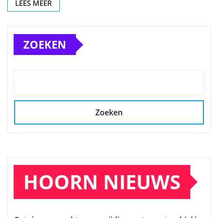
LEES MEER
ZOEKEN
Zoeken
HOORN NIEUWS