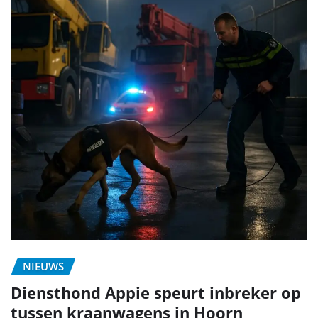
NIEUWS
Diensthond Appie speurt inbreker op
tussen kraanwagens in Hoorn