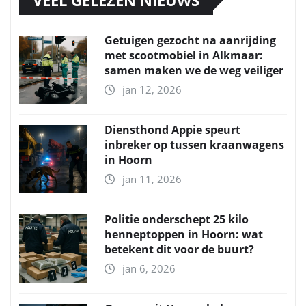
Getuigen gezocht na aanrijding
met scootmobiel in Alkmaar:
samen maken we de weg veiliger
jan 12, 2026
Diensthond Appie speurt
inbreker op tussen kraanwagens
in Hoorn
jan 11, 2026
Politie onderschept 25 kilo
henneptoppen in Hoorn: wat
betekent dit voor de buurt?
jan 6, 2026