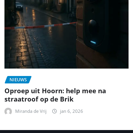
NIEUWS
Oproep uit Hoorn: help mee na
straatroof op de Brik
Miranda de Vrij
jan 6, 2026