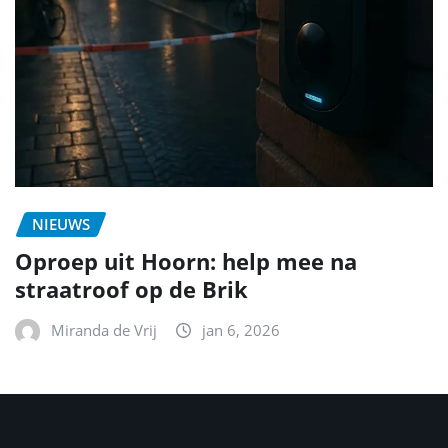
NIEUWS
Oproep uit Hoorn: help mee na
straatroof op de Brik
Miranda de Vrij
jan 6, 2026