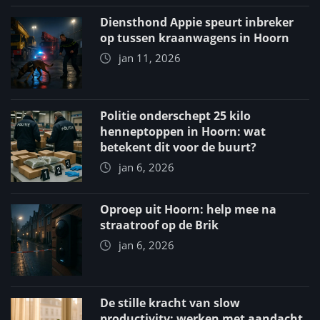
Diensthond Appie speurt inbreker
op tussen kraanwagens in Hoorn
jan 11, 2026
Politie onderschept 25 kilo
henneptoppen in Hoorn: wat
betekent dit voor de buurt?
jan 6, 2026
Oproep uit Hoorn: help mee na
straatroof op de Brik
jan 6, 2026
De stille kracht van slow
productivity: werken met aandacht