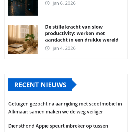
jan 6, 2026
De stille kracht van slow
productivity: werken met
aandacht in een drukke wereld
jan 4, 2026
RECENT NIEUWS
Getuigen gezocht na aanrijding met scootmobiel in
Alkmaar: samen maken we de weg veiliger
Diensthond Appie speurt inbreker op tussen