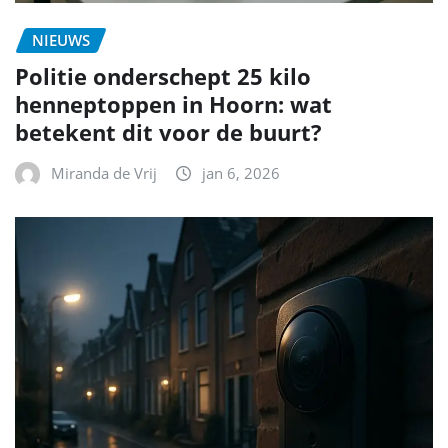
NIEUWS
Politie onderschept 25 kilo
henneptoppen in Hoorn: wat
betekent dit voor de buurt?
Miranda de Vrij
jan 6, 2026