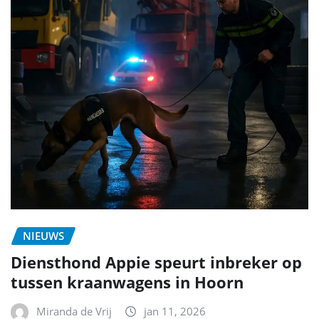
NIEUWS
Diensthond Appie speurt inbreker op
tussen kraanwagens in Hoorn
Miranda de Vrij
jan 11, 2026