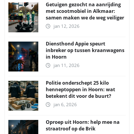
Getuigen gezocht na aanrijding
met scootmobiel in Alkmaar:
samen maken we de weg veiliger
jan 12, 2026
Diensthond Appie speurt
inbreker op tussen kraanwagens
in Hoorn
jan 11, 2026
Politie onderschept 25 kilo
henneptoppen in Hoorn: wat
betekent dit voor de buurt?
jan 6, 2026
Oproep uit Hoorn: help mee na
straatroof op de Brik