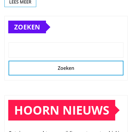
LEES MEER
ZOEKEN
Zoeken
HOORN NIEUWS