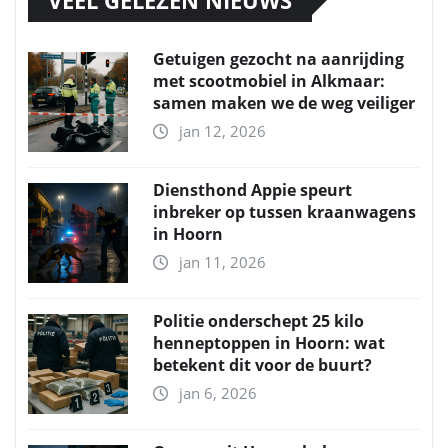
Getuigen gezocht na aanrijding
met scootmobiel in Alkmaar:
samen maken we de weg veiliger
jan 12, 2026
Diensthond Appie speurt
inbreker op tussen kraanwagens
in Hoorn
jan 11, 2026
Politie onderschept 25 kilo
henneptoppen in Hoorn: wat
betekent dit voor de buurt?
jan 6, 2026