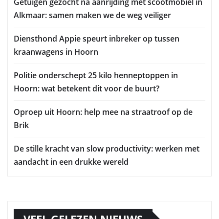
Getuigen gezocht na aanrijding met scootmobiel in
Alkmaar: samen maken we de weg veiliger
Diensthond Appie speurt inbreker op tussen
kraanwagens in Hoorn
Politie onderschept 25 kilo henneptoppen in
Hoorn: wat betekent dit voor de buurt?
Oproep uit Hoorn: help mee na straatroof op de
Brik
De stille kracht van slow productivity: werken met
aandacht in een drukke wereld
VEEL GELEZEN NIEUWS