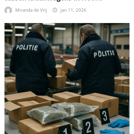
Miranda de Vrij
jan 11, 2026