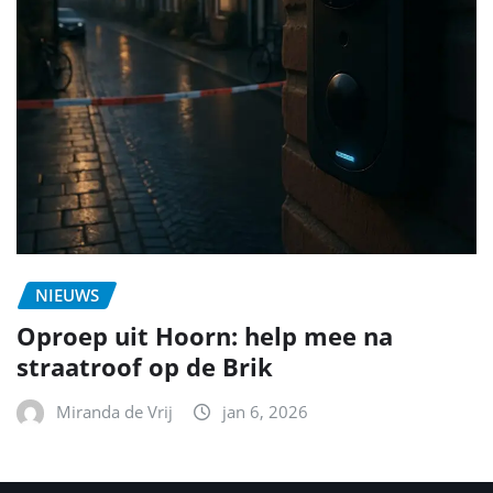
NIEUWS
Oproep uit Hoorn: help mee na
straatroof op de Brik
Miranda de Vrij
jan 6, 2026