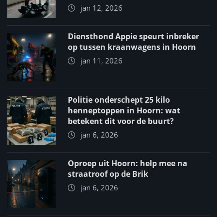
jan 12, 2026
Diensthond Appie speurt inbreker
op tussen kraanwagens in Hoorn
jan 11, 2026
Politie onderschept 25 kilo
henneptoppen in Hoorn: wat
betekent dit voor de buurt?
jan 6, 2026
Oproep uit Hoorn: help mee na
straatroof op de Brik
jan 6, 2026