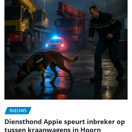
NIEUWS
Diensthond Appie speurt inbreker op
tussen kraanwagens in Hoorn