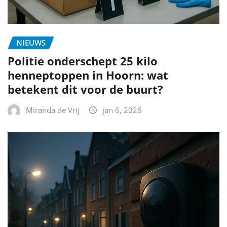
NIEUWS
Politie onderschept 25 kilo
henneptoppen in Hoorn: wat
betekent dit voor de buurt?
Miranda de Vrij
jan 6, 2026