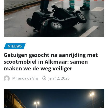
NIEUWS
Getuigen gezocht na aanrijding met
scootmobiel in Alkmaar: samen
maken we de weg veiliger
Miranda de Vrij
jan 12, 2026