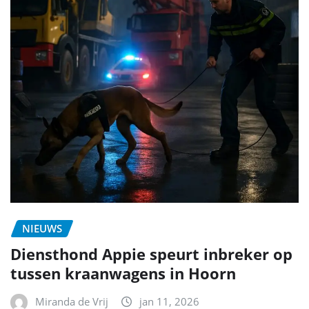
NIEUWS
Diensthond Appie speurt inbreker op
tussen kraanwagens in Hoorn
Miranda de Vrij
jan 11, 2026